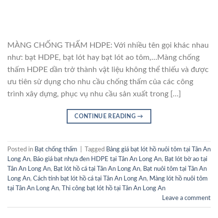
MÀNG CHỐNG THẤM HDPE: Với nhiều tên gọi khác nhau
như: bạt HDPE, bạt lót hay bạt lót ao tôm,…Màng chống
thấm HDPE dần trở thành vật liệu không thể thiếu và được
ưu tiên sử dụng cho nhu cầu chống thấm của các công
trình xây dựng, phục vụ nhu cầu sản xuất trong […]
CONTINUE READING
→
Posted in
Bạt chống thấm
|
Tagged
Bảng giá bạt lót hồ nuôi tôm tại Tân An
Long An
,
Báo giá bạt nhựa đen HDPE tại Tân An Long An
,
Bạt lót bờ ao tại
Tân An Long An
,
Bạt lót hồ cá tại Tân An Long An
,
Bạt nuôi tôm tại Tân An
Long An
,
Cách tính bạt lót hồ cá tại Tân An Long An
,
Màng lót hồ nuôi tôm
tại Tân An Long An
,
Thi công bạt lót hồ tại Tân An Long An
Leave a comment