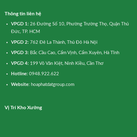
Thông tin liên hệ
VPGD 1:
26 Đường Số 10, Phường Trường Thọ, Quận Thủ
Đức, TP. HCM
VPGD 2:
762 Đê La Thành, Thủ Đô Hà Nội
VPGD 3:
Bắc Cầu Cao, Cẩm Vịnh, Cẩm Xuyên, Hà Tĩnh
VPGD 4:
199 Võ Văn Kiệt, Ninh Kiều, Cần Thơ
Hotline:
0948.922.622
Website
: hoaphatdatgroup.com
Vị Trí Kho Xưởng