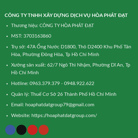
CÔNG TY TNHH XÂY DỰNG DỊCH VỤ HÒA PHÁT ĐẠT
Thương hiệu: CÔNG TY HÒA PHÁT ĐẠT
MST: 3703163860
Trụ sở: 47A Ống Nước D1800, Thô D2400 Khu Phố Tân
Hòa, Phường Đông Hòa, Tp Hồ Chí Minh
Xưởng sản xuất: 62/7 Ngô Thì Nhậm, Phường Dĩ An, Tp
Hồ Chí Minh
Hotline: 0963.379.379 - 0948.922.622
Quản lý: Thuế Cơ Sở 26 Thành Phố Hồ Chí Minh
Email:
hoaphatdatgroup79@gmail.com
Website:
https://hoaphatdatgroup.com/