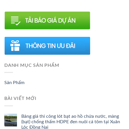
DANH MỤC SẢN PHẨM
Sản Phẩm
BÀI VIẾT MỚI
Bảng giá thi công lót bạt ao hồ chứa nước, màng
(bạt) chống thấm HDPE đen nuôi cá tôm tại Xuân
Lộc Đồng Nai