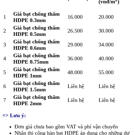
(vnđ/m
)
Giá bạt chống thấm
1
16.000
20.000
HDPE 0.3mm
Giá bạt chống thấm
2
26.500
30.000
HDPE 0.5mm
Giá bạt chống thấm
3
29.000
34.000
HDPE 0.6mm
Giá bạt chống thấm
4
36.000
40.000
HDPE 0.75mm
Giá bạt chống thấm
5
48.000
55.000
HDPE 1mm
Giá bạt chống thấm
6
Liên hệ
Liên hệ
HDPE 1.5mm
Giá bạt chống thấm
7
Liên hệ
Liên hệ
HDPE 2mm
=> Lưu ý:
Đơn giá chưa bao gồm VAT và phí vận chuyển
Nhận thi công hàn bạt HDPE áp dụng cho những dự