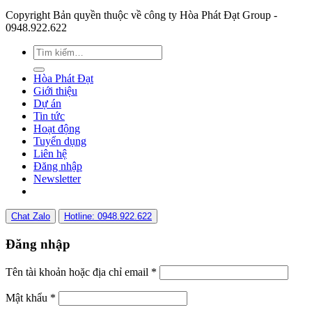
Copyright Bản quyền thuộc về công ty Hòa Phát Đạt Group -
0948.922.622
Hòa Phát Đạt
Giới thiệu
Dự án
Tin tức
Hoạt động
Tuyển dụng
Liên hệ
Đăng nhập
Newsletter
Chat Zalo
Hotline: 0948.922.622
Đăng nhập
Tên tài khoản hoặc địa chỉ email
*
Mật khẩu
*