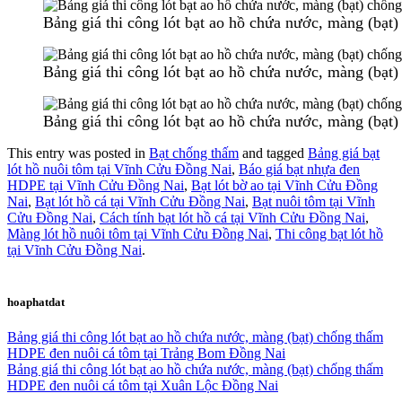
Bảng giá thi công lót bạt ao hồ chứa nước, màng (bạ
Bảng giá thi công lót bạt ao hồ chứa nước, màng (bạ
Bảng giá thi công lót bạt ao hồ chứa nước, màng (bạ
This entry was posted in
Bạt chống thấm
and tagged
Bảng giá bạt
lót hồ nuôi tôm tại Vĩnh Cửu Đồng Nai
,
Báo giá bạt nhựa đen
HDPE tại Vĩnh Cửu Đồng Nai
,
Bạt lót bờ ao tại Vĩnh Cửu Đồng
Nai
,
Bạt lót hồ cá tại Vĩnh Cửu Đồng Nai
,
Bạt nuôi tôm tại Vĩnh
Cửu Đồng Nai
,
Cách tính bạt lót hồ cá tại Vĩnh Cửu Đồng Nai
,
Màng lót hồ nuôi tôm tại Vĩnh Cửu Đồng Nai
,
Thi công bạt lót hồ
tại Vĩnh Cửu Đồng Nai
.
hoaphatdat
Bảng giá thi công lót bạt ao hồ chứa nước, màng (bạt) chống thấm
HDPE đen nuôi cá tôm tại Trảng Bom Đồng Nai
Bảng giá thi công lót bạt ao hồ chứa nước, màng (bạt) chống thấm
HDPE đen nuôi cá tôm tại Xuân Lộc Đồng Nai