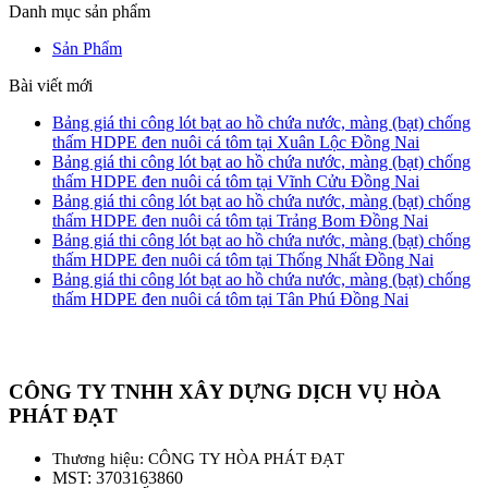
Danh mục sản phẩm
Sản Phẩm
Bài viết mới
Bảng giá thi công lót bạt ao hồ chứa nước, màng (bạt) chống
thấm HDPE đen nuôi cá tôm tại Xuân Lộc Đồng Nai
Bảng giá thi công lót bạt ao hồ chứa nước, màng (bạt) chống
thấm HDPE đen nuôi cá tôm tại Vĩnh Cửu Đồng Nai
Bảng giá thi công lót bạt ao hồ chứa nước, màng (bạt) chống
thấm HDPE đen nuôi cá tôm tại Trảng Bom Đồng Nai
Bảng giá thi công lót bạt ao hồ chứa nước, màng (bạt) chống
thấm HDPE đen nuôi cá tôm tại Thống Nhất Đồng Nai
Bảng giá thi công lót bạt ao hồ chứa nước, màng (bạt) chống
thấm HDPE đen nuôi cá tôm tại Tân Phú Đồng Nai
CÔNG TY TNHH XÂY DỰNG DỊCH VỤ HÒA
PHÁT ĐẠT
Thương hiệu: CÔNG TY HÒA PHÁT ĐẠT
MST: 3703163860