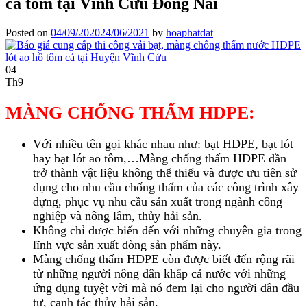
cá tôm tại Vĩnh Cửu Đồng Nai
Posted on
04/09/2020
24/06/2021
by
hoaphatdat
04
Th9
MÀNG CHỐNG THẤM HDPE:
Với nhiều tên gọi khác nhau như: bạt HDPE, bạt lót
hay bạt lót ao tôm,…Màng chống thấm HDPE dần
trở thành vật liệu không thể thiếu và được ưu tiên sử
dụng cho nhu cầu chống thấm của các công trình xây
dựng, phục vụ nhu cầu sản xuất trong ngành công
nghiệp và nông lâm, thủy hải sản.
Không chỉ được biến đến với những chuyên gia trong
lĩnh vực sản xuất dòng sản phẩm này.
Màng chống thấm HDPE còn được biết đến rộng rãi
từ những người nông dân khắp cả nước với những
ứng dụng tuyệt vời mà nó đem lại cho người dân đầu
tư, canh tác thủy hải sản.