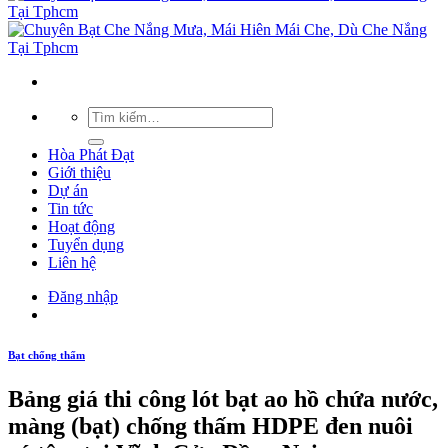
Hòa Phát Đạt
Giới thiệu
Dự án
Tin tức
Hoạt động
Tuyển dụng
Liên hệ
Đăng nhập
Bạt chống thấm
Bảng giá thi công lót bạt ao hồ chứa nước,
màng (bạt) chống thấm HDPE đen nuôi