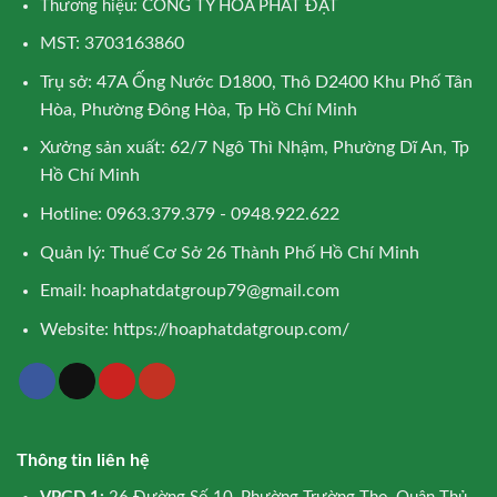
Thương hiệu: CÔNG TY HÒA PHÁT ĐẠT
MST: 3703163860
Trụ sở: 47A Ống Nước D1800, Thô D2400 Khu Phố Tân
Hòa, Phường Đông Hòa, Tp Hồ Chí Minh
Xưởng sản xuất: 62/7 Ngô Thì Nhậm, Phường Dĩ An, Tp
Hồ Chí Minh
Hotline: 0963.379.379 - 0948.922.622
Quản lý: Thuế Cơ Sở 26 Thành Phố Hồ Chí Minh
Email:
hoaphatdatgroup79@gmail.com
Website:
https://hoaphatdatgroup.com/
Thông tin liên hệ