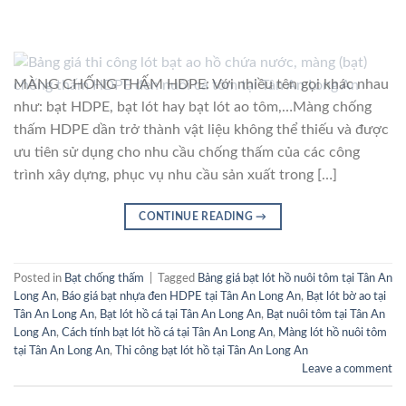
MÀNG CHỐNG THẤM HDPE: Với nhiều tên gọi khác nhau
như: bạt HDPE, bạt lót hay bạt lót ao tôm,…Màng chống
thấm HDPE dần trở thành vật liệu không thể thiếu và được
ưu tiên sử dụng cho nhu cầu chống thấm của các công
trình xây dựng, phục vụ nhu cầu sản xuất trong […]
CONTINUE READING
→
Posted in
Bạt chống thấm
|
Tagged
Bảng giá bạt lót hồ nuôi tôm tại Tân An
Long An
,
Báo giá bạt nhựa đen HDPE tại Tân An Long An
,
Bạt lót bờ ao tại
Tân An Long An
,
Bạt lót hồ cá tại Tân An Long An
,
Bạt nuôi tôm tại Tân An
Long An
,
Cách tính bạt lót hồ cá tại Tân An Long An
,
Màng lót hồ nuôi tôm
tại Tân An Long An
,
Thi công bạt lót hồ tại Tân An Long An
Leave a comment