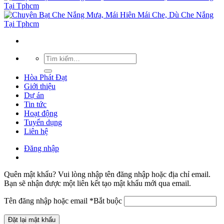
Hòa Phát Đạt
Giới thiệu
Dự án
Tin tức
Hoạt động
Tuyển dụng
Liên hệ
Đăng nhập
Quên mật khẩu? Vui lòng nhập tên đăng nhập hoặc địa chỉ email.
Bạn sẽ nhận được một liên kết tạo mật khẩu mới qua email.
Tên đăng nhập hoặc email
*
Bắt buộc
Đặt lại mật khẩu