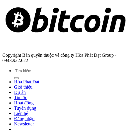
Copyright Bản quyền thuộc về công ty Hòa Phát Đạt Group -
0948.922.622
Hòa Phát Đạt
Giới thiệu
Dự án
Tin tức
Hoạt động
Tuyển dụng
Liên hệ
Đăng nhập
Newsletter