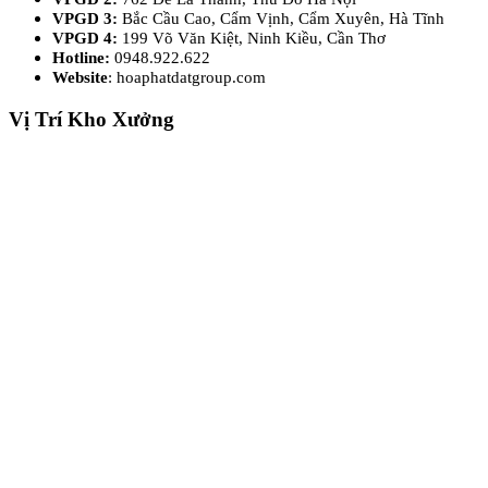
VPGD 3:
Bắc Cầu Cao, Cẩm Vịnh, Cẩm Xuyên, Hà Tĩnh
VPGD 4:
199 Võ Văn Kiệt, Ninh Kiều, Cần Thơ
Hotline:
0948.922.622
Website
: hoaphatdatgroup.com
Vị Trí Kho Xưởng