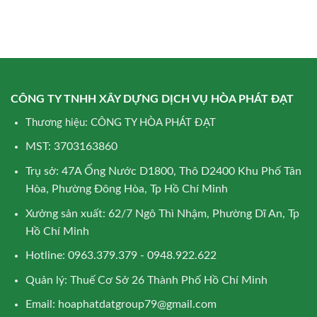
CÔNG TY TNHH XÂY DỰNG DỊCH VỤ HÒA PHÁT ĐẠT
Thương hiệu: CÔNG TY HÒA PHÁT ĐẠT
MST: 3703163860
Trụ sở: 47A Ống Nước D1800, Thô D2400 Khu Phố Tân
Hòa, Phường Đông Hòa, Tp Hồ Chí Minh
Xưởng sản xuất: 62/7 Ngô Thì Nhậm, Phường Dĩ An, Tp
Hồ Chí Minh
Hotline: 0963.379.379 - 0948.922.622
Quản lý: Thuế Cơ Sở 26 Thành Phố Hồ Chí Minh
Email:
hoaphatdatgroup79@gmail.com