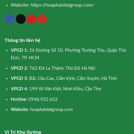
Website:
https://hoaphatdatgroup.com/
Thông tin liên hệ
VPGD 1:
26 Đường Số 10, Phường Trường Thọ, Quận Thủ
Đức, TP. HCM
VPGD 2:
762 Đê La Thành, Thủ Đô Hà Nội
VPGD 3:
Bắc Cầu Cao, Cẩm Vịnh, Cẩm Xuyên, Hà Tĩnh
VPGD 4:
199 Võ Văn Kiệt, Ninh Kiều, Cần Thơ
Hotline:
0948.922.622
Website
: hoaphatdatgroup.com
Vị Trí Kho Xưởng