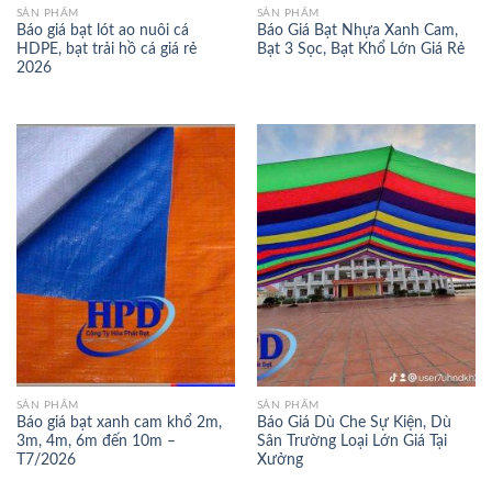
SẢN PHẨM
SẢN PHẨM
Báo giá bạt lót ao nuôi cá
Báo Giá Bạt Nhựa Xanh Cam,
HDPE, bạt trải hồ cá giá rẻ
Bạt 3 Sọc, Bạt Khổ Lớn Giá Rẻ
2026
SẢN PHẨM
SẢN PHẨM
Báo giá bạt xanh cam khổ 2m,
Báo Giá Dù Che Sự Kiện, Dù
3m, 4m, 6m đến 10m –
Sân Trường Loại Lớn Giá Tại
T7/2026
Xưởng