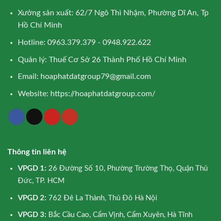
Xưởng sản xuất: 62/7 Ngô Thì Nhậm, Phường Dĩ An, Tp
Hồ Chí Minh
Hotline: 0963.379.379 - 0948.922.622
Quản lý: Thuế Cơ Sở 26 Thành Phố Hồ Chí Minh
Email:
hoaphatdatgroup79@gmail.com
Website:
https://hoaphatdatgroup.com/
Thông tin liên hệ
VPGD 1:
26 Đường Số 10, Phường Trường Thọ, Quận Thủ
Đức, TP. HCM
VPGD 2:
762 Đê La Thành, Thủ Đô Hà Nội
VPGD 3:
Bắc Cầu Cao, Cẩm Vịnh, Cẩm Xuyên, Hà Tĩnh