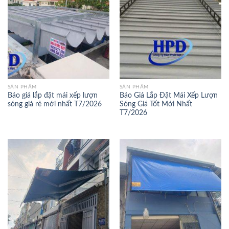
SẢN PHẨM
SẢN PHẨM
Báo giá lắp đặt mái xếp lượn
Báo Giá Lắp Đặt Mái Xếp Lượn
sóng giá rẻ mới nhất T7/2026
Sóng Giá Tốt Mới Nhất
T7/2026