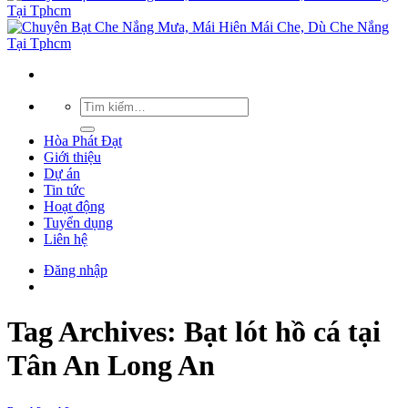
Hòa Phát Đạt
Giới thiệu
Dự án
Tin tức
Hoạt động
Tuyển dụng
Liên hệ
Đăng nhập
Tag Archives:
Bạt lót hồ cá tại
Tân An Long An