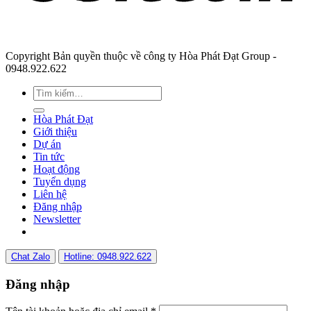
Copyright Bản quyền thuộc về công ty Hòa Phát Đạt Group -
0948.922.622
Hòa Phát Đạt
Giới thiệu
Dự án
Tin tức
Hoạt động
Tuyển dụng
Liên hệ
Đăng nhập
Newsletter
Chat Zalo
Hotline: 0948.922.622
Đăng nhập