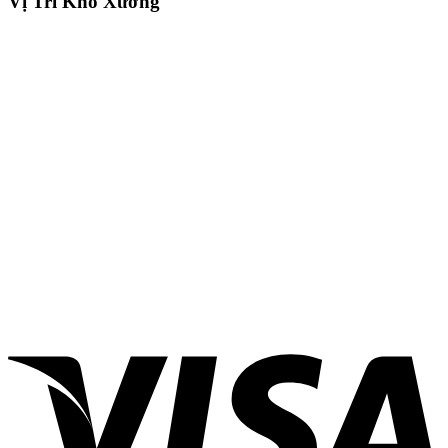
Vị Trí Kho Xưởng