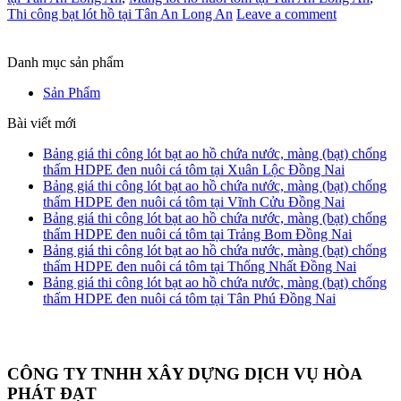
Thi công bạt lót hồ tại Tân An Long An
Leave a comment
Danh mục sản phẩm
Sản Phẩm
Bài viết mới
Bảng giá thi công lót bạt ao hồ chứa nước, màng (bạt) chống
thấm HDPE đen nuôi cá tôm tại Xuân Lộc Đồng Nai
Bảng giá thi công lót bạt ao hồ chứa nước, màng (bạt) chống
thấm HDPE đen nuôi cá tôm tại Vĩnh Cửu Đồng Nai
Bảng giá thi công lót bạt ao hồ chứa nước, màng (bạt) chống
thấm HDPE đen nuôi cá tôm tại Trảng Bom Đồng Nai
Bảng giá thi công lót bạt ao hồ chứa nước, màng (bạt) chống
thấm HDPE đen nuôi cá tôm tại Thống Nhất Đồng Nai
Bảng giá thi công lót bạt ao hồ chứa nước, màng (bạt) chống
thấm HDPE đen nuôi cá tôm tại Tân Phú Đồng Nai
CÔNG TY TNHH XÂY DỰNG DỊCH VỤ HÒA
PHÁT ĐẠT