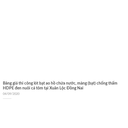
Bảng giá thi công lót bạt ao hồ chứa nước, màng (bạt) chống thấm
HDPE đen nuôi cá tôm tại Xuân Lộc Đồng Nai
04/09/2020