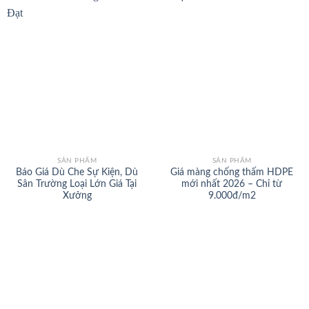
SẢN PHẨM
SẢN PHẨM
Báo Giá Dù Che Sự Kiện, Dù
Giá màng chống thấm HDPE
Sân Trường Loại Lớn Giá Tại
mới nhất 2026 – Chỉ từ
Xưởng
9.000đ/m2