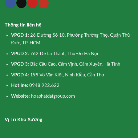
Thông tin liên hệ
VPGD 1:
26 Đường Số 10, Phường Trường Thọ, Quận Thủ
Đức, TP. HCM
VPGD 2:
762 Đê La Thành, Thủ Đô Hà Nội
VPGD 3:
Bắc Cầu Cao, Cẩm Vịnh, Cẩm Xuyên, Hà Tĩnh
VPGD 4:
199 Võ Văn Kiệt, Ninh Kiều, Cần Thơ
Hotline:
0948.922.622
Website
: hoaphatdatgroup.com
Vị Trí Kho Xưởng