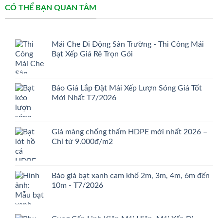
CÓ THỂ BẠN QUAN TÂM
Mái Che Di Động Sân Trường - Thi Công Mái
Bạt Xếp Giá Rẻ Trọn Gói
Báo Giá Lắp Đặt Mái Xếp Lượn Sóng Giá Tốt
Mới Nhất T7/2026
Giá màng chống thấm HDPE mới nhất 2026 –
Chỉ từ 9.000đ/m2
Báo giá bạt xanh cam khổ 2m, 3m, 4m, 6m đến
10m - T7/2026