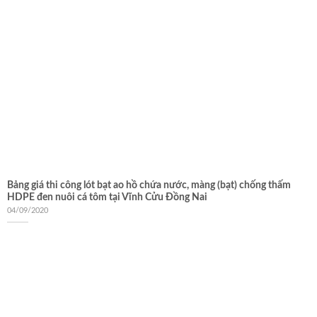
Bảng giá thi công lót bạt ao hồ chứa nước, màng (bạt) chống thấm
HDPE đen nuôi cá tôm tại Vĩnh Cửu Đồng Nai
04/09/2020