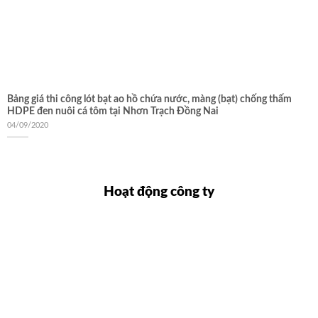
Bảng giá thi công lót bạt ao hồ chứa nước, màng (bạt) chống thấm
HDPE đen nuôi cá tôm tại Nhơn Trạch Đồng Nai
04/09/2020
Hoạt động công ty