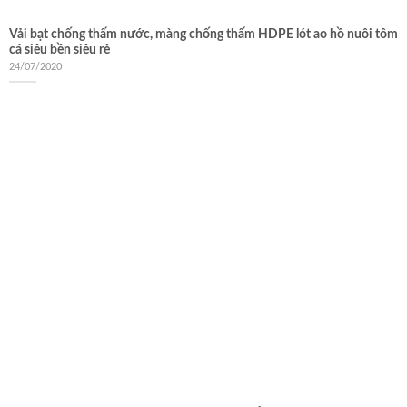
Vải bạt chống thấm nước, màng chống thấm HDPE lót ao hồ nuôi tôm
cá siêu bền siêu rẻ
24/07/2020