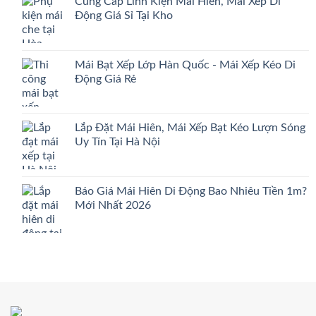
Cung Cấp Linh Kiện Mái Hiên, Mái Xếp Di
Động Giá Sỉ Tại Kho
Mái Bạt Xếp Lớp Hàn Quốc - Mái Xếp Kéo Di
Động Giá Rẻ
Lắp Đặt Mái Hiên, Mái Xếp Bạt Kéo Lượn Sóng
Uy Tín Tại Hà Nội
Báo Giá Mái Hiên Di Động Bao Nhiêu Tiền 1m?
Mới Nhất 2026