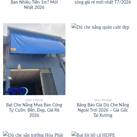
Bao Nhiêu Tiền 1m? Mới
sóng giá rẻ mới nhất T7/2026
Nhất 2026
SẢN PHẨM
SẢN PHẨM
Bạt Che Nắng Mưa Ban Công
Bảng Báo Giá Dù Che Nắng
Tự Cuốn: Bền, Đẹp, Giá Rẻ
Ngoài Trời 2026 – Giá Gốc
2026
Tại Xưởng