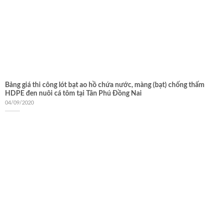
Bảng giá thi công lót bạt ao hồ chứa nước, màng (bạt) chống thấm
HDPE đen nuôi cá tôm tại Tân Phú Đồng Nai
04/09/2020