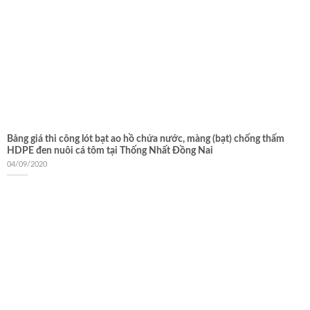
Bảng giá thi công lót bạt ao hồ chứa nước, màng (bạt) chống thấm
HDPE đen nuôi cá tôm tại Thống Nhất Đồng Nai
04/09/2020