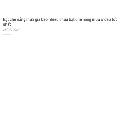
Bạt che nắng mưa giá bao nhiêu, mua bạt che nắng mưa ở đâu tốt
nhất
23/07/2020