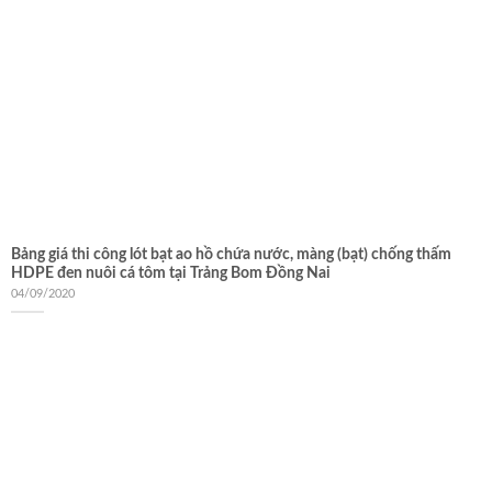
Bảng giá thi công lót bạt ao hồ chứa nước, màng (bạt) chống thấm
HDPE đen nuôi cá tôm tại Trảng Bom Đồng Nai
04/09/2020