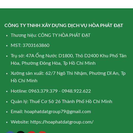
CÔNG TY TNHH XÂY DỰNG DỊCH VỤ HÒA PHÁT ĐẠT
Thương hiệu: CÔNG TY HÒA PHÁT ĐẠT
MST: 3703163860
Trụ sở: 47A Ống Nước D1800, Thô D2400 Khu Phố Tân
Hòa, Phường Đông Hòa, Tp Hồ Chí Minh
Xưởng sản xuất: 62/7 Ngô Thì Nhậm, Phường Dĩ An, Tp
Hồ Chí Minh
Hotline: 0963.379.379 - 0948.922.622
Quản lý: Thuế Cơ Sở 26 Thành Phố Hồ Chí Minh
Email:
hoaphatdatgroup79@gmail.com
Website:
https://hoaphatdatgroup.com/