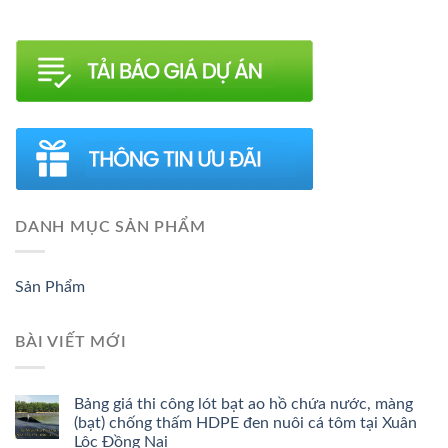
DANH MỤC SẢN PHẨM
Sản Phẩm
BÀI VIẾT MỚI
Bảng giá thi công lót bạt ao hồ chứa nước, màng
(bạt) chống thấm HDPE đen nuôi cá tôm tại Xuân
Lộc Đồng Nai