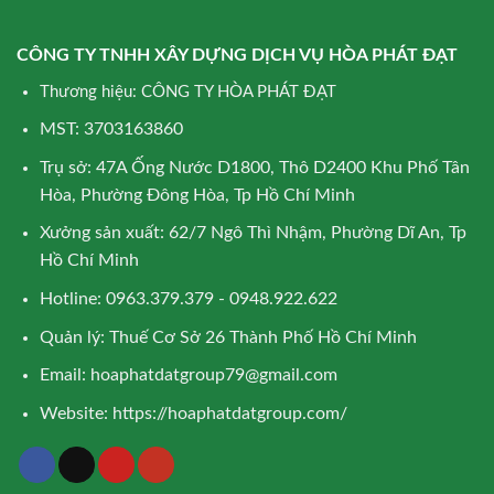
CÔNG TY TNHH XÂY DỰNG DỊCH VỤ HÒA PHÁT ĐẠT
Thương hiệu: CÔNG TY HÒA PHÁT ĐẠT
MST: 3703163860
Trụ sở: 47A Ống Nước D1800, Thô D2400 Khu Phố Tân
Hòa, Phường Đông Hòa, Tp Hồ Chí Minh
Xưởng sản xuất: 62/7 Ngô Thì Nhậm, Phường Dĩ An, Tp
Hồ Chí Minh
Hotline: 0963.379.379 - 0948.922.622
Quản lý: Thuế Cơ Sở 26 Thành Phố Hồ Chí Minh
Email:
hoaphatdatgroup79@gmail.com
Website:
https://hoaphatdatgroup.com/