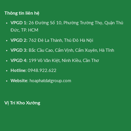
Thông tin liên hệ
VPGD 1:
26 Đường Số 10, Phường Trường Thọ, Quận Thủ
Đức, TP. HCM
VPGD 2:
762 Đê La Thành, Thủ Đô Hà Nội
VPGD 3:
Bắc Cầu Cao, Cẩm Vịnh, Cẩm Xuyên, Hà Tĩnh
VPGD 4:
199 Võ Văn Kiệt, Ninh Kiều, Cần Thơ
Hotline:
0948.922.622
Website
: hoaphatdatgroup.com
Vị Trí Kho Xưởng