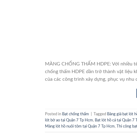
MÀNG CHỐNG THẤM HDPE: Với nhiều tên gọ
chống thấm HDPE dần trở thành vật liệu k
của các công trình xây dựng, phục vụ nhu 
Posted in
Bạt chống thấm
|
Tagged
Bảng giá bạt lót 
lót bờ ao tại Quận 7 Tp Hcm
,
Bạt lót hồ cá tại Quận 7
Màng lót hồ nuôi tôm tại Quận 7 Tp Hcm
,
Thi công bạ