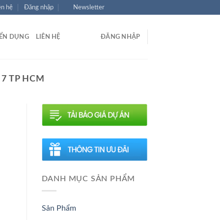
ên hệ
Đăng nhập
Newsletter
ỂN DỤNG
LIÊN HỆ
ĐĂNG NHẬP
 7 TP HCM
DANH MỤC SẢN PHẨM
Sản Phẩm