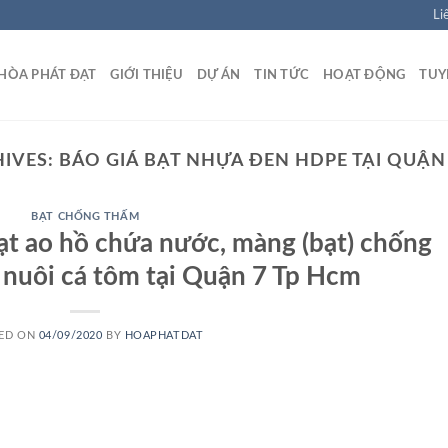
Li
HÒA PHÁT ĐẠT
GIỚI THIỆU
DỰ ÁN
TIN TỨC
HOẠT ĐỘNG
TUY
HIVES:
BÁO GIÁ BẠT NHỰA ĐEN HDPE TẠI QUẬN
BẠT CHỐNG THẤM
bạt ao hồ chứa nước, màng (bạt) chống
nuôi cá tôm tại Quận 7 Tp Hcm
ED ON
04/09/2020
BY
HOAPHATDAT