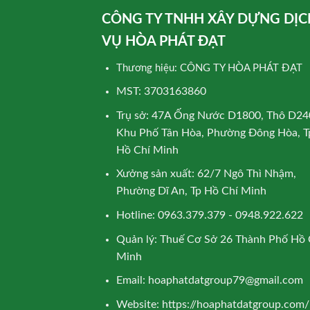
CÔNG TY TNHH XÂY DỰNG DỊC
VỤ HÒA PHÁT ĐẠT
Thương hiệu: CÔNG TY HÒA PHÁT ĐẠT
MST: 3703163860
Trụ sở: 47A Ống Nước D1800, Thô D24
Khu Phố Tân Hòa, Phường Đông Hòa, T
Hồ Chí Minh
Xưởng sản xuất: 62/7 Ngô Thì Nhậm,
Phường Dĩ An, Tp Hồ Chí Minh
Hotline: 0963.379.379 - 0948.922.622
Quản lý: Thuế Cơ Sở 26 Thành Phố Hồ 
Minh
Email:
hoaphatdatgroup79@gmail.com
Website:
https://hoaphatdatgroup.com/