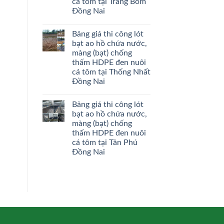
cá tôm tại Trảng Bom
Đồng Nai
Bảng giá thi công lót
bạt ao hồ chứa nước,
màng (bạt) chống
thấm HDPE đen nuôi
cá tôm tại Thống Nhất
Đồng Nai
Bảng giá thi công lót
bạt ao hồ chứa nước,
màng (bạt) chống
thấm HDPE đen nuôi
cá tôm tại Tân Phú
Đồng Nai