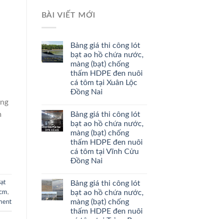
BÀI VIẾT MỚI
Bảng giá thi công lót
bạt ao hồ chứa nước,
màng (bạt) chống
thấm HDPE đen nuôi
cá tôm tại Xuân Lộc
Đồng Nai
àng
Bảng giá thi công lót
m
bạt ao hồ chứa nước,
màng (bạt) chống
thấm HDPE đen nuôi
cá tôm tại Vĩnh Cửu
Đồng Nai
Bảng giá thi công lót
ạt
bạt ao hồ chứa nước,
Hcm
,
màng (bạt) chống
ment
thấm HDPE đen nuôi