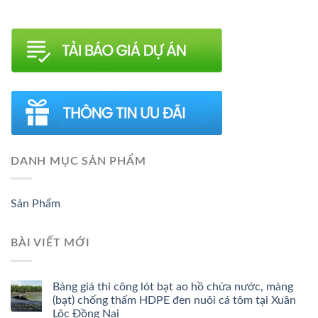
DANH MỤC SẢN PHẨM
Sản Phẩm
BÀI VIẾT MỚI
Bảng giá thi công lót bạt ao hồ chứa nước, màng
(bạt) chống thấm HDPE đen nuôi cá tôm tại Xuân
Lộc Đồng Nai