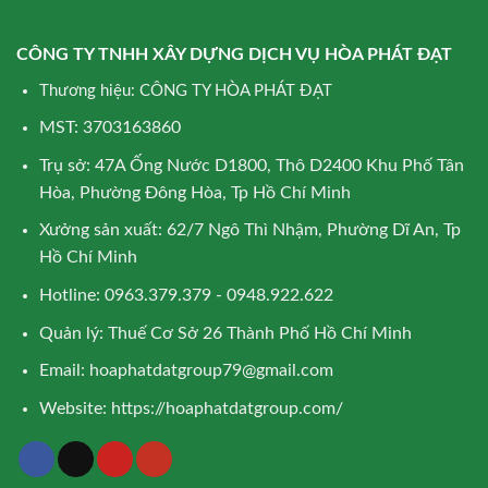
CÔNG TY TNHH XÂY DỰNG DỊCH VỤ HÒA PHÁT ĐẠT
Thương hiệu: CÔNG TY HÒA PHÁT ĐẠT
MST: 3703163860
Trụ sở: 47A Ống Nước D1800, Thô D2400 Khu Phố Tân
Hòa, Phường Đông Hòa, Tp Hồ Chí Minh
Xưởng sản xuất: 62/7 Ngô Thì Nhậm, Phường Dĩ An, Tp
Hồ Chí Minh
Hotline: 0963.379.379 - 0948.922.622
Quản lý: Thuế Cơ Sở 26 Thành Phố Hồ Chí Minh
Email:
hoaphatdatgroup79@gmail.com
Website:
https://hoaphatdatgroup.com/