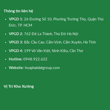
Thông tin liên hệ
VPGD 1:
26 Đường Số 10, Phường Trường Thọ, Quận Thủ
Đức, TP. HCM
VPGD 2:
762 Đê La Thành, Thủ Đô Hà Nội
VPGD 3:
Bắc Cầu Cao, Cẩm Vịnh, Cẩm Xuyên, Hà Tĩnh
VPGD 4:
199 Võ Văn Kiệt, Ninh Kiều, Cần Thơ
Hotline:
0948.922.622
Website
: hoaphatdatgroup.com
Vị Trí Kho Xưởng