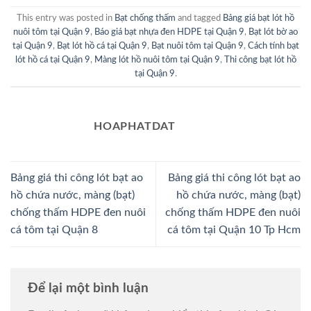
This entry was posted in
Bạt chống thấm
and tagged
Bảng giá bạt lót hồ
nuôi tôm tại Quận 9
,
Báo giá bạt nhựa đen HDPE tại Quận 9
,
Bạt lót bờ ao
tại Quận 9
,
Bạt lót hồ cá tại Quận 9
,
Bạt nuôi tôm tại Quận 9
,
Cách tính bạt
lót hồ cá tại Quận 9
,
Màng lót hồ nuôi tôm tại Quận 9
,
Thi công bạt lót hồ
tại Quận 9
.
HOAPHATDAT
Bảng giá thi công lót bạt ao
Bảng giá thi công lót bạt ao
hồ chứa nước, màng (bạt)
hồ chứa nước, màng (bạt)
chống thấm HDPE đen nuôi
chống thấm HDPE đen nuôi
cá tôm tại Quận 8
cá tôm tại Quận 10 Tp Hcm
Để lại một bình luận