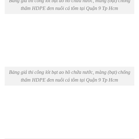
Bảng giá thi công lót bạt ao hồ chứa nước, màng (bạt) chống
thấm HDPE đen nuôi cá tôm tại Quận 9 Tp Hcm
Bảng giá thi công lót bạt ao hồ chứa nước, màng (bạt) chống
thấm HDPE đen nuôi cá tôm tại Quận 9 Tp Hcm