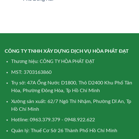
CÔNG TY TNHH XÂY DỰNG DỊCH VỤ HÒA PHÁT ĐẠT
Thương hiệu: CÔNG TY HÒA PHÁT ĐẠT
MST: 3703163860
Trụ sở: 47A Ống Nước D1800, Thô D2400 Khu Phố Tân
Hòa, Phường Đông Hòa, Tp Hồ Chí Minh
Xưởng sản xuất: 62/7 Ngô Thì Nhậm, Phường Dĩ An, Tp
Hồ Chí Minh
Hotline: 0963.379.379 - 0948.922.622
Quản lý: Thuế Cơ Sở 26 Thành Phố Hồ Chí Minh