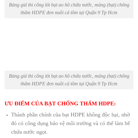
Bảng giá thi công lót bạt ao hồ chứa nước, màng (bạt) chống
thấm HDPE đen nuôi cá tôm tại Quận 9 Tp Hcm
Bảng giá thi công lót bạt ao hồ chứa nước, màng (bạt) chống
thấm HDPE đen nuôi cá tôm tại Quận 9 Tp Hcm
ƯU ĐIỂM CỦA BẠT CHỐNG THẤM HDPE:
Thành phần chính của bạt HDPE không độc hại, nhờ
đó có công dụng bảo vệ môi trường và có thể làm bể
chứa nước ngọt.