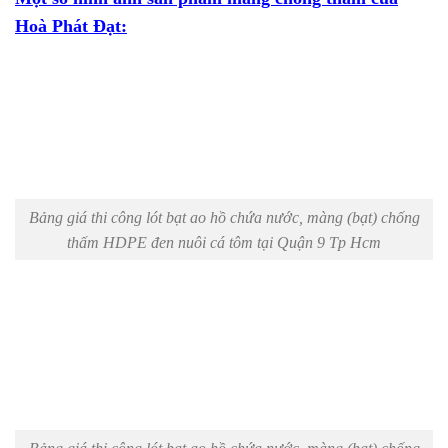
Hoà Phát Đạt:
Bảng giá thi công lót bạt ao hồ chứa nước, màng (bạt) chống
thấm HDPE đen nuôi cá tôm tại Quận 9 Tp Hcm