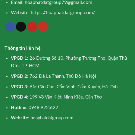
Email:
hoaphatdatgroup79@gmail.com
Website:
https://hoaphatdatgroup.com/
Thông tin liên hệ
VPGD 1:
26 Đường Số 10, Phường Trường Thọ, Quận Thủ
Đức, TP. HCM
VPGD 2:
762 Đê La Thành, Thủ Đô Hà Nội
VPGD 3:
Bắc Cầu Cao, Cẩm Vịnh, Cẩm Xuyên, Hà Tĩnh
VPGD 4:
199 Võ Văn Kiệt, Ninh Kiều, Cần Thơ
Hotline:
0948.922.622
Website
: hoaphatdatgroup.com