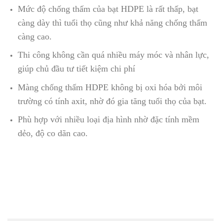
Mức độ chống thấm của bạt HDPE là rất thấp, bạt
càng dày thì tuổi thọ cũng như khả năng chống thấm
càng cao.
Thi công không cần quá nhiều máy móc và nhân lực,
giúp chủ đầu tư tiết kiệm chi phí
Màng chống thấm HDPE không bị oxi hóa bởi môi
trường có tính axit, nhờ đó gia tăng tuổi thọ của bạt.
Phù hợp với nhiều loại địa hình nhờ đặc tính mềm
dẻo, độ co dãn cao.