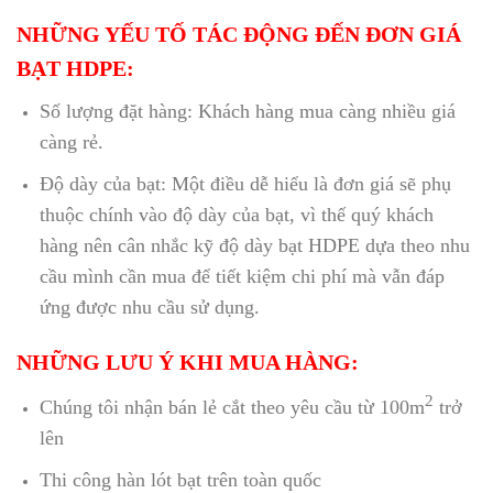
NHỮNG YẾU TỐ TÁC ĐỘNG ĐẾN ĐƠN GIÁ
BẠT HDPE:
Số lượng đặt hàng: Khách hàng mua càng nhiều giá
càng rẻ.
Độ dày của bạt: Một điều dễ hiểu là đơn giá sẽ phụ
thuộc chính vào độ dày của bạt, vì thế quý khách
hàng nên cân nhắc kỹ độ dày bạt HDPE dựa theo nhu
cầu mình cần mua để tiết kiệm chi phí mà vẫn đáp
ứng được nhu cầu sử dụng.
NHỮNG LƯU Ý KHI MUA HÀNG:
2
Chúng tôi nhận bán lẻ cắt theo yêu cầu từ 100m
trở
lên
Thi công hàn lót bạt trên toàn quốc