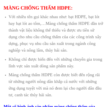
MÀNG CHỐNG THẤM HDPE:
Với nhiều tên gọi khác nhau như: bạt HDPE, bạt lót
hay bạt lót ao tôm,…Màng chống thấm HDPE dần trở
thành vật liệu không thể thiếu và được ưu tiên sử
dụng cho nhu cầu chống thấm của các công trình xây
dựng, phục vụ nhu cầu sản xuất trong ngành công
nghiệp và nông lâm, thủy hải sản.
Không chỉ được biến đến với những chuyên gia trong
lĩnh vực sản xuất dòng sản phẩm này.
Màng chống thấm HDPE còn được biết đến rộng rãi
từ những người nông dân khắp cả nước với những
ứng dụng tuyệt vời mà nó đem lại cho người dân đầu
tư, canh tác thủy hải sản.
Một số hình ảnh sản phẩm màng chống thấm của