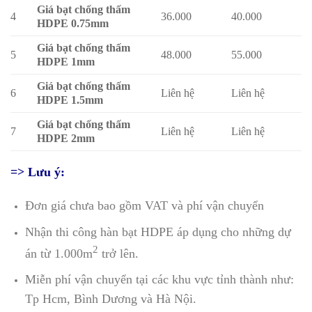
Giá bạt chống thấm
4
36.000
40.000
HDPE 0.75mm
Giá bạt chống thấm
5
48.000
55.000
HDPE 1mm
Giá bạt chống thấm
6
Liên hệ
Liên hệ
HDPE 1.5mm
Giá bạt chống thấm
7
Liên hệ
Liên hệ
HDPE 2mm
=> Lưu ý:
Đơn giá chưa bao gồm VAT và phí vận chuyển
Nhận thi công hàn bạt HDPE áp dụng cho những dự
2
án từ 1.000m
trở lên.
Miễn phí vận chuyển tại các khu vực tỉnh thành như:
Tp Hcm, Bình Dương và Hà Nội.