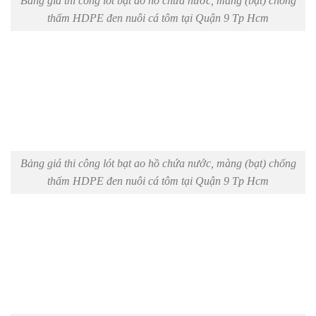
Bảng giá thi công lót bạt ao hồ chứa nước, màng (bạt) chống
thấm HDPE đen nuôi cá tôm tại Quận 9 Tp Hcm
Bảng giá thi công lót bạt ao hồ chứa nước, màng (bạt) chống
thấm HDPE đen nuôi cá tôm tại Quận 9 Tp Hcm