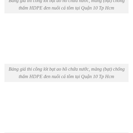
Bảng giá thi công lót bạt ao hồ chứa nước, màng (bạt) chống
thấm HDPE đen nuôi cá tôm tại Quận 10 Tp Hcm
Bảng giá thi công lót bạt ao hồ chứa nước, màng (bạt) chống
thấm HDPE đen nuôi cá tôm tại Quận 10 Tp Hcm