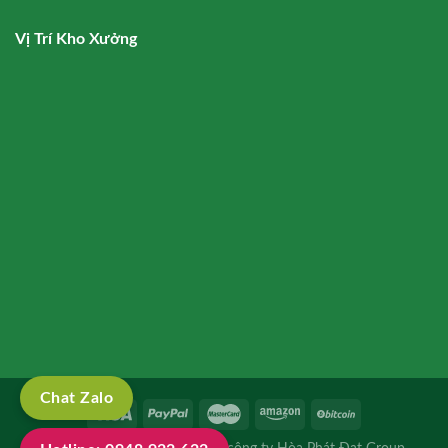
Vị Trí Kho Xưởng
Chat Zalo