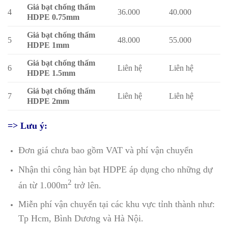
Giá bạt chống thấm
4
36.000
40.000
HDPE 0.75mm
Giá bạt chống thấm
5
48.000
55.000
HDPE 1mm
Giá bạt chống thấm
6
Liên hệ
Liên hệ
HDPE 1.5mm
Giá bạt chống thấm
7
Liên hệ
Liên hệ
HDPE 2mm
=> Lưu ý:
Đơn giá chưa bao gồm VAT và phí vận chuyển
Nhận thi công hàn bạt HDPE áp dụng cho những dự
2
án từ 1.000m
trở lên.
Miễn phí vận chuyển tại các khu vực tỉnh thành như:
Tp Hcm, Bình Dương và Hà Nội.