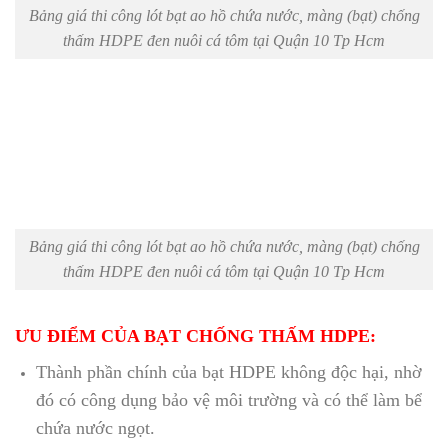
Bảng giá thi công lót bạt ao hồ chứa nước, màng (bạt) chống
thấm HDPE đen nuôi cá tôm tại Quận 10 Tp Hcm
Bảng giá thi công lót bạt ao hồ chứa nước, màng (bạt) chống
thấm HDPE đen nuôi cá tôm tại Quận 10 Tp Hcm
ƯU ĐIỂM CỦA BẠT CHỐNG THẤM HDPE:
Thành phần chính của bạt HDPE không độc hại, nhờ
đó có công dụng bảo vệ môi trường và có thể làm bể
chứa nước ngọt.