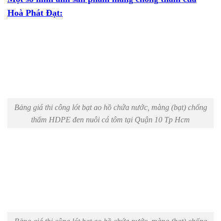
Hoà Phát Đạt:
Bảng giá thi công lót bạt ao hồ chứa nước, màng (bạt) chống
thấm HDPE đen nuôi cá tôm tại Quận 10 Tp Hcm