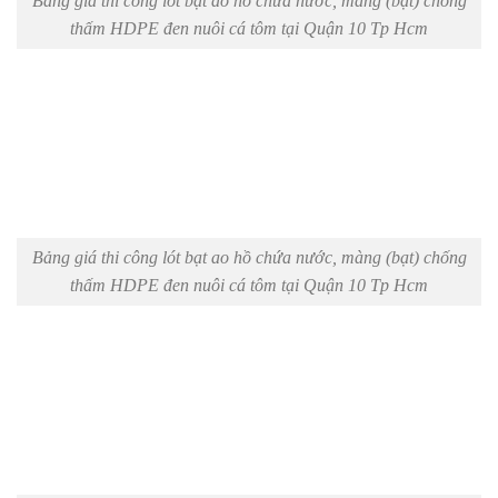
Bảng giá thi công lót bạt ao hồ chứa nước, màng (bạt) chống
thấm HDPE đen nuôi cá tôm tại Quận 10 Tp Hcm
Bảng giá thi công lót bạt ao hồ chứa nước, màng (bạt) chống
thấm HDPE đen nuôi cá tôm tại Quận 10 Tp Hcm