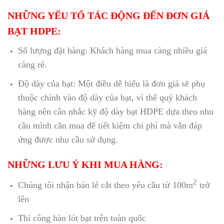
NHỮNG YẾU TỐ TÁC ĐỘNG ĐẾN ĐƠN GIÁ
BẠT HDPE:
Số lượng đặt hàng: Khách hàng mua càng nhiều giá
càng rẻ.
Độ dày của bạt: Một điều dễ hiểu là đơn giá sẽ phụ
thuộc chính vào độ dày của bạt, vì thế quý khách
hàng nên cân nhắc kỹ độ dày bạt HDPE dựa theo nhu
cầu mình cần mua để tiết kiệm chi phí mà vẫn đáp
ứng được nhu cầu sử dụng.
NHỮNG LƯU Ý KHI MUA HÀNG:
2
Chúng tôi nhận bán lẻ cắt theo yêu cầu từ 100m
trở
lên
Thi công hàn lót bạt trên toàn quốc