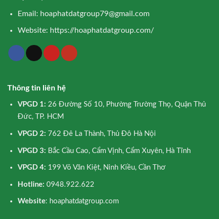
Email:
hoaphatdatgroup79@gmail.com
Website:
https://hoaphatdatgroup.com/
Thông tin liên hệ
VPGD 1:
26 Đường Số 10, Phường Trường Thọ, Quận Thủ
Đức, TP. HCM
VPGD 2:
762 Đê La Thành, Thủ Đô Hà Nội
VPGD 3:
Bắc Cầu Cao, Cẩm Vịnh, Cẩm Xuyên, Hà Tĩnh
VPGD 4:
199 Võ Văn Kiệt, Ninh Kiều, Cần Thơ
Hotline:
0948.922.622
Website
: hoaphatdatgroup.com