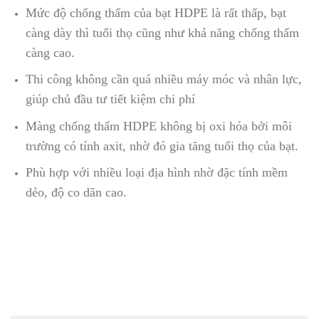
Mức độ chống thấm của bạt HDPE là rất thấp, bạt
càng dày thì tuổi thọ cũng như khả năng chống thấm
càng cao.
Thi công không cần quá nhiều máy móc và nhân lực,
giúp chủ đầu tư tiết kiệm chi phí
Màng chống thấm HDPE không bị oxi hóa bởi môi
trường có tính axit, nhờ đó gia tăng tuổi thọ của bạt.
Phù hợp với nhiều loại địa hình nhờ đặc tính mềm
dẻo, độ co dãn cao.