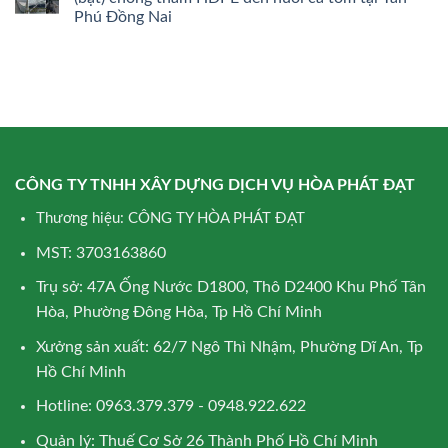
Phú Đồng Nai
CÔNG TY TNHH XÂY DỰNG DỊCH VỤ HÒA PHÁT ĐẠT
Thương hiệu: CÔNG TY HÒA PHÁT ĐẠT
MST: 3703163860
Trụ sở: 47A Ống Nước D1800, Thô D2400 Khu Phố Tân
Hòa, Phường Đông Hòa, Tp Hồ Chí Minh
Xưởng sản xuất: 62/7 Ngô Thì Nhậm, Phường Dĩ An, Tp
Hồ Chí Minh
Hotline: 0963.379.379 - 0948.922.622
Quản lý: Thuế Cơ Sở 26 Thành Phố Hồ Chí Minh