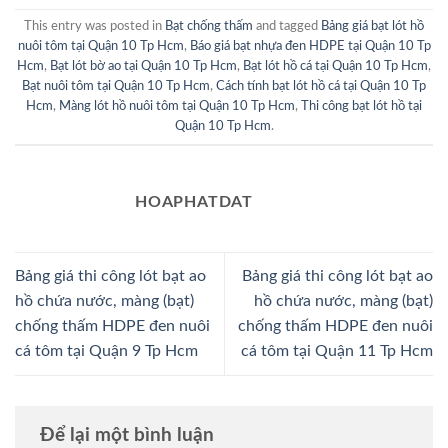
This entry was posted in
Bạt chống thấm
and tagged
Bảng giá bạt lót hồ
nuôi tôm tại Quận 10 Tp Hcm
,
Báo giá bạt nhựa đen HDPE tại Quận 10 Tp
Hcm
,
Bạt lót bờ ao tại Quận 10 Tp Hcm
,
Bạt lót hồ cá tại Quận 10 Tp Hcm
,
Bạt nuôi tôm tại Quận 10 Tp Hcm
,
Cách tính bạt lót hồ cá tại Quận 10 Tp
Hcm
,
Màng lót hồ nuôi tôm tại Quận 10 Tp Hcm
,
Thi công bạt lót hồ tại
Quận 10 Tp Hcm
.
HOAPHATDAT
Bảng giá thi công lót bạt ao
Bảng giá thi công lót bạt ao
hồ chứa nước, màng (bạt)
hồ chứa nước, màng (bạt)
chống thấm HDPE đen nuôi
chống thấm HDPE đen nuôi
cá tôm tại Quận 9 Tp Hcm
cá tôm tại Quận 11 Tp Hcm
Để lại một bình luận