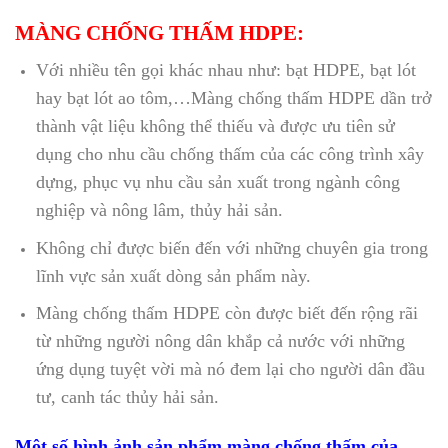
MÀNG CHỐNG THẤM HDPE:
Với nhiều tên gọi khác nhau như: bạt HDPE, bạt lót
hay bạt lót ao tôm,…Màng chống thấm HDPE dần trở
thành vật liệu không thể thiếu và được ưu tiên sử
dụng cho nhu cầu chống thấm của các công trình xây
dựng, phục vụ nhu cầu sản xuất trong ngành công
nghiệp và nông lâm, thủy hải sản.
Không chỉ được biến đến với những chuyên gia trong
lĩnh vực sản xuất dòng sản phẩm này.
Màng chống thấm HDPE còn được biết đến rộng rãi
từ những người nông dân khắp cả nước với những
ứng dụng tuyệt vời mà nó đem lại cho người dân đầu
tư, canh tác thủy hải sản.
Một số hình ảnh sản phẩm màng chống thấm của