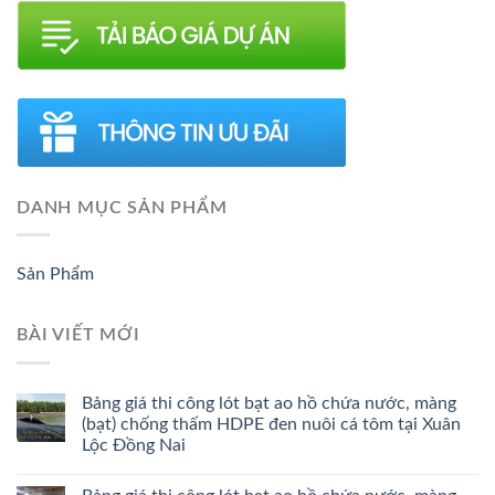
DANH MỤC SẢN PHẨM
Sản Phẩm
BÀI VIẾT MỚI
Bảng giá thi công lót bạt ao hồ chứa nước, màng
(bạt) chống thấm HDPE đen nuôi cá tôm tại Xuân
Lộc Đồng Nai