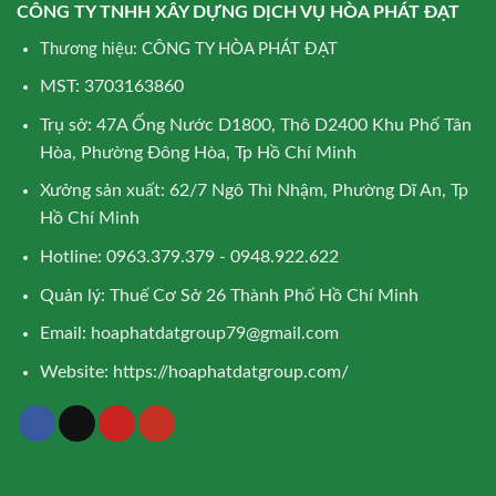
CÔNG TY TNHH XÂY DỰNG DỊCH VỤ HÒA PHÁT ĐẠT
Thương hiệu: CÔNG TY HÒA PHÁT ĐẠT
MST: 3703163860
Trụ sở: 47A Ống Nước D1800, Thô D2400 Khu Phố Tân
Hòa, Phường Đông Hòa, Tp Hồ Chí Minh
Xưởng sản xuất: 62/7 Ngô Thì Nhậm, Phường Dĩ An, Tp
Hồ Chí Minh
Hotline: 0963.379.379 - 0948.922.622
Quản lý: Thuế Cơ Sở 26 Thành Phố Hồ Chí Minh
Email:
hoaphatdatgroup79@gmail.com
Website:
https://hoaphatdatgroup.com/