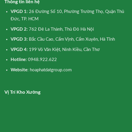
Thông tin liên hệ
VPGD 1:
26 Đường Số 10, Phường Trường Thọ, Quận Thủ
Đức, TP. HCM
VPGD 2:
762 Đê La Thành, Thủ Đô Hà Nội
VPGD 3:
Bắc Cầu Cao, Cẩm Vịnh, Cẩm Xuyên, Hà Tĩnh
VPGD 4:
199 Võ Văn Kiệt, Ninh Kiều, Cần Thơ
Hotline:
0948.922.622
Website
: hoaphatdatgroup.com
Vị Trí Kho Xưởng