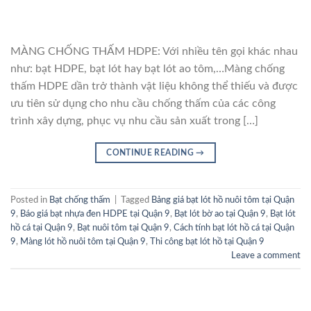
MÀNG CHỐNG THẤM HDPE: Với nhiều tên gọi khác nhau
như: bạt HDPE, bạt lót hay bạt lót ao tôm,…Màng chống
thấm HDPE dần trở thành vật liệu không thể thiếu và được
ưu tiên sử dụng cho nhu cầu chống thấm của các công
trình xây dựng, phục vụ nhu cầu sản xuất trong […]
CONTINUE READING
→
Posted in
Bạt chống thấm
|
Tagged
Bảng giá bạt lót hồ nuôi tôm tại Quận
9
,
Báo giá bạt nhựa đen HDPE tại Quận 9
,
Bạt lót bờ ao tại Quận 9
,
Bạt lót
hồ cá tại Quận 9
,
Bạt nuôi tôm tại Quận 9
,
Cách tính bạt lót hồ cá tại Quận
9
,
Màng lót hồ nuôi tôm tại Quận 9
,
Thi công bạt lót hồ tại Quận 9
Leave a comment