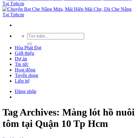
Hòa Phát Đạt
Giới thiệu
Dự án
Tin tức
Hoạt động
Tuyển dụng
Liên hệ
Đăng nhập
Tag Archives:
Màng lót hồ nuôi
tôm tại Quận 10 Tp Hcm