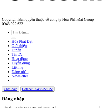
Copyright Bản quyền thuộc về công ty Hòa Phát Đạt Group -
0948.922.622
Hòa Phát Đạt
Giới thiệu
Dự án
Tin tức
Hoạt động
Tuyển dụng
Liên hệ
Đăng nhập
Newsletter
Chat Zalo
Hotline: 0948.922.622
Đăng nhập