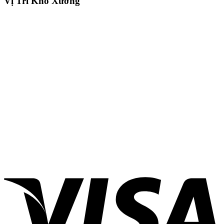
Vị Trí Kho Xưởng