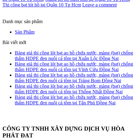
Thi công bạt lót hồ tại Quận 10 Tp Hcm
Leave a comment
Danh mục sản phẩm
Sản Phẩm
Bài viết mới
Bảng giá thi công lót bạt ao hồ chứa nước, màng (bạt) chống
thấm HDPE đen nuôi cá tôm tại Xuân Lộc Đồng Nai
Bảng giá thi công lót bạt ao hồ chứa nước, màng (bạt) chống
thấm HDPE đen nuôi cá tôm tại Vĩnh Cửu Đồng Nai
Bảng giá thi công lót bạt ao hồ chứa nước, màng (bạt) chống
thấm HDPE đen nuôi cá tôm tại Trảng Bom Đồng Nai
Bảng giá thi công lót bạt ao hồ chứa nước, màng (bạt) chống
thấm HDPE đen nuôi cá tôm tại Thống Nhất Đồng Nai
Bảng giá thi công lót bạt ao hồ chứa nước, màng (bạt) chống
thấm HDPE đen nuôi cá tôm tại Tân Phú Đồng Nai
CÔNG TY TNHH XÂY DỰNG DỊCH VỤ HÒA
PHÁT ĐẠT