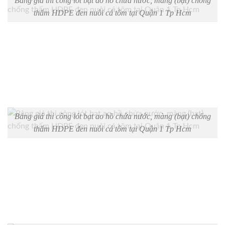
Bảng giá thi công lót bạt ao hồ chứa nước, màng (bạt) chống
thấm HDPE đen nuôi cá tôm tại Quận 1 Tp Hcm
Bảng giá thi công lót bạt ao hồ chứa nước, màng (bạt) chống
thấm HDPE đen nuôi cá tôm tại Quận 1 Tp Hcm