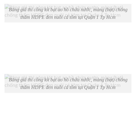
Bảng giá thi công lót bạt ao hồ chứa nước, màng (bạt) chống
thấm HDPE đen nuôi cá tôm tại Quận 1 Tp Hcm
Bảng giá thi công lót bạt ao hồ chứa nước, màng (bạt) chống
thấm HDPE đen nuôi cá tôm tại Quận 1 Tp Hcm