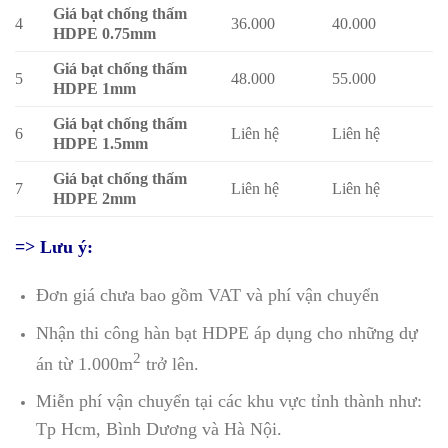
Giá bạt chống thấm
4
36.000
40.000
HDPE 0.75mm
Giá bạt chống thấm
5
48.000
55.000
HDPE 1mm
Giá bạt chống thấm
6
Liên hệ
Liên hệ
HDPE 1.5mm
Giá bạt chống thấm
7
Liên hệ
Liên hệ
HDPE 2mm
=> Lưu ý:
Đơn giá chưa bao gồm VAT và phí vận chuyển
Nhận thi công hàn bạt HDPE áp dụng cho những dự
2
án từ 1.000m
trở lên.
Miễn phí vận chuyển tại các khu vực tỉnh thành như:
Tp Hcm, Bình Dương và Hà Nội.