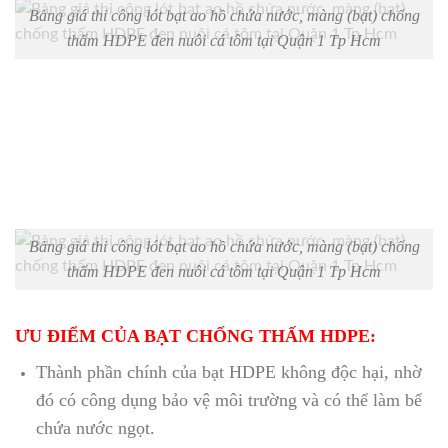
Bảng giá thi công lót bạt ao hồ chứa nước, màng (bạt) chống
thấm HDPE đen nuôi cá tôm tại Quận 1 Tp Hcm
Bảng giá thi công lót bạt ao hồ chứa nước, màng (bạt) chống
thấm HDPE đen nuôi cá tôm tại Quận 1 Tp Hcm
ƯU ĐIỂM CỦA BẠT CHỐNG THẤM HDPE:
Thành phần chính của bạt HDPE không độc hại, nhờ
đó có công dụng bảo vệ môi trường và có thể làm bể
chứa nước ngọt.