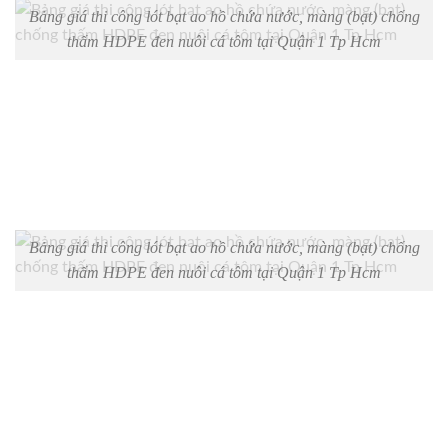
Bảng giá thi công lót bạt ao hồ chứa nước, màng (bạt) chống
thấm HDPE đen nuôi cá tôm tại Quận 1 Tp Hcm
Bảng giá thi công lót bạt ao hồ chứa nước, màng (bạt) chống
thấm HDPE đen nuôi cá tôm tại Quận 1 Tp Hcm