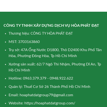
CÔNG TY TNHH XÂY DỰNG DỊCH VỤ HÒA PHÁT ĐẠT
Thương hiệu: CÔNG TY HÒA PHÁT ĐẠT
MST: 3703163860
Trụ sở: 47A Ống Nước D1800, Thô D2400 Khu Phố Tân
Hòa, Phường Đông Hòa, Tp Hồ Chí Minh
Xưởng sản xuất: 62/7 Ngô Thì Nhậm, Phường Dĩ An, Tp
Hồ Chí Minh
Hotline: 0963.379.379 - 0948.922.622
Quản lý: Thuế Cơ Sở 26 Thành Phố Hồ Chí Minh
Email:
hoaphatdatgroup79@gmail.com
Website:
https://hoaphatdatgroup.com/