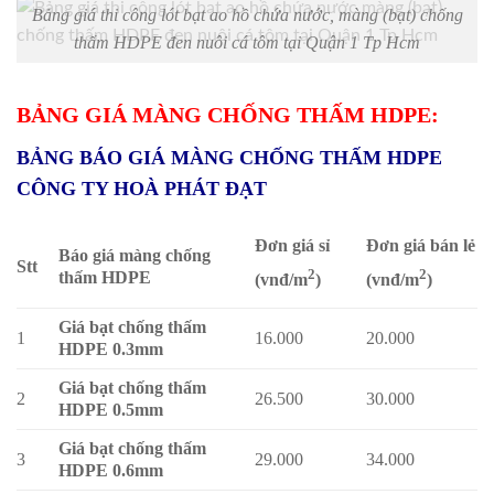
Bảng giá thi công lót bạt ao hồ chứa nước, màng (bạt) chống
thấm HDPE đen nuôi cá tôm tại Quận 1 Tp Hcm
BẢNG GIÁ MÀNG CHỐNG THẤM HDPE:
BẢNG BÁO GIÁ MÀNG CHỐNG THẤM HDPE
CÔNG TY HOÀ PHÁT ĐẠT
Đơn giá sỉ
Đơn giá bán lẻ
Báo giá màng chống
Stt
2
2
thấm HDPE
(vnđ/m
)
(vnđ/m
)
Giá bạt chống thấm
1
16.000
20.000
HDPE 0.3mm
Giá bạt chống thấm
2
26.500
30.000
HDPE 0.5mm
Giá bạt chống thấm
3
29.000
34.000
HDPE 0.6mm