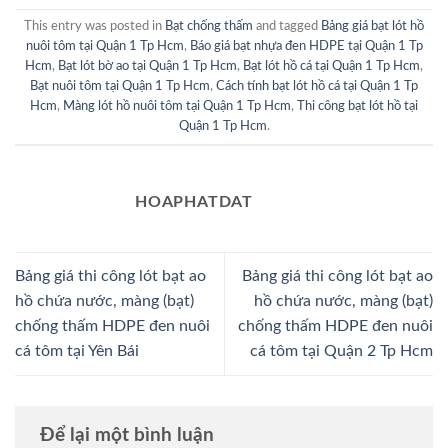
This entry was posted in
Bạt chống thấm
and tagged
Bảng giá bạt lót hồ
nuôi tôm tại Quận 1 Tp Hcm
,
Báo giá bạt nhựa đen HDPE tại Quận 1 Tp
Hcm
,
Bạt lót bờ ao tại Quận 1 Tp Hcm
,
Bạt lót hồ cá tại Quận 1 Tp Hcm
,
Bạt nuôi tôm tại Quận 1 Tp Hcm
,
Cách tính bạt lót hồ cá tại Quận 1 Tp
Hcm
,
Màng lót hồ nuôi tôm tại Quận 1 Tp Hcm
,
Thi công bạt lót hồ tại
Quận 1 Tp Hcm
.
HOAPHATDAT
Bảng giá thi công lót bạt ao
Bảng giá thi công lót bạt ao
hồ chứa nước, màng (bạt)
hồ chứa nước, màng (bạt)
chống thấm HDPE đen nuôi
chống thấm HDPE đen nuôi
cá tôm tại Yên Bái
cá tôm tại Quận 2 Tp Hcm
Để lại một bình luận