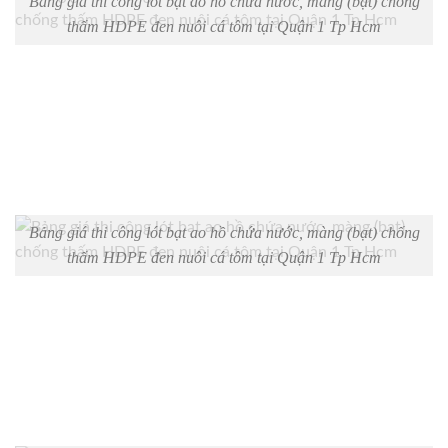
Bảng giá thi công lót bạt ao hồ chứa nước, màng (bạt) chống
thấm HDPE đen nuôi cá tôm tại Quận 1 Tp Hcm
Bảng giá thi công lót bạt ao hồ chứa nước, màng (bạt) chống
thấm HDPE đen nuôi cá tôm tại Quận 1 Tp Hcm