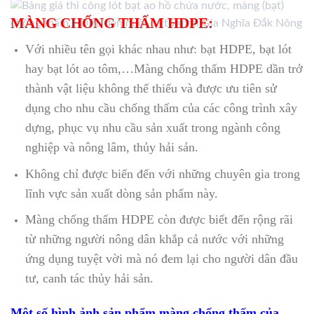
MÀNG CHỐNG THẤM HDPE:
Với nhiều tên gọi khác nhau như: bạt HDPE, bạt lót
hay bạt lót ao tôm,…Màng chống thấm HDPE dần trở
thành vật liệu không thể thiếu và được ưu tiên sử
dụng cho nhu cầu chống thấm của các công trình xây
dựng, phục vụ nhu cầu sản xuất trong ngành công
nghiệp và nông lâm, thủy hải sản.
Không chỉ được biến đến với những chuyên gia trong
lĩnh vực sản xuất dòng sản phẩm này.
Màng chống thấm HDPE còn được biết đến rộng rãi
từ những người nông dân khắp cả nước với những
ứng dụng tuyệt vời mà nó đem lại cho người dân đầu
tư, canh tác thủy hải sản.
Một số hình ảnh sản phẩm màng chống thấm của