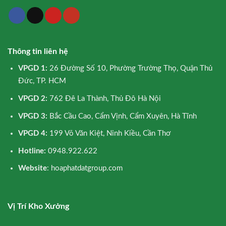
Thông tin liên hệ
VPGD 1:
26 Đường Số 10, Phường Trường Thọ, Quận Thủ
Đức, TP. HCM
VPGD 2:
762 Đê La Thành, Thủ Đô Hà Nội
VPGD 3:
Bắc Cầu Cao, Cẩm Vịnh, Cẩm Xuyên, Hà Tĩnh
VPGD 4:
199 Võ Văn Kiệt, Ninh Kiều, Cần Thơ
Hotline:
0948.922.622
Website
: hoaphatdatgroup.com
Vị Trí Kho Xưởng