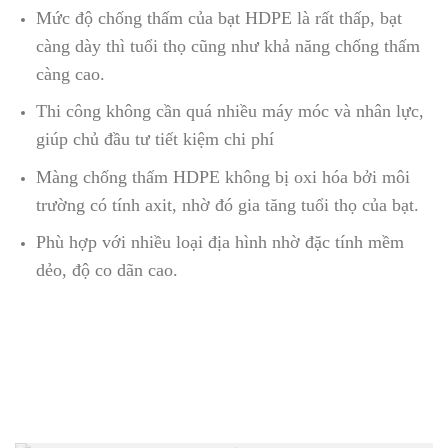
Mức độ chống thấm của bạt HDPE là rất thấp, bạt
càng dày thì tuổi thọ cũng như khả năng chống thấm
càng cao.
Thi công không cần quá nhiều máy móc và nhân lực,
giúp chủ đầu tư tiết kiệm chi phí
Màng chống thấm HDPE không bị oxi hóa bởi môi
trường có tính axit, nhờ đó gia tăng tuổi thọ của bạt.
Phù hợp với nhiều loại địa hình nhờ đặc tính mềm
dẻo, độ co dãn cao.