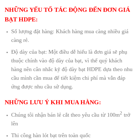
NHỮNG YẾU TỐ TÁC ĐỘNG ĐẾN ĐƠN GIÁ
BẠT HDPE:
Số lượng đặt hàng: Khách hàng mua càng nhiều giá
càng rẻ.
Độ dày của bạt: Một điều dễ hiểu là đơn giá sẽ phụ
thuộc chính vào độ dày của bạt, vì thế quý khách
hàng nên cân nhắc kỹ độ dày bạt HDPE dựa theo nhu
cầu mình cần mua để tiết kiệm chi phí mà vẫn đáp
ứng được nhu cầu sử dụng.
NHỮNG LƯU Ý KHI MUA HÀNG:
2
Chúng tôi nhận bán lẻ cắt theo yêu cầu từ 100m
trở
lên
Thi công hàn lót bạt trên toàn quốc