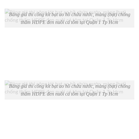
Bảng giá thi công lót bạt ao hồ chứa nước, màng (bạt) chống
thấm HDPE đen nuôi cá tôm tại Quận 1 Tp Hcm
Bảng giá thi công lót bạt ao hồ chứa nước, màng (bạt) chống
thấm HDPE đen nuôi cá tôm tại Quận 1 Tp Hcm