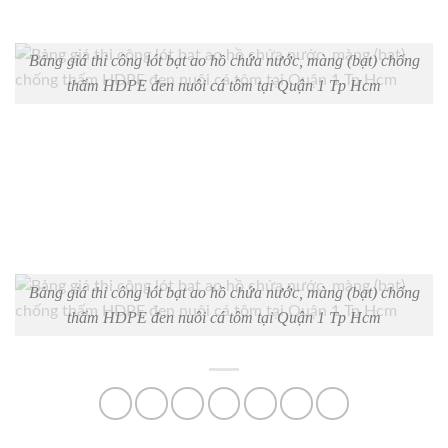
Bảng giá thi công lót bạt ao hồ chứa nước, màng (bạt) chống
thấm HDPE đen nuôi cá tôm tại Quận 1 Tp Hcm
Bảng giá thi công lót bạt ao hồ chứa nước, màng (bạt) chống
thấm HDPE đen nuôi cá tôm tại Quận 1 Tp Hcm