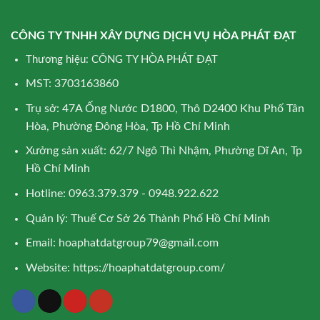
CÔNG TY TNHH XÂY DỰNG DỊCH VỤ HÒA PHÁT ĐẠT
Thương hiệu: CÔNG TY HÒA PHÁT ĐẠT
MST: 3703163860
Trụ sở: 47A Ống Nước D1800, Thô D2400 Khu Phố Tân
Hòa, Phường Đông Hòa, Tp Hồ Chí Minh
Xưởng sản xuất: 62/7 Ngô Thì Nhậm, Phường Dĩ An, Tp
Hồ Chí Minh
Hotline: 0963.379.379 - 0948.922.622
Quản lý: Thuế Cơ Sở 26 Thành Phố Hồ Chí Minh
Email:
hoaphatdatgroup79@gmail.com
Website:
https://hoaphatdatgroup.com/