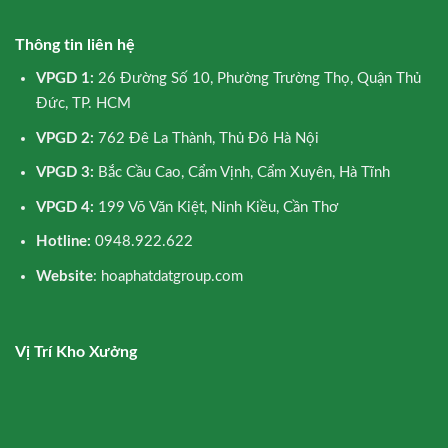
Thông tin liên hệ
VPGD 1:
26 Đường Số 10, Phường Trường Thọ, Quận Thủ
Đức, TP. HCM
VPGD 2:
762 Đê La Thành, Thủ Đô Hà Nội
VPGD 3:
Bắc Cầu Cao, Cẩm Vịnh, Cẩm Xuyên, Hà Tĩnh
VPGD 4:
199 Võ Văn Kiệt, Ninh Kiều, Cần Thơ
Hotline:
0948.922.622
Website
: hoaphatdatgroup.com
Vị Trí Kho Xưởng