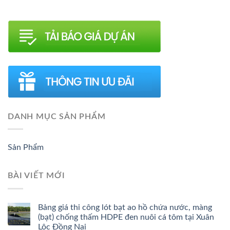
DANH MỤC SẢN PHẨM
Sản Phẩm
BÀI VIẾT MỚI
Bảng giá thi công lót bạt ao hồ chứa nước, màng
(bạt) chống thấm HDPE đen nuôi cá tôm tại Xuân
Lộc Đồng Nai