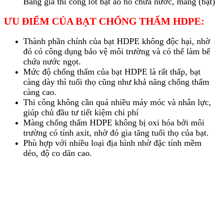
Bảng giá thi công lót bạt ao hồ chứa nước, màng (bạ
ƯU ĐIỂM CỦA BẠT CHỐNG THẤM HDPE:
Thành phần chính của bạt HDPE không độc hại, nhờ
đó có công dụng bảo vệ môi trường và có thể làm bể
chứa nước ngọt.
Mức độ chống thấm của bạt HDPE là rất thấp, bạt
càng dày thì tuổi thọ cũng như khả năng chống thấm
càng cao.
Thi công không cần quá nhiều máy móc và nhân lực,
giúp chủ đầu tư tiết kiệm chi phí
Màng chống thấm HDPE không bị oxi hóa bởi môi
trường có tính axit, nhờ đó gia tăng tuổi thọ của bạt.
Phù hợp với nhiều loại địa hình nhờ đặc tính mềm
dẻo, độ co dãn cao.