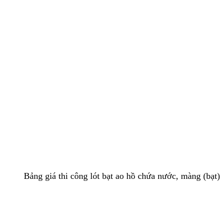
Bảng giá thi công lót bạt ao hồ chứa nước, màng (bạ