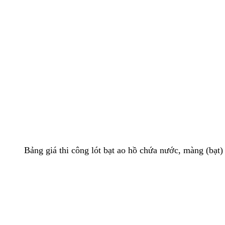
Bảng giá thi công lót bạt ao hồ chứa nước, màng (bạ