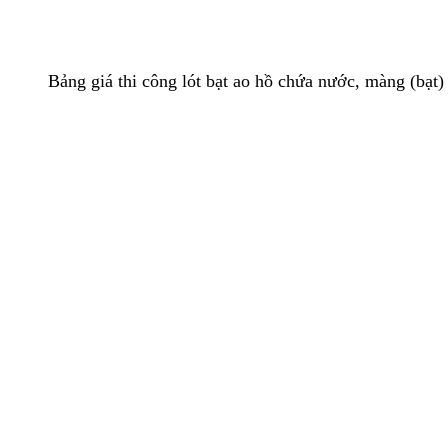
Bảng giá thi công lót bạt ao hồ chứa nước, màng (bạ