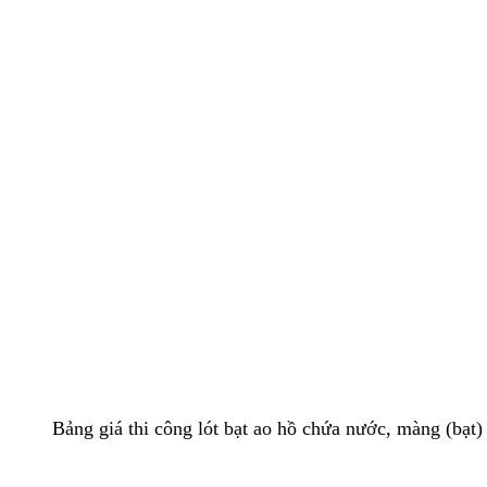
Bảng giá thi công lót bạt ao hồ chứa nước, màng (bạ