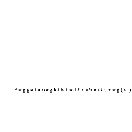
Bảng giá thi công lót bạt ao hồ chứa nước, màng (bạ