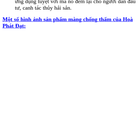
ứng dụng tuyệt vời mà nó đem lại cho người dân đầu
tư, canh tác thủy hải sản.
Một số hình ảnh sản phẩm màng chống thấm của Hoà
Phát Đạt: