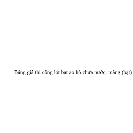
Bảng giá thi công lót bạt ao hồ chứa nước, màng (bạ