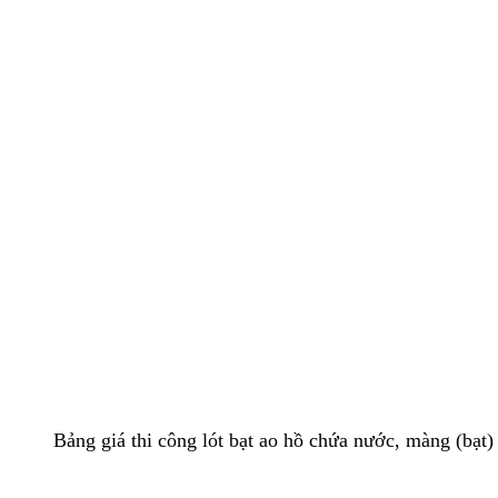
Bảng giá thi công lót bạt ao hồ chứa nước, màng (bạ