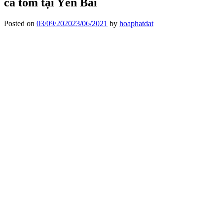
cá tôm tại Yên Bái
Posted on
03/09/2020
23/06/2021
by
hoaphatdat