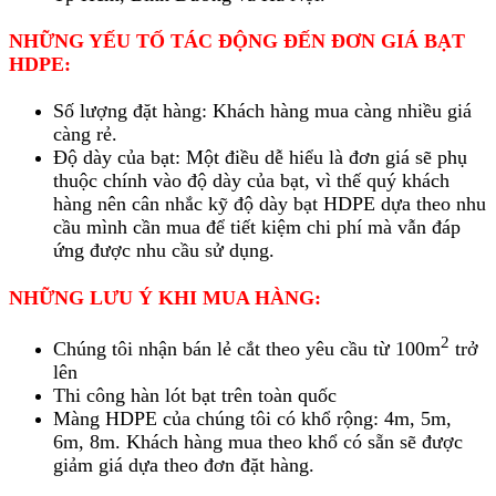
NHỮNG YẾU TỐ TÁC ĐỘNG ĐẾN ĐƠN GIÁ BẠT
HDPE:
Số lượng đặt hàng: Khách hàng mua càng nhiều giá
càng rẻ.
Độ dày của bạt: Một điều dễ hiểu là đơn giá sẽ phụ
thuộc chính vào độ dày của bạt, vì thế quý khách
hàng nên cân nhắc kỹ độ dày bạt HDPE dựa theo nhu
cầu mình cần mua để tiết kiệm chi phí mà vẫn đáp
ứng được nhu cầu sử dụng.
NHỮNG LƯU Ý KHI MUA HÀNG:
2
Chúng tôi nhận bán lẻ cắt theo yêu cầu từ 100m
trở
lên
Thi công hàn lót bạt trên toàn quốc
Màng HDPE của chúng tôi có khổ rộng: 4m, 5m,
6m, 8m. Khách hàng mua theo khổ có sẵn sẽ được
giảm giá dựa theo đơn đặt hàng.