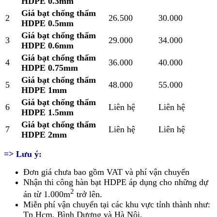
HDPE 0.3mm
Giá bạt chống thấm
2
26.500
30.000
HDPE 0.5mm
Giá bạt chống thấm
3
29.000
34.000
HDPE 0.6mm
Giá bạt chống thấm
4
36.000
40.000
HDPE 0.75mm
Giá bạt chống thấm
5
48.000
55.000
HDPE 1mm
Giá bạt chống thấm
6
Liên hệ
Liên hệ
HDPE 1.5mm
Giá bạt chống thấm
7
Liên hệ
Liên hệ
HDPE 2mm
=> Lưu ý:
Đơn giá chưa bao gồm VAT và phí vận chuyển
Nhận thi công hàn bạt HDPE áp dụng cho những dự
2
án từ 1.000m
trở lên.
Miễn phí vận chuyển tại các khu vực tỉnh thành như:
Tp Hcm, Bình Dương và Hà Nội.