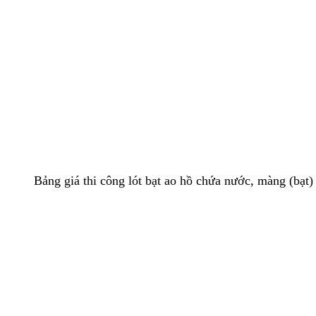
Bảng giá thi công lót bạt ao hồ chứa nước, màng (bạ