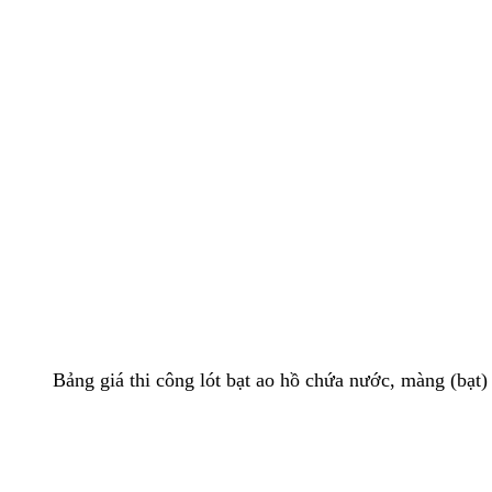
Bảng giá thi công lót bạt ao hồ chứa nước, màng (bạ