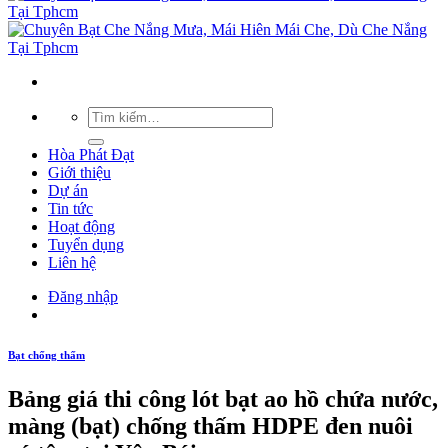
Hòa Phát Đạt
Giới thiệu
Dự án
Tin tức
Hoạt động
Tuyển dụng
Liên hệ
Đăng nhập
Bạt chống thấm
Bảng giá thi công lót bạt ao hồ chứa nước,
màng (bạt) chống thấm HDPE đen nuôi