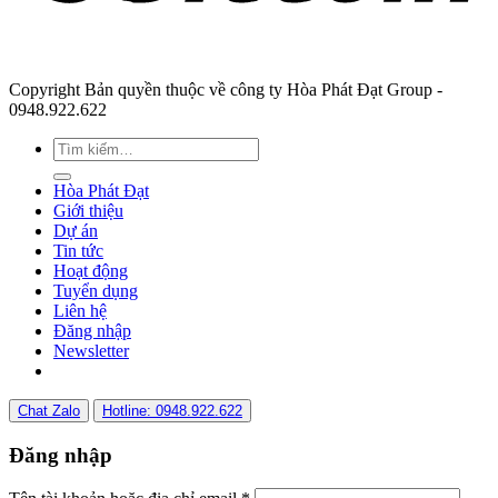
Copyright Bản quyền thuộc về công ty Hòa Phát Đạt Group -
0948.922.622
Hòa Phát Đạt
Giới thiệu
Dự án
Tin tức
Hoạt động
Tuyển dụng
Liên hệ
Đăng nhập
Newsletter
Chat Zalo
Hotline: 0948.922.622
Đăng nhập