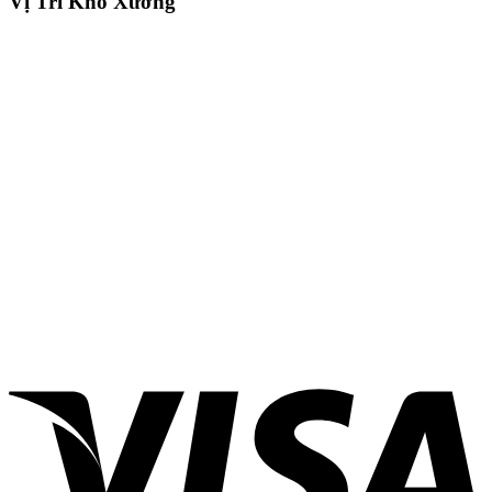
Vị Trí Kho Xưởng