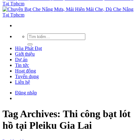
Hòa Phát Đạt
Giới thiệu
Dự án
Tin tức
Hoạt động
Tuyển dụng
Liên hệ
Đăng nhập
Tag Archives:
Thi công bạt lót
hồ tại Pleiku Gia Lai