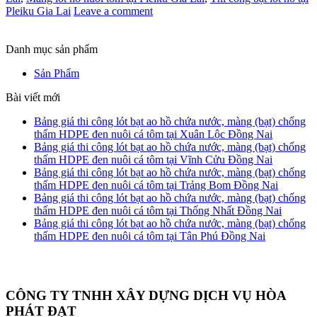
Pleiku Gia Lai
Leave a comment
Danh mục sản phẩm
Sản Phẩm
Bài viết mới
Bảng giá thi công lót bạt ao hồ chứa nước, màng (bạt) chống
thấm HDPE đen nuôi cá tôm tại Xuân Lộc Đồng Nai
Bảng giá thi công lót bạt ao hồ chứa nước, màng (bạt) chống
thấm HDPE đen nuôi cá tôm tại Vĩnh Cửu Đồng Nai
Bảng giá thi công lót bạt ao hồ chứa nước, màng (bạt) chống
thấm HDPE đen nuôi cá tôm tại Trảng Bom Đồng Nai
Bảng giá thi công lót bạt ao hồ chứa nước, màng (bạt) chống
thấm HDPE đen nuôi cá tôm tại Thống Nhất Đồng Nai
Bảng giá thi công lót bạt ao hồ chứa nước, màng (bạt) chống
thấm HDPE đen nuôi cá tôm tại Tân Phú Đồng Nai
CÔNG TY TNHH XÂY DỰNG DỊCH VỤ HÒA
PHÁT ĐẠT