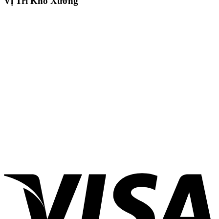
Vị Trí Kho Xưởng