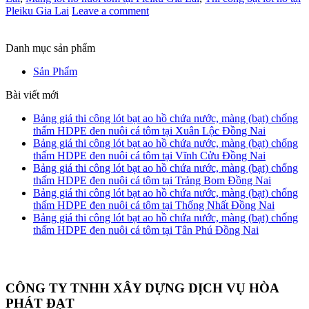
Pleiku Gia Lai
Leave a comment
Danh mục sản phẩm
Sản Phẩm
Bài viết mới
Bảng giá thi công lót bạt ao hồ chứa nước, màng (bạt) chống
thấm HDPE đen nuôi cá tôm tại Xuân Lộc Đồng Nai
Bảng giá thi công lót bạt ao hồ chứa nước, màng (bạt) chống
thấm HDPE đen nuôi cá tôm tại Vĩnh Cửu Đồng Nai
Bảng giá thi công lót bạt ao hồ chứa nước, màng (bạt) chống
thấm HDPE đen nuôi cá tôm tại Trảng Bom Đồng Nai
Bảng giá thi công lót bạt ao hồ chứa nước, màng (bạt) chống
thấm HDPE đen nuôi cá tôm tại Thống Nhất Đồng Nai
Bảng giá thi công lót bạt ao hồ chứa nước, màng (bạt) chống
thấm HDPE đen nuôi cá tôm tại Tân Phú Đồng Nai
CÔNG TY TNHH XÂY DỰNG DỊCH VỤ HÒA
PHÁT ĐẠT