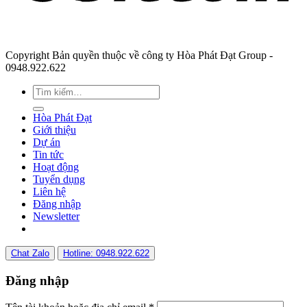
Copyright Bản quyền thuộc về công ty Hòa Phát Đạt Group -
0948.922.622
Hòa Phát Đạt
Giới thiệu
Dự án
Tin tức
Hoạt động
Tuyển dụng
Liên hệ
Đăng nhập
Newsletter
Chat Zalo
Hotline: 0948.922.622
Đăng nhập