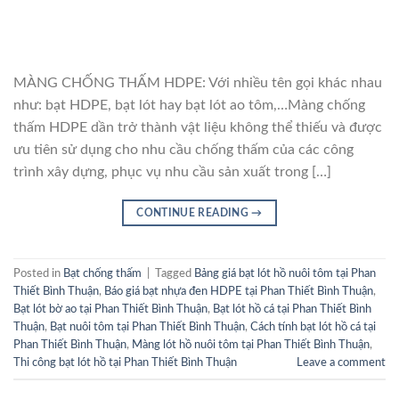
MÀNG CHỐNG THẤM HDPE: Với nhiều tên gọi khác nhau
như: bạt HDPE, bạt lót hay bạt lót ao tôm,…Màng chống
thấm HDPE dần trở thành vật liệu không thể thiếu và được
ưu tiên sử dụng cho nhu cầu chống thấm của các công
trình xây dựng, phục vụ nhu cầu sản xuất trong […]
CONTINUE READING
→
Posted in
Bạt chống thấm
|
Tagged
Bảng giá bạt lót hồ nuôi tôm tại Phan
Thiết Bình Thuận
,
Báo giá bạt nhựa đen HDPE tại Phan Thiết Bình Thuận
,
Bạt lót bờ ao tại Phan Thiết Bình Thuận
,
Bạt lót hồ cá tại Phan Thiết Bình
Thuận
,
Bạt nuôi tôm tại Phan Thiết Bình Thuận
,
Cách tính bạt lót hồ cá tại
Phan Thiết Bình Thuận
,
Màng lót hồ nuôi tôm tại Phan Thiết Bình Thuận
,
Thi công bạt lót hồ tại Phan Thiết Bình Thuận
Leave a comment