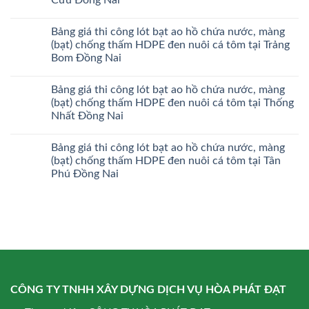
Bảng giá thi công lót bạt ao hồ chứa nước, màng
(bạt) chống thấm HDPE đen nuôi cá tôm tại Trảng
Bom Đồng Nai
Bảng giá thi công lót bạt ao hồ chứa nước, màng
(bạt) chống thấm HDPE đen nuôi cá tôm tại Thống
Nhất Đồng Nai
Bảng giá thi công lót bạt ao hồ chứa nước, màng
(bạt) chống thấm HDPE đen nuôi cá tôm tại Tân
Phú Đồng Nai
CÔNG TY TNHH XÂY DỰNG DỊCH VỤ HÒA PHÁT ĐẠT