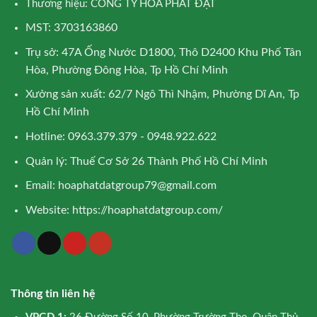
Thương hiệu: CÔNG TY HÒA PHÁT ĐẠT
MST: 3703163860
Trụ sở: 47A Ống Nước D1800, Thô D2400 Khu Phố Tân
Hòa, Phường Đông Hòa, Tp Hồ Chí Minh
Xưởng sản xuất: 62/7 Ngô Thì Nhậm, Phường Dĩ An, Tp
Hồ Chí Minh
Hotline: 0963.379.379 - 0948.922.622
Quản lý: Thuế Cơ Sở 26 Thành Phố Hồ Chí Minh
Email:
hoaphatdatgroup79@gmail.com
Website:
https://hoaphatdatgroup.com/
Thông tin liên hệ