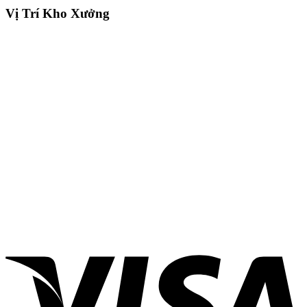
Vị Trí Kho Xưởng