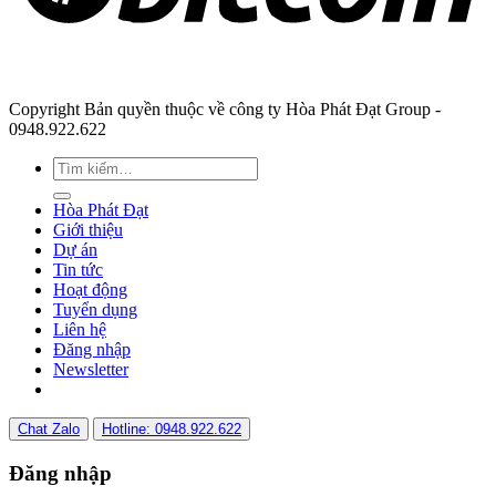
Copyright Bản quyền thuộc về công ty Hòa Phát Đạt Group -
0948.922.622
Hòa Phát Đạt
Giới thiệu
Dự án
Tin tức
Hoạt động
Tuyển dụng
Liên hệ
Đăng nhập
Newsletter
Chat Zalo
Hotline: 0948.922.622
Đăng nhập