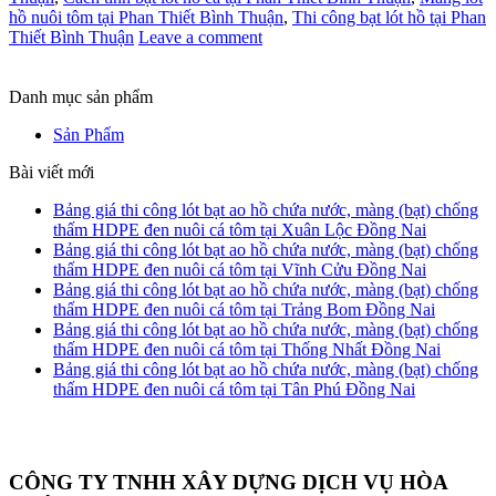
hồ nuôi tôm tại Phan Thiết Bình Thuận
,
Thi công bạt lót hồ tại Phan
Thiết Bình Thuận
Leave a comment
Danh mục sản phẩm
Sản Phẩm
Bài viết mới
Bảng giá thi công lót bạt ao hồ chứa nước, màng (bạt) chống
thấm HDPE đen nuôi cá tôm tại Xuân Lộc Đồng Nai
Bảng giá thi công lót bạt ao hồ chứa nước, màng (bạt) chống
thấm HDPE đen nuôi cá tôm tại Vĩnh Cửu Đồng Nai
Bảng giá thi công lót bạt ao hồ chứa nước, màng (bạt) chống
thấm HDPE đen nuôi cá tôm tại Trảng Bom Đồng Nai
Bảng giá thi công lót bạt ao hồ chứa nước, màng (bạt) chống
thấm HDPE đen nuôi cá tôm tại Thống Nhất Đồng Nai
Bảng giá thi công lót bạt ao hồ chứa nước, màng (bạt) chống
thấm HDPE đen nuôi cá tôm tại Tân Phú Đồng Nai
CÔNG TY TNHH XÂY DỰNG DỊCH VỤ HÒA