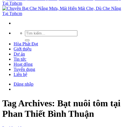
Hòa Phát Đạt
Giới thiệu
Dự án
Tin tức
Hoạt động
Tuyển dụng
Liên hệ
Đăng nhập
Tag Archives:
Bạt nuôi tôm tại
Phan Thiết Bình Thuận