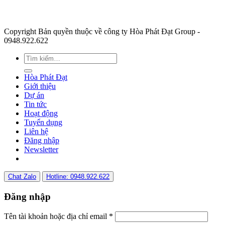
Copyright Bản quyền thuộc về công ty Hòa Phát Đạt Group -
0948.922.622
Hòa Phát Đạt
Giới thiệu
Dự án
Tin tức
Hoạt động
Tuyển dụng
Liên hệ
Đăng nhập
Newsletter
Chat Zalo
Hotline: 0948.922.622
Đăng nhập
Tên tài khoản hoặc địa chỉ email
*