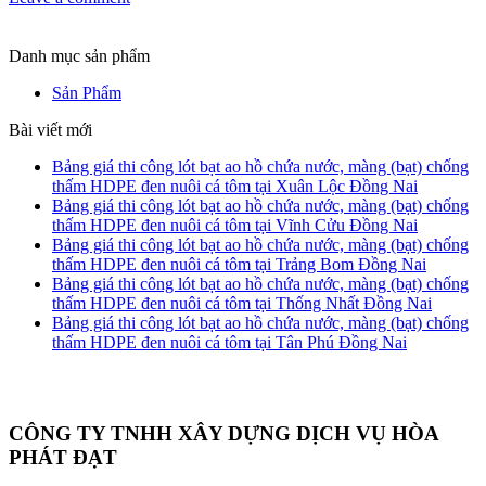
Danh mục sản phẩm
Sản Phẩm
Bài viết mới
Bảng giá thi công lót bạt ao hồ chứa nước, màng (bạt) chống
thấm HDPE đen nuôi cá tôm tại Xuân Lộc Đồng Nai
Bảng giá thi công lót bạt ao hồ chứa nước, màng (bạt) chống
thấm HDPE đen nuôi cá tôm tại Vĩnh Cửu Đồng Nai
Bảng giá thi công lót bạt ao hồ chứa nước, màng (bạt) chống
thấm HDPE đen nuôi cá tôm tại Trảng Bom Đồng Nai
Bảng giá thi công lót bạt ao hồ chứa nước, màng (bạt) chống
thấm HDPE đen nuôi cá tôm tại Thống Nhất Đồng Nai
Bảng giá thi công lót bạt ao hồ chứa nước, màng (bạt) chống
thấm HDPE đen nuôi cá tôm tại Tân Phú Đồng Nai
CÔNG TY TNHH XÂY DỰNG DỊCH VỤ HÒA
PHÁT ĐẠT