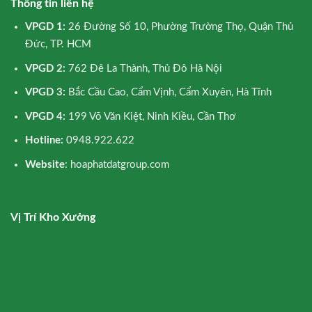
Thông tin liên hệ
VPGD 1:
26 Đường Số 10, Phường Trường Thọ, Quận Thủ
Đức, TP. HCM
VPGD 2:
762 Đê La Thành, Thủ Đô Hà Nội
VPGD 3:
Bắc Cầu Cao, Cẩm Vịnh, Cẩm Xuyên, Hà Tĩnh
VPGD 4:
199 Võ Văn Kiệt, Ninh Kiều, Cần Thơ
Hotline:
0948.922.622
Website
: hoaphatdatgroup.com
Vị Trí Kho Xưởng