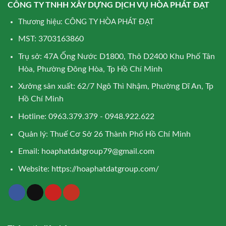
CÔNG TY TNHH XÂY DỰNG DỊCH VỤ HÒA PHÁT ĐẠT
Thương hiệu: CÔNG TY HÒA PHÁT ĐẠT
MST: 3703163860
Trụ sở: 47A Ống Nước D1800, Thô D2400 Khu Phố Tân
Hòa, Phường Đông Hòa, Tp Hồ Chí Minh
Xưởng sản xuất: 62/7 Ngô Thì Nhậm, Phường Dĩ An, Tp
Hồ Chí Minh
Hotline: 0963.379.379 - 0948.922.622
Quản lý: Thuế Cơ Sở 26 Thành Phố Hồ Chí Minh
Email:
hoaphatdatgroup79@gmail.com
Website:
https://hoaphatdatgroup.com/