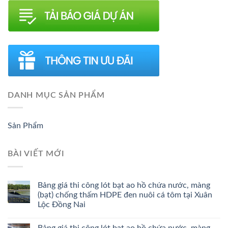
DANH MỤC SẢN PHẨM
Sản Phẩm
BÀI VIẾT MỚI
Bảng giá thi công lót bạt ao hồ chứa nước, màng
(bạt) chống thấm HDPE đen nuôi cá tôm tại Xuân
Lộc Đồng Nai
Bảng giá thi công lót bạt ao hồ chứa nước, màng