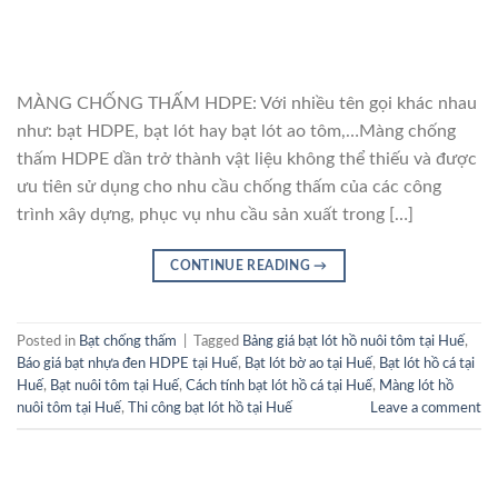
MÀNG CHỐNG THẤM HDPE: Với nhiều tên gọi khác nhau
như: bạt HDPE, bạt lót hay bạt lót ao tôm,…Màng chống
thấm HDPE dần trở thành vật liệu không thể thiếu và được
ưu tiên sử dụng cho nhu cầu chống thấm của các công
trình xây dựng, phục vụ nhu cầu sản xuất trong […]
CONTINUE READING
→
Posted in
Bạt chống thấm
|
Tagged
Bảng giá bạt lót hồ nuôi tôm tại Huế
,
Báo giá bạt nhựa đen HDPE tại Huế
,
Bạt lót bờ ao tại Huế
,
Bạt lót hồ cá tại
Huế
,
Bạt nuôi tôm tại Huế
,
Cách tính bạt lót hồ cá tại Huế
,
Màng lót hồ
nuôi tôm tại Huế
,
Thi công bạt lót hồ tại Huế
Leave a comment