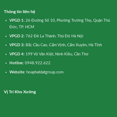
Thông tin liên hệ
VPGD 1:
26 Đường Số 10, Phường Trường Thọ, Quận Thủ
Đức, TP. HCM
VPGD 2:
762 Đê La Thành, Thủ Đô Hà Nội
VPGD 3:
Bắc Cầu Cao, Cẩm Vịnh, Cẩm Xuyên, Hà Tĩnh
VPGD 4:
199 Võ Văn Kiệt, Ninh Kiều, Cần Thơ
Hotline:
0948.922.622
Website
: hoaphatdatgroup.com
Vị Trí Kho Xưởng