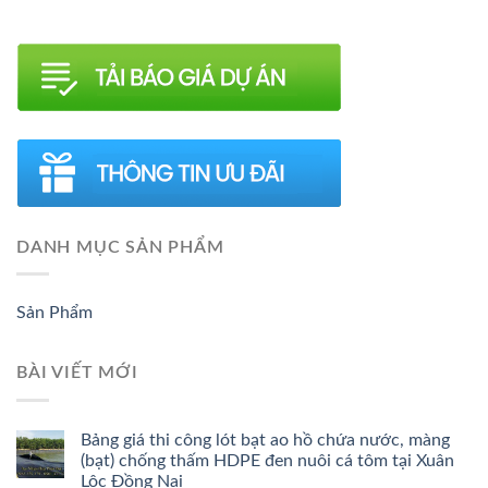
DANH MỤC SẢN PHẨM
Sản Phẩm
BÀI VIẾT MỚI
Bảng giá thi công lót bạt ao hồ chứa nước, màng
(bạt) chống thấm HDPE đen nuôi cá tôm tại Xuân
Lộc Đồng Nai