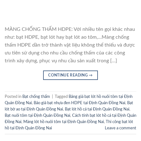
MÀNG CHỐNG THẤM HDPE: Với nhiều tên gọi khác nhau
như: bạt HDPE, bạt lót hay bạt lót ao tôm,…Màng chống
thấm HDPE dần trở thành vật liệu không thể thiếu và được
ưu tiên sử dụng cho nhu cầu chống thấm của các công
trình xây dựng, phục vụ nhu cầu sản xuất trong […]
CONTINUE READING
→
Posted in
Bạt chống thấm
|
Tagged
Bảng giá bạt lót hồ nuôi tôm tại Định
Quán Đồng Nai
,
Báo giá bạt nhựa đen HDPE tại Định Quán Đồng Nai
,
Bạt
lót bờ ao tại Định Quán Đồng Nai
,
Bạt lót hồ cá tại Định Quán Đồng Nai
,
Bạt nuôi tôm tại Định Quán Đồng Nai
,
Cách tính bạt lót hồ cá tại Định Quán
Đồng Nai
,
Màng lót hồ nuôi tôm tại Định Quán Đồng Nai
,
Thi công bạt lót
hồ tại Định Quán Đồng Nai
Leave a comment