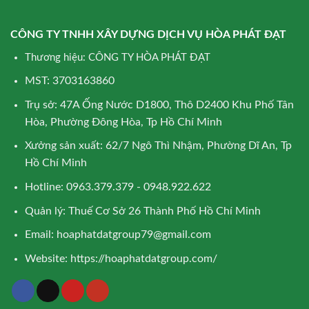
CÔNG TY TNHH XÂY DỰNG DỊCH VỤ HÒA PHÁT ĐẠT
Thương hiệu: CÔNG TY HÒA PHÁT ĐẠT
MST: 3703163860
Trụ sở: 47A Ống Nước D1800, Thô D2400 Khu Phố Tân
Hòa, Phường Đông Hòa, Tp Hồ Chí Minh
Xưởng sản xuất: 62/7 Ngô Thì Nhậm, Phường Dĩ An, Tp
Hồ Chí Minh
Hotline: 0963.379.379 - 0948.922.622
Quản lý: Thuế Cơ Sở 26 Thành Phố Hồ Chí Minh
Email:
hoaphatdatgroup79@gmail.com
Website:
https://hoaphatdatgroup.com/