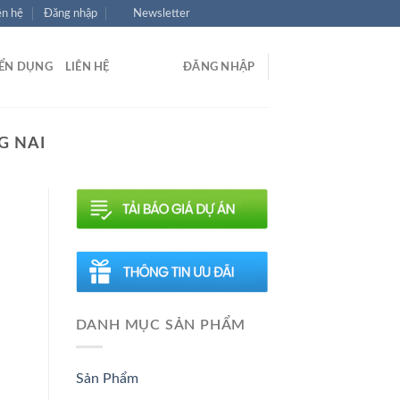
ên hệ
Đăng nhập
Newsletter
ỂN DỤNG
LIÊN HỆ
ĐĂNG NHẬP
G NAI
DANH MỤC SẢN PHẨM
Sản Phẩm