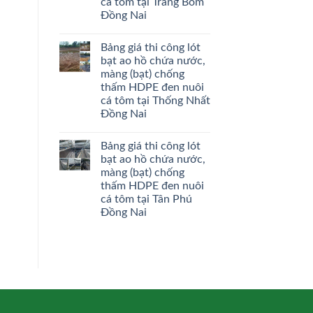
cá tôm tại Trảng Bom
Đồng Nai
Bảng giá thi công lót
bạt ao hồ chứa nước,
màng (bạt) chống
thấm HDPE đen nuôi
cá tôm tại Thống Nhất
Đồng Nai
Bảng giá thi công lót
bạt ao hồ chứa nước,
màng (bạt) chống
thấm HDPE đen nuôi
cá tôm tại Tân Phú
Đồng Nai