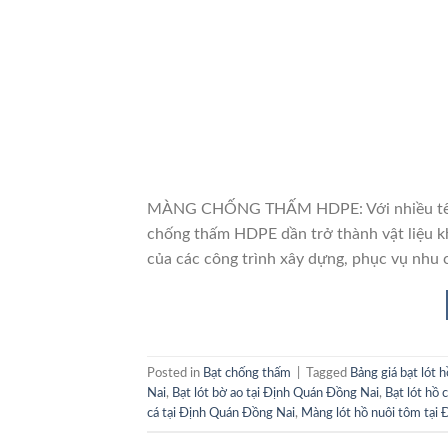
MÀNG CHỐNG THẤM HDPE: Với nhiều tên gọ
chống thấm HDPE dần trở thành vật liệu k
của các công trình xây dựng, phục vụ nhu 
Posted in
Bạt chống thấm
|
Tagged
Bảng giá bạt lót 
Nai
,
Bạt lót bờ ao tại Định Quán Đồng Nai
,
Bạt lót hồ 
cá tại Định Quán Đồng Nai
,
Màng lót hồ nuôi tôm tại