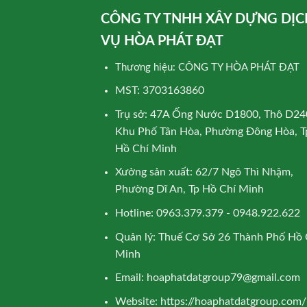
CÔNG TY TNHH XÂY DỰNG DỊC
VỤ HÒA PHÁT ĐẠT
Thương hiệu: CÔNG TY HÒA PHÁT ĐẠT
MST: 3703163860
Trụ sở: 47A Ống Nước D1800, Thô D24
Khu Phố Tân Hòa, Phường Đông Hòa, T
Hồ Chí Minh
Xưởng sản xuất: 62/7 Ngô Thì Nhậm,
Phường Dĩ An, Tp Hồ Chí Minh
Hotline: 0963.379.379 - 0948.922.622
Quản lý: Thuế Cơ Sở 26 Thành Phố Hồ 
Minh
Email:
hoaphatdatgroup79@gmail.com
Website:
https://hoaphatdatgroup.com/