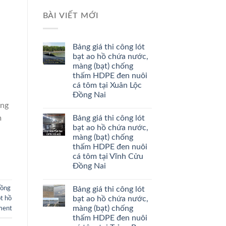
BÀI VIẾT MỚI
Bảng giá thi công lót
bạt ao hồ chứa nước,
màng (bạt) chống
thấm HDPE đen nuôi
cá tôm tại Xuân Lộc
Đồng Nai
àng
Bảng giá thi công lót
m
bạt ao hồ chứa nước,
màng (bạt) chống
thấm HDPE đen nuôi
cá tôm tại Vĩnh Cửu
Đồng Nai
Bảng giá thi công lót
Đồng
bạt ao hồ chứa nước,
ót hồ
màng (bạt) chống
ment
thấm HDPE đen nuôi