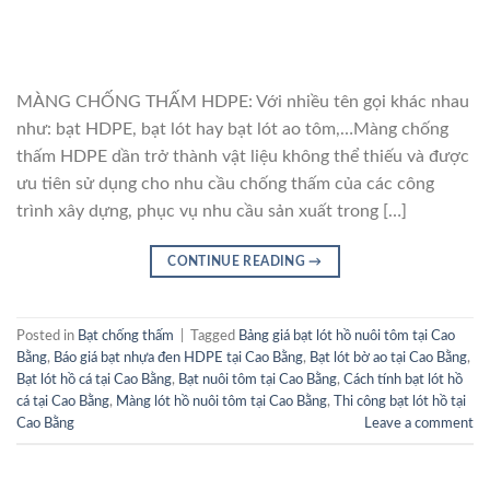
MÀNG CHỐNG THẤM HDPE: Với nhiều tên gọi khác nhau
như: bạt HDPE, bạt lót hay bạt lót ao tôm,…Màng chống
thấm HDPE dần trở thành vật liệu không thể thiếu và được
ưu tiên sử dụng cho nhu cầu chống thấm của các công
trình xây dựng, phục vụ nhu cầu sản xuất trong […]
CONTINUE READING
→
Posted in
Bạt chống thấm
|
Tagged
Bảng giá bạt lót hồ nuôi tôm tại Cao
Bằng
,
Báo giá bạt nhựa đen HDPE tại Cao Bằng
,
Bạt lót bờ ao tại Cao Bằng
,
Bạt lót hồ cá tại Cao Bằng
,
Bạt nuôi tôm tại Cao Bằng
,
Cách tính bạt lót hồ
cá tại Cao Bằng
,
Màng lót hồ nuôi tôm tại Cao Bằng
,
Thi công bạt lót hồ tại
Cao Bằng
Leave a comment