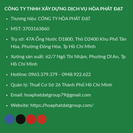
CÔNG TY TNHH XÂY DỰNG DỊCH VỤ HÒA PHÁT ĐẠT
Thương hiệu: CÔNG TY HÒA PHÁT ĐẠT
MST: 3703163860
Trụ sở: 47A Ống Nước D1800, Thô D2400 Khu Phố Tân
Hòa, Phường Đông Hòa, Tp Hồ Chí Minh
Xưởng sản xuất: 62/7 Ngô Thì Nhậm, Phường Dĩ An, Tp
Hồ Chí Minh
Hotline: 0963.379.379 - 0948.922.622
Quản lý: Thuế Cơ Sở 26 Thành Phố Hồ Chí Minh
Email:
hoaphatdatgroup79@gmail.com
Website:
https://hoaphatdatgroup.com/