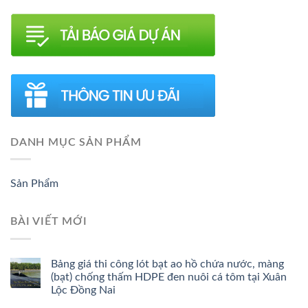
DANH MỤC SẢN PHẨM
Sản Phẩm
BÀI VIẾT MỚI
Bảng giá thi công lót bạt ao hồ chứa nước, màng
(bạt) chống thấm HDPE đen nuôi cá tôm tại Xuân
Lộc Đồng Nai