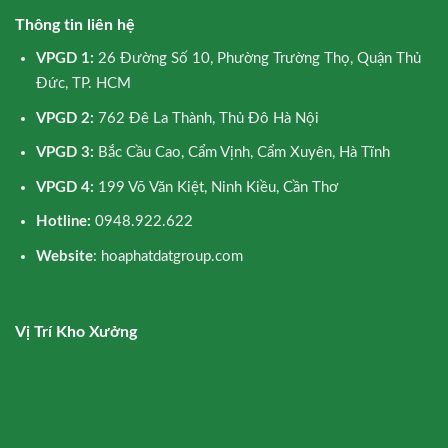
Thông tin liên hệ
VPGD 1:
26 Đường Số 10, Phường Trường Thọ, Quận Thủ
Đức, TP. HCM
VPGD 2:
762 Đê La Thành, Thủ Đô Hà Nội
VPGD 3:
Bắc Cầu Cao, Cẩm Vịnh, Cẩm Xuyên, Hà Tĩnh
VPGD 4:
199 Võ Văn Kiệt, Ninh Kiều, Cần Thơ
Hotline:
0948.922.622
Website
: hoaphatdatgroup.com
Vị Trí Kho Xưởng