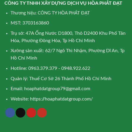
CÔNG TY TNHH XÂY DỰNG DỊCH VỤ HÒA PHÁT ĐẠT
Thương hiệu: CÔNG TY HÒA PHÁT ĐẠT
MST: 3703163860
Trụ sở: 47A Ống Nước D1800, Thô D2400 Khu Phố Tân
Hòa, Phường Đông Hòa, Tp Hồ Chí Minh
Xưởng sản xuất: 62/7 Ngô Thì Nhậm, Phường Dĩ An, Tp
Hồ Chí Minh
Hotline: 0963.379.379 - 0948.922.622
Quản lý: Thuế Cơ Sở 26 Thành Phố Hồ Chí Minh
Email:
hoaphatdatgroup79@gmail.com
Website:
https://hoaphatdatgroup.com/