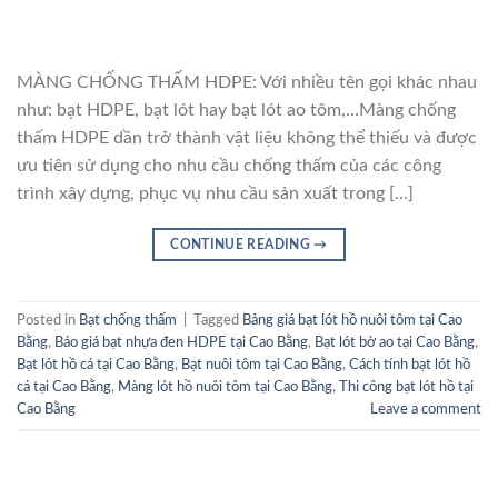
MÀNG CHỐNG THẤM HDPE: Với nhiều tên gọi khác nhau
như: bạt HDPE, bạt lót hay bạt lót ao tôm,…Màng chống
thấm HDPE dần trở thành vật liệu không thể thiếu và được
ưu tiên sử dụng cho nhu cầu chống thấm của các công
trình xây dựng, phục vụ nhu cầu sản xuất trong […]
CONTINUE READING
→
Posted in
Bạt chống thấm
|
Tagged
Bảng giá bạt lót hồ nuôi tôm tại Cao
Bằng
,
Báo giá bạt nhựa đen HDPE tại Cao Bằng
,
Bạt lót bờ ao tại Cao Bằng
,
Bạt lót hồ cá tại Cao Bằng
,
Bạt nuôi tôm tại Cao Bằng
,
Cách tính bạt lót hồ
cá tại Cao Bằng
,
Màng lót hồ nuôi tôm tại Cao Bằng
,
Thi công bạt lót hồ tại
Cao Bằng
Leave a comment