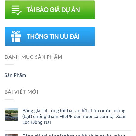
DANH MỤC SẢN PHẨM
Sản Phẩm
BÀI VIẾT MỚI
Bảng giá thi công lót bạt ao hồ chứa nước, màng
(bạt) chống thấm HDPE đen nuôi cá tôm tại Xuân
Lộc Đồng Nai