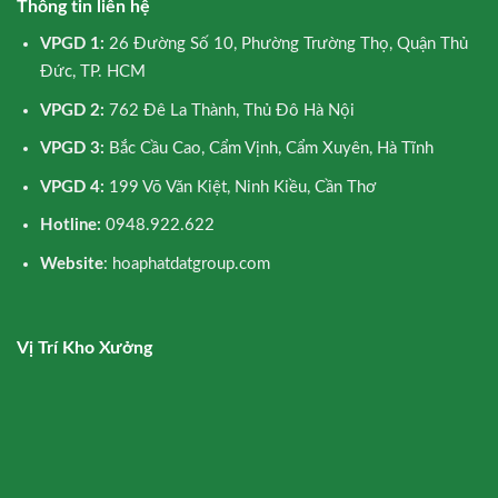
Thông tin liên hệ
VPGD 1:
26 Đường Số 10, Phường Trường Thọ, Quận Thủ
Đức, TP. HCM
VPGD 2:
762 Đê La Thành, Thủ Đô Hà Nội
VPGD 3:
Bắc Cầu Cao, Cẩm Vịnh, Cẩm Xuyên, Hà Tĩnh
VPGD 4:
199 Võ Văn Kiệt, Ninh Kiều, Cần Thơ
Hotline:
0948.922.622
Website
: hoaphatdatgroup.com
Vị Trí Kho Xưởng