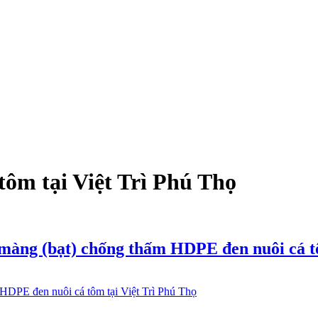
tôm tại Việt Trì Phú Thọ
, màng (bạt) chống thấm HDPE đen nuôi cá t