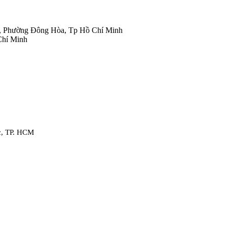
, Phường Đông Hòa, Tp Hồ Chí Minh
Chí Minh
c, TP. HCM