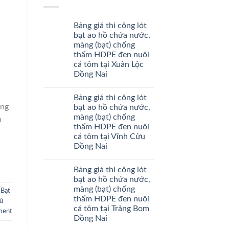
Bảng giá thi công lót
bạt ao hồ chứa nước,
màng (bạt) chống
thấm HDPE đen nuôi
cá tôm tại Xuân Lộc
Đồng Nai
Bảng giá thi công lót
àng
bạt ao hồ chứa nước,
màng (bạt) chống
m
thấm HDPE đen nuôi
cá tôm tại Vĩnh Cửu
Đồng Nai
Bảng giá thi công lót
bạt ao hồ chứa nước,
màng (bạt) chống
,
Bạt
thấm HDPE đen nuôi
hú
cá tôm tại Trảng Bom
ment
Đồng Nai