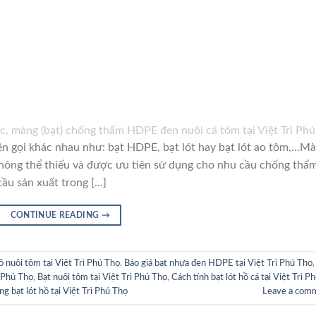
i khác nhau như: bạt HDPE, bạt lót hay bạt lót ao tôm,…M
hông thể thiếu và được ưu tiên sử dụng cho nhu cầu chống thấ
cầu sản xuất trong […]
CONTINUE READING
→
hồ nuôi tôm tại Việt Trì Phú Thọ
,
Báo giá bạt nhựa đen HDPE tại Việt Trì Phú Thọ
ì Phú Thọ
,
Bạt nuôi tôm tại Việt Trì Phú Thọ
,
Cách tính bạt lót hồ cá tại Việt Trì P
ng bạt lót hồ tại Việt Trì Phú Thọ
Leave a com