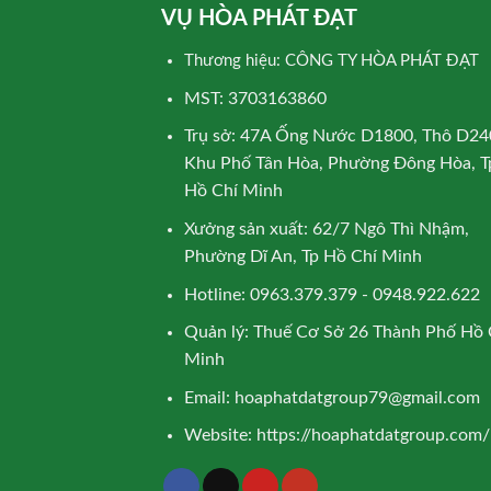
VỤ HÒA PHÁT ĐẠT
Thương hiệu: CÔNG TY HÒA PHÁT ĐẠT
MST: 3703163860
Trụ sở: 47A Ống Nước D1800, Thô D24
Khu Phố Tân Hòa, Phường Đông Hòa, T
Hồ Chí Minh
Xưởng sản xuất: 62/7 Ngô Thì Nhậm,
Phường Dĩ An, Tp Hồ Chí Minh
Hotline: 0963.379.379 - 0948.922.622
Quản lý: Thuế Cơ Sở 26 Thành Phố Hồ 
Minh
Email:
hoaphatdatgroup79@gmail.com
Website:
https://hoaphatdatgroup.com/