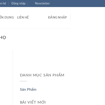
ên hệ
Đăng nhập
Newsletter
ỂN DỤNG
LIÊN HỆ
ĐĂNG NHẬP
THỌ
DANH MỤC SẢN PHẨM
Sản Phẩm
BÀI VIẾT MỚI