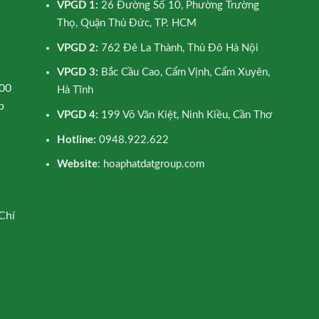
VPGD 1:
26 Đường Số 10, Phường Trường
Thọ, Quận Thủ Đức, TP. HCM
VPGD 2:
762 Đê La Thành, Thủ Đô Hà Nội
VPGD 3:
Bắc Cầu Cao, Cẩm Vịnh, Cẩm Xuyên,
00
Hà Tĩnh
p
VPGD 4:
199 Võ Văn Kiệt, Ninh Kiều, Cần Thơ
Hotline:
0948.922.622
Website
: hoaphatdatgroup.com
Chí