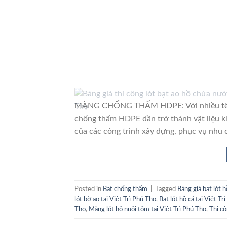
MÀNG CHỐNG THẤM HDPE: Với nhiều tên gọ
chống thấm HDPE dần trở thành vật liệu k
của các công trình xây dựng, phục vụ nhu 
Posted in
Bạt chống thấm
|
Tagged
Bảng giá bạt lót 
lót bờ ao tại Việt Trì Phú Thọ
,
Bạt lót hồ cá tại Việt Tr
Thọ
,
Màng lót hồ nuôi tôm tại Việt Trì Phú Thọ
,
Thi cô