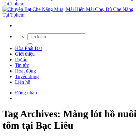
Hòa Phát Đạt
Giới thiệu
Dự án
Tin tức
Hoạt động
Tuyển dụng
Liên hệ
Đăng nhập
Tag Archives:
Màng lót hồ nuôi
tôm tại Bạc Liêu