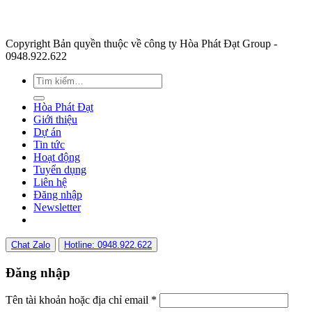
Copyright Bản quyền thuộc về công ty Hòa Phát Đạt Group -
0948.922.622
Hòa Phát Đạt
Giới thiệu
Dự án
Tin tức
Hoạt động
Tuyển dụng
Liên hệ
Đăng nhập
Newsletter
Chat Zalo
Hotline: 0948.922.622
Đăng nhập
Tên tài khoản hoặc địa chỉ email
*