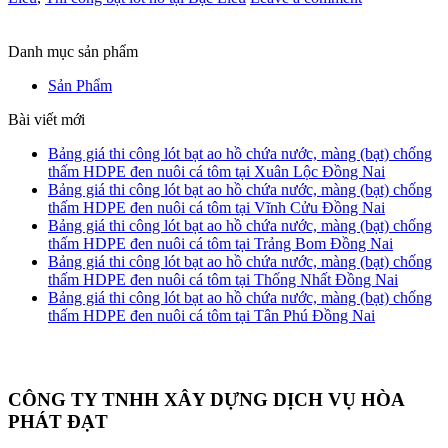
Danh mục sản phẩm
Sản Phẩm
Bài viết mới
Bảng giá thi công lót bạt ao hồ chứa nước, màng (bạt) chống
thấm HDPE đen nuôi cá tôm tại Xuân Lộc Đồng Nai
Bảng giá thi công lót bạt ao hồ chứa nước, màng (bạt) chống
thấm HDPE đen nuôi cá tôm tại Vĩnh Cửu Đồng Nai
Bảng giá thi công lót bạt ao hồ chứa nước, màng (bạt) chống
thấm HDPE đen nuôi cá tôm tại Trảng Bom Đồng Nai
Bảng giá thi công lót bạt ao hồ chứa nước, màng (bạt) chống
thấm HDPE đen nuôi cá tôm tại Thống Nhất Đồng Nai
Bảng giá thi công lót bạt ao hồ chứa nước, màng (bạt) chống
thấm HDPE đen nuôi cá tôm tại Tân Phú Đồng Nai
CÔNG TY TNHH XÂY DỰNG DỊCH VỤ HÒA
PHÁT ĐẠT