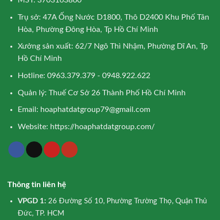
MST: 3703163860
Trụ sở: 47A Ống Nước D1800, Thô D2400 Khu Phố Tân
Hòa, Phường Đông Hòa, Tp Hồ Chí Minh
Xưởng sản xuất: 62/7 Ngô Thì Nhậm, Phường Dĩ An, Tp
Hồ Chí Minh
Hotline: 0963.379.379 - 0948.922.622
Quản lý: Thuế Cơ Sở 26 Thành Phố Hồ Chí Minh
Email:
hoaphatdatgroup79@gmail.com
Website:
https://hoaphatdatgroup.com/
Thông tin liên hệ
VPGD 1:
26 Đường Số 10, Phường Trường Thọ, Quận Thủ
Đức, TP. HCM