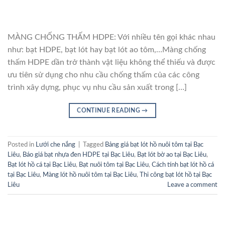
MÀNG CHỐNG THẤM HDPE: Với nhiều tên gọi khác nhau
như: bạt HDPE, bạt lót hay bạt lót ao tôm,…Màng chống
thấm HDPE dần trở thành vật liệu không thể thiếu và được
ưu tiên sử dụng cho nhu cầu chống thấm của các công
trình xây dựng, phục vụ nhu cầu sản xuất trong […]
CONTINUE READING
→
Posted in
Lưới che nắng
|
Tagged
Bảng giá bạt lót hồ nuôi tôm tại Bạc
Liêu
,
Báo giá bạt nhựa đen HDPE tại Bạc Liêu
,
Bạt lót bờ ao tại Bạc Liêu
,
Bạt lót hồ cá tại Bạc Liêu
,
Bạt nuôi tôm tại Bạc Liêu
,
Cách tính bạt lót hồ cá
tại Bạc Liêu
,
Màng lót hồ nuôi tôm tại Bạc Liêu
,
Thi công bạt lót hồ tại Bạc
Liêu
Leave a comment