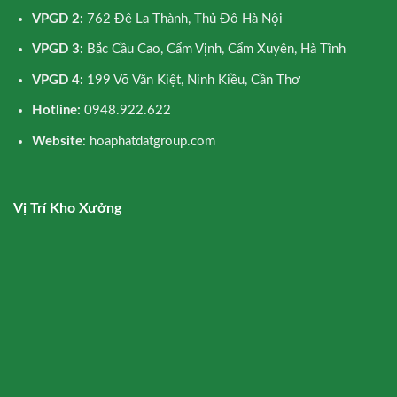
VPGD 2:
762 Đê La Thành, Thủ Đô Hà Nội
VPGD 3:
Bắc Cầu Cao, Cẩm Vịnh, Cẩm Xuyên, Hà Tĩnh
VPGD 4:
199 Võ Văn Kiệt, Ninh Kiều, Cần Thơ
Hotline:
0948.922.622
Website
: hoaphatdatgroup.com
Vị Trí Kho Xưởng