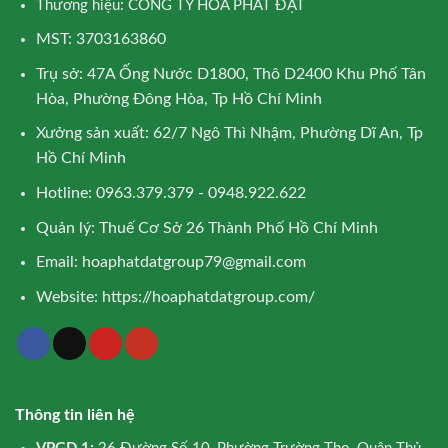
Thương hiệu: CÔNG TY HÒA PHÁT ĐẠT
MST: 3703163860
Trụ sở: 47A Ống Nước D1800, Thô D2400 Khu Phố Tân
Hòa, Phường Đông Hòa, Tp Hồ Chí Minh
Xưởng sản xuất: 62/7 Ngô Thì Nhậm, Phường Dĩ An, Tp
Hồ Chí Minh
Hotline: 0963.379.379 - 0948.922.622
Quản lý: Thuế Cơ Sở 26 Thành Phố Hồ Chí Minh
Email:
hoaphatdatgroup79@gmail.com
Website:
https://hoaphatdatgroup.com/
Thông tin liên hệ