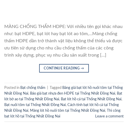
MÀNG CHỐNG THẤM HDPE: Với nhiều tên gọi khác nhau
như: bạt HDPE, bạt lót hay bạt lót ao tôm,…Màng chống
thấm HDPE dần trở thành vật liệu không thể thiếu và được
ưu tiên sử dụng cho nhu cầu chống thấm của các công
trình xây dựng, phục vụ nhu cầu sản xuất trong […]
CONTINUE READING
→
Posted in
Bạt chống thấm
|
Tagged
Bảng giá bạt lót hồ nuôi tôm tại Thống
Nhất Đồng Nai
,
Báo giá bạt nhựa đen HDPE tại Thống Nhất Đồng Nai
,
Bạt
lót bờ ao tại Thống Nhất Đồng Nai
,
Bạt lót hồ cá tại Thống Nhất Đồng Nai
,
Bạt nuôi tôm tại Thống Nhất Đồng Nai
,
Cách tính bạt lót hồ cá tại Thống
Nhất Đồng Nai
,
Màng lót hồ nuôi tôm tại Thống Nhất Đồng Nai
,
Thi công
bạt lót hồ tại Thống Nhất Đồng Nai
Leave a comment