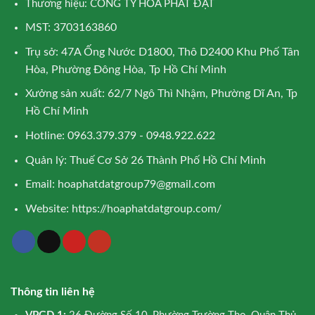
Thương hiệu: CÔNG TY HÒA PHÁT ĐẠT
MST: 3703163860
Trụ sở: 47A Ống Nước D1800, Thô D2400 Khu Phố Tân
Hòa, Phường Đông Hòa, Tp Hồ Chí Minh
Xưởng sản xuất: 62/7 Ngô Thì Nhậm, Phường Dĩ An, Tp
Hồ Chí Minh
Hotline: 0963.379.379 - 0948.922.622
Quản lý: Thuế Cơ Sở 26 Thành Phố Hồ Chí Minh
Email:
hoaphatdatgroup79@gmail.com
Website:
https://hoaphatdatgroup.com/
Thông tin liên hệ