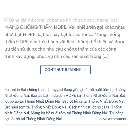
MÀNG CHỐNG THẤM HDPE: Với nhiều tên gọi khác nhau
như: bạt HDPE, bạt lót hay bạt lót ao tôm,…Màng chống
thấm HDPE dần trở thành vật liệu không thể thiếu và được
ưu tiên sử dụng cho nhu cầu chống thấm của các công
trình xây dựng, phục vụ nhu cầu sản xuất trong […]
CONTINUE READING
→
Posted in
Bạt chống thấm
|
Tagged
Bảng giá bạt lót hồ nuôi tôm tại Thống
Nhất Đồng Nai
,
Báo giá bạt nhựa đen HDPE tại Thống Nhất Đồng Nai
,
Bạt
lót bờ ao tại Thống Nhất Đồng Nai
,
Bạt lót hồ cá tại Thống Nhất Đồng Nai
,
Bạt nuôi tôm tại Thống Nhất Đồng Nai
,
Cách tính bạt lót hồ cá tại Thống
Nhất Đồng Nai
,
Màng lót hồ nuôi tôm tại Thống Nhất Đồng Nai
,
Thi công
bạt lót hồ tại Thống Nhất Đồng Nai
Leave a comment