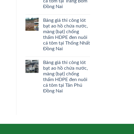
cá tôm tại Trảng Bom
Đồng Nai
Bảng giá thi công lót
bạt ao hồ chứa nước,
màng (bạt) chống
thấm HDPE đen nuôi
cá tôm tại Thống Nhất
Đồng Nai
Bảng giá thi công lót
bạt ao hồ chứa nước,
màng (bạt) chống
thấm HDPE đen nuôi
cá tôm tại Tân Phú
Đồng Nai