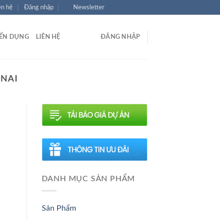
ên hệ
Đăng nhập
Newsletter
ỂN DỤNG
LIÊN HỆ
ĐĂNG NHẬP
 NAI
DANH MỤC SẢN PHẨM
Sản Phẩm