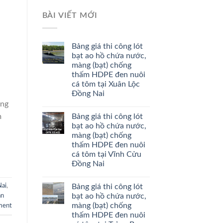
BÀI VIẾT MỚI
Bảng giá thi công lót
bạt ao hồ chứa nước,
màng (bạt) chống
thấm HDPE đen nuôi
cá tôm tại Xuân Lộc
Đồng Nai
àng
Bảng giá thi công lót
m
bạt ao hồ chứa nước,
màng (bạt) chống
thấm HDPE đen nuôi
cá tôm tại Vĩnh Cửu
Đồng Nai
Bảng giá thi công lót
Nai
,
bạt ao hồ chứa nước,
ân
màng (bạt) chống
ment
thấm HDPE đen nuôi