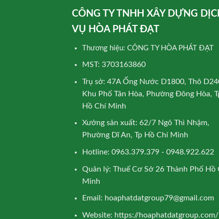
CÔNG TY TNHH XÂY DỰNG DỊC
VỤ HÒA PHÁT ĐẠT
Thương hiệu: CÔNG TY HÒA PHÁT ĐẠT
MST: 3703163860
Trụ sở: 47A Ống Nước D1800, Thô D24
Khu Phố Tân Hòa, Phường Đông Hòa, T
Hồ Chí Minh
Xưởng sản xuất: 62/7 Ngô Thì Nhậm,
Phường Dĩ An, Tp Hồ Chí Minh
Hotline: 0963.379.379 - 0948.922.622
Quản lý: Thuế Cơ Sở 26 Thành Phố Hồ 
Minh
Email:
hoaphatdatgroup79@gmail.com
Website:
https://hoaphatdatgroup.com/