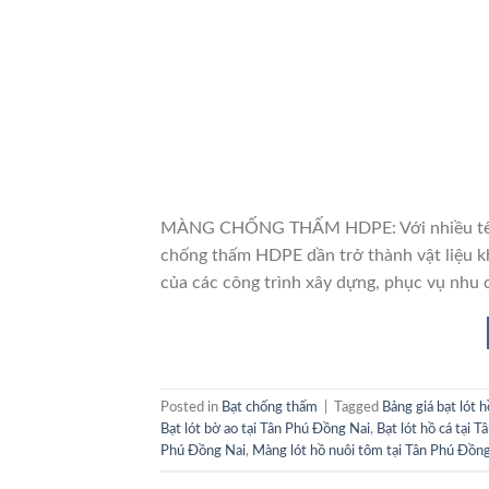
MÀNG CHỐNG THẤM HDPE: Với nhiều tên gọ
chống thấm HDPE dần trở thành vật liệu k
của các công trình xây dựng, phục vụ nhu 
Posted in
Bạt chống thấm
|
Tagged
Bảng giá bạt lót 
Bạt lót bờ ao tại Tân Phú Đồng Nai
,
Bạt lót hồ cá tại 
Phú Đồng Nai
,
Màng lót hồ nuôi tôm tại Tân Phú Đồn