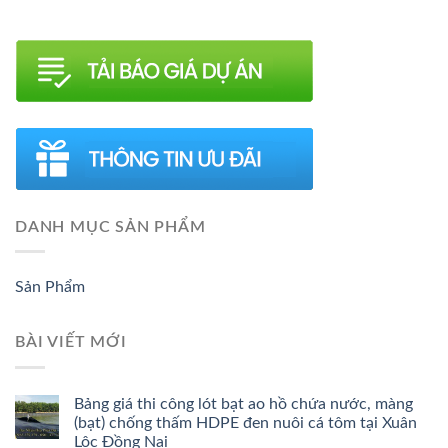
DANH MỤC SẢN PHẨM
Sản Phẩm
BÀI VIẾT MỚI
Bảng giá thi công lót bạt ao hồ chứa nước, màng
(bạt) chống thấm HDPE đen nuôi cá tôm tại Xuân
Lộc Đồng Nai