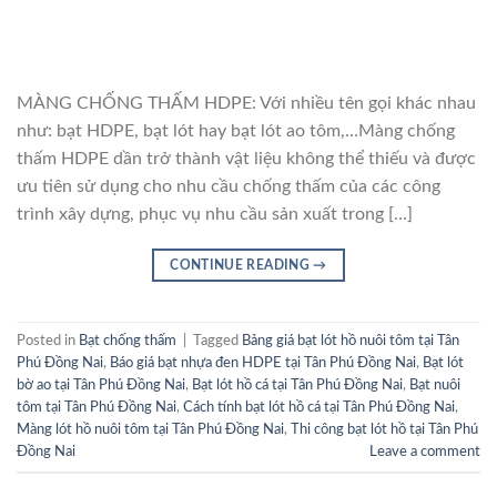
MÀNG CHỐNG THẤM HDPE: Với nhiều tên gọi khác nhau
như: bạt HDPE, bạt lót hay bạt lót ao tôm,…Màng chống
thấm HDPE dần trở thành vật liệu không thể thiếu và được
ưu tiên sử dụng cho nhu cầu chống thấm của các công
trình xây dựng, phục vụ nhu cầu sản xuất trong […]
CONTINUE READING
→
Posted in
Bạt chống thấm
|
Tagged
Bảng giá bạt lót hồ nuôi tôm tại Tân
Phú Đồng Nai
,
Báo giá bạt nhựa đen HDPE tại Tân Phú Đồng Nai
,
Bạt lót
bờ ao tại Tân Phú Đồng Nai
,
Bạt lót hồ cá tại Tân Phú Đồng Nai
,
Bạt nuôi
tôm tại Tân Phú Đồng Nai
,
Cách tính bạt lót hồ cá tại Tân Phú Đồng Nai
,
Màng lót hồ nuôi tôm tại Tân Phú Đồng Nai
,
Thi công bạt lót hồ tại Tân Phú
Đồng Nai
Leave a comment