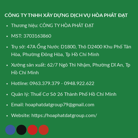
CÔNG TY TNHH XÂY DỰNG DỊCH VỤ HÒA PHÁT ĐẠT
Thương hiệu: CÔNG TY HÒA PHÁT ĐẠT
MST: 3703163860
Trụ sở: 47A Ống Nước D1800, Thô D2400 Khu Phố Tân
Hòa, Phường Đông Hòa, Tp Hồ Chí Minh
Xưởng sản xuất: 62/7 Ngô Thì Nhậm, Phường Dĩ An, Tp
Hồ Chí Minh
Hotline: 0963.379.379 - 0948.922.622
Quản lý: Thuế Cơ Sở 26 Thành Phố Hồ Chí Minh
Email:
hoaphatdatgroup79@gmail.com
Website:
https://hoaphatdatgroup.com/