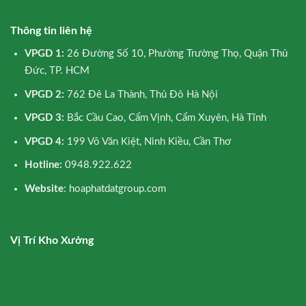
Thông tin liên hệ
VPGD 1:
26 Đường Số 10, Phường Trường Thọ, Quận Thủ
Đức, TP. HCM
VPGD 2:
762 Đê La Thành, Thủ Đô Hà Nội
VPGD 3:
Bắc Cầu Cao, Cẩm Vịnh, Cẩm Xuyên, Hà Tĩnh
VPGD 4:
199 Võ Văn Kiệt, Ninh Kiều, Cần Thơ
Hotline:
0948.922.622
Website
: hoaphatdatgroup.com
Vị Trí Kho Xưởng