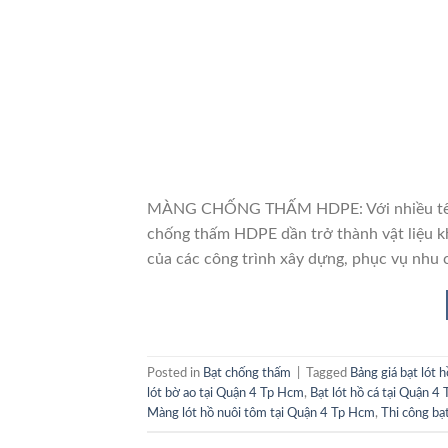
MÀNG CHỐNG THẤM HDPE: Với nhiều tên gọ
chống thấm HDPE dần trở thành vật liệu k
của các công trình xây dựng, phục vụ nhu 
Posted in
Bạt chống thấm
|
Tagged
Bảng giá bạt lót 
lót bờ ao tại Quận 4 Tp Hcm
,
Bạt lót hồ cá tại Quận 4
Màng lót hồ nuôi tôm tại Quận 4 Tp Hcm
,
Thi công bạ