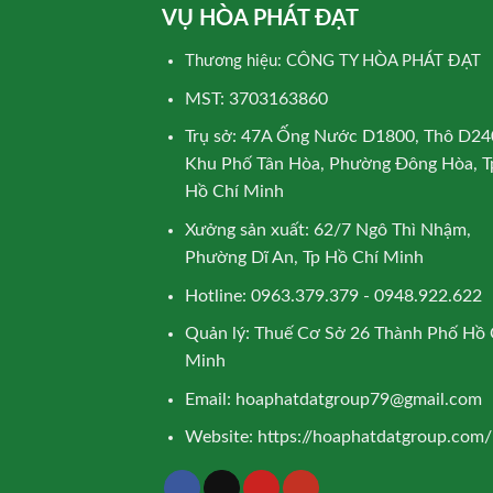
VỤ HÒA PHÁT ĐẠT
Thương hiệu: CÔNG TY HÒA PHÁT ĐẠT
MST: 3703163860
Trụ sở: 47A Ống Nước D1800, Thô D24
Khu Phố Tân Hòa, Phường Đông Hòa, T
Hồ Chí Minh
Xưởng sản xuất: 62/7 Ngô Thì Nhậm,
Phường Dĩ An, Tp Hồ Chí Minh
Hotline: 0963.379.379 - 0948.922.622
Quản lý: Thuế Cơ Sở 26 Thành Phố Hồ 
Minh
Email:
hoaphatdatgroup79@gmail.com
Website:
https://hoaphatdatgroup.com/