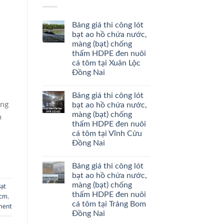
Bảng giá thi công lót
bạt ao hồ chứa nước,
màng (bạt) chống
thấm HDPE đen nuôi
cá tôm tại Xuân Lộc
Đồng Nai
Bảng giá thi công lót
àng
bạt ao hồ chứa nước,
màng (bạt) chống
m
thấm HDPE đen nuôi
cá tôm tại Vĩnh Cửu
Đồng Nai
Bảng giá thi công lót
bạt ao hồ chứa nước,
màng (bạt) chống
ạt
thấm HDPE đen nuôi
Hcm
,
cá tôm tại Trảng Bom
ment
Đồng Nai