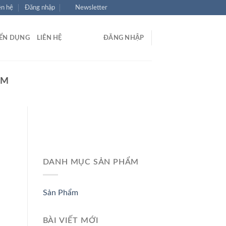
ên hệ
Đăng nhập
Newsletter
ỂN DỤNG
LIÊN HỆ
ĐĂNG NHẬP
CM
DANH MỤC SẢN PHẨM
Sản Phẩm
BÀI VIẾT MỚI