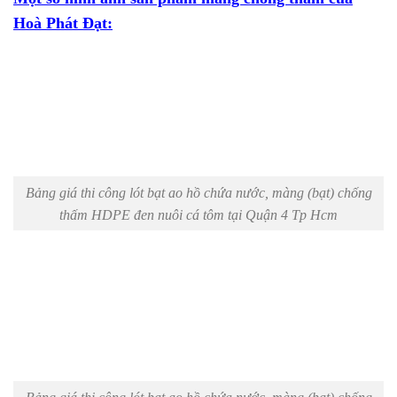
Hoà Phát Đạt:
Bảng giá thi công lót bạt ao hồ chứa nước, màng (bạt) chống
thấm HDPE đen nuôi cá tôm tại Quận 4 Tp Hcm