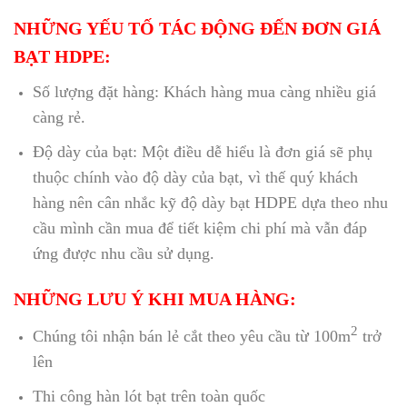
NHỮNG YẾU TỐ TÁC ĐỘNG ĐẾN ĐƠN GIÁ
BẠT HDPE:
Số lượng đặt hàng: Khách hàng mua càng nhiều giá
càng rẻ.
Độ dày của bạt: Một điều dễ hiểu là đơn giá sẽ phụ
thuộc chính vào độ dày của bạt, vì thế quý khách
hàng nên cân nhắc kỹ độ dày bạt HDPE dựa theo nhu
cầu mình cần mua để tiết kiệm chi phí mà vẫn đáp
ứng được nhu cầu sử dụng.
NHỮNG LƯU Ý KHI MUA HÀNG:
2
Chúng tôi nhận bán lẻ cắt theo yêu cầu từ 100m
trở
lên
Thi công hàn lót bạt trên toàn quốc