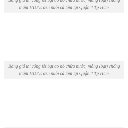
Bảng giá thi công lót bạt ao hồ chứa nước, màng (bạt) chống
thấm HDPE đen nuôi cá tôm tại Quận 4 Tp Hcm
Bảng giá thi công lót bạt ao hồ chứa nước, màng (bạt) chống
thấm HDPE đen nuôi cá tôm tại Quận 4 Tp Hcm