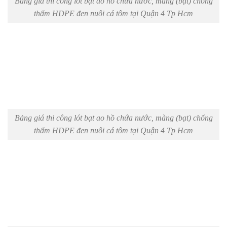
Bảng giá thi công lót bạt ao hồ chứa nước, màng (bạt) chống
thấm HDPE đen nuôi cá tôm tại Quận 4 Tp Hcm
Bảng giá thi công lót bạt ao hồ chứa nước, màng (bạt) chống
thấm HDPE đen nuôi cá tôm tại Quận 4 Tp Hcm