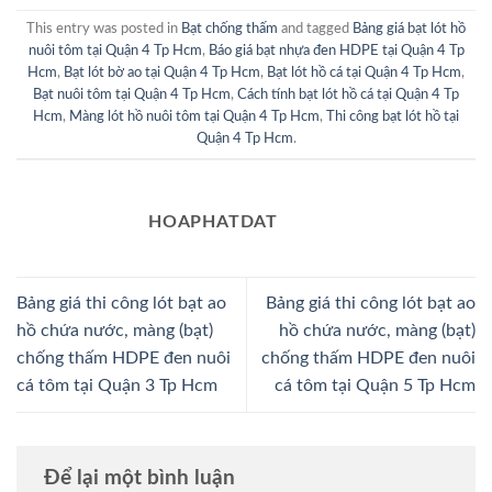
This entry was posted in
Bạt chống thấm
and tagged
Bảng giá bạt lót hồ
nuôi tôm tại Quận 4 Tp Hcm
,
Báo giá bạt nhựa đen HDPE tại Quận 4 Tp
Hcm
,
Bạt lót bờ ao tại Quận 4 Tp Hcm
,
Bạt lót hồ cá tại Quận 4 Tp Hcm
,
Bạt nuôi tôm tại Quận 4 Tp Hcm
,
Cách tính bạt lót hồ cá tại Quận 4 Tp
Hcm
,
Màng lót hồ nuôi tôm tại Quận 4 Tp Hcm
,
Thi công bạt lót hồ tại
Quận 4 Tp Hcm
.
HOAPHATDAT
Bảng giá thi công lót bạt ao
Bảng giá thi công lót bạt ao
hồ chứa nước, màng (bạt)
hồ chứa nước, màng (bạt)
chống thấm HDPE đen nuôi
chống thấm HDPE đen nuôi
cá tôm tại Quận 3 Tp Hcm
cá tôm tại Quận 5 Tp Hcm
Để lại một bình luận