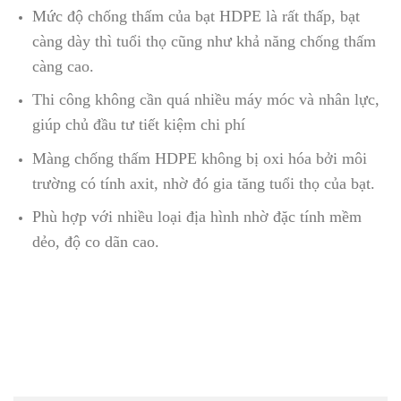
Mức độ chống thấm của bạt HDPE là rất thấp, bạt
càng dày thì tuổi thọ cũng như khả năng chống thấm
càng cao.
Thi công không cần quá nhiều máy móc và nhân lực,
giúp chủ đầu tư tiết kiệm chi phí
Màng chống thấm HDPE không bị oxi hóa bởi môi
trường có tính axit, nhờ đó gia tăng tuổi thọ của bạt.
Phù hợp với nhiều loại địa hình nhờ đặc tính mềm
dẻo, độ co dãn cao.