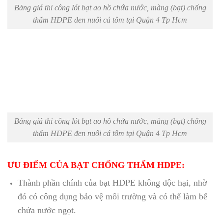
Bảng giá thi công lót bạt ao hồ chứa nước, màng (bạt) chống
thấm HDPE đen nuôi cá tôm tại Quận 4 Tp Hcm
Bảng giá thi công lót bạt ao hồ chứa nước, màng (bạt) chống
thấm HDPE đen nuôi cá tôm tại Quận 4 Tp Hcm
ƯU ĐIỂM CỦA BẠT CHỐNG THẤM HDPE:
Thành phần chính của bạt HDPE không độc hại, nhờ
đó có công dụng bảo vệ môi trường và có thể làm bể
chứa nước ngọt.