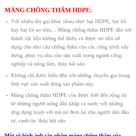
MÀNG CHỐNG THẤM HDPE:
Với nhiều tên gọi khác nhau như: bạt HDPE, bạt lót
hay bạt lót ao tôm,…Màng chống thấm HDPE dần trở
thành vật liệu không thể thiếu và được ưu tiên sử
dụng cho nhu cầu chống thấm của các công trình xây
dựng, phục vụ nhu cầu sản xuất trong ngành công
nghiệp và nông lâm, thủy hải sản.
Không chỉ được biến đến với những chuyên gia trong
lĩnh vực sản xuất dòng sản phẩm này.
Màng chống thấm HDPE còn được biết đến rộng rãi
từ những người nông dân khắp cả nước với những
ứng dụng tuyệt vời mà nó đem lại cho người dân đầu
tư, canh tác thủy hải sản.
Một số hình ảnh sản phẩm màng chống thấm của