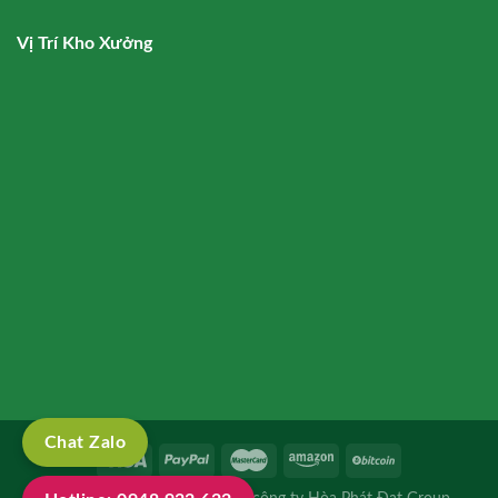
Vị Trí Kho Xưởng
Chat Zalo