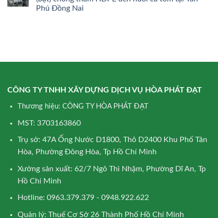
Phú Đồng Nai
CÔNG TY TNHH XÂY DỰNG DỊCH VỤ HÒA PHÁT ĐẠT
Thương hiệu: CÔNG TY HÒA PHÁT ĐẠT
MST: 3703163860
Trụ sở: 47A Ống Nước D1800, Thô D2400 Khu Phố Tân
Hòa, Phường Đông Hòa, Tp Hồ Chí Minh
Xưởng sản xuất: 62/7 Ngô Thì Nhậm, Phường Dĩ An, Tp
Hồ Chí Minh
Hotline: 0963.379.379 - 0948.922.622
Quản lý: Thuế Cơ Sở 26 Thành Phố Hồ Chí Minh