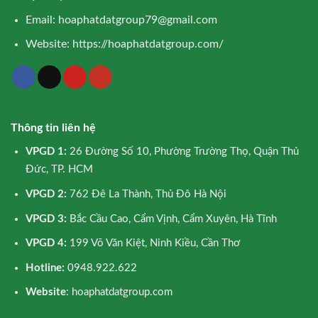
Email:
hoaphatdatgroup79@gmail.com
Website:
https://hoaphatdatgroup.com/
Thông tin liên hệ
VPGD 1:
26 Đường Số 10, Phường Trường Thọ, Quận Thủ
Đức, TP. HCM
VPGD 2:
762 Đê La Thành, Thủ Đô Hà Nội
VPGD 3:
Bắc Cầu Cao, Cẩm Vịnh, Cẩm Xuyên, Hà Tĩnh
VPGD 4:
199 Võ Văn Kiệt, Ninh Kiều, Cần Thơ
Hotline:
0948.922.622
Website
: hoaphatdatgroup.com