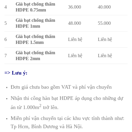
Giá bạt chống thấm
4
36.000
40.000
HDPE 0.75mm
Giá bạt chống thấm
5
48.000
55.000
HDPE 1mm
Giá bạt chống thấm
6
Liên hệ
Liên hệ
HDPE 1.5mm
Giá bạt chống thấm
7
Liên hệ
Liên hệ
HDPE 2mm
=> Lưu ý:
Đơn giá chưa bao gồm VAT và phí vận chuyển
Nhận thi công hàn bạt HDPE áp dụng cho những dự
2
án từ 1.000m
trở lên.
Miễn phí vận chuyển tại các khu vực tỉnh thành như:
Tp Hcm, Bình Dương và Hà Nội.