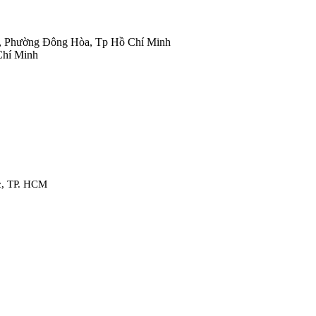
, Phường Đông Hòa, Tp Hồ Chí Minh
Chí Minh
c, TP. HCM