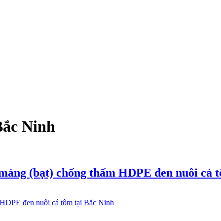
Bắc Ninh
, màng (bạt) chống thấm HDPE đen nuôi cá 