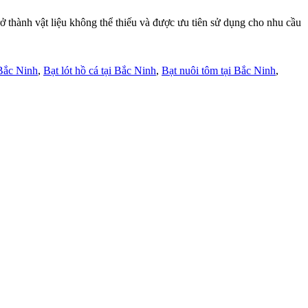
nh vật liệu không thể thiếu và được ưu tiên sử dụng cho nhu cầu
 Bắc Ninh
,
Bạt lót hồ cá tại Bắc Ninh
,
Bạt nuôi tôm tại Bắc Ninh
,