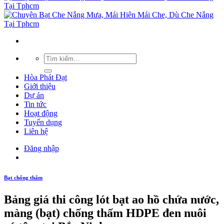
Hòa Phát Đạt
Giới thiệu
Dự án
Tin tức
Hoạt động
Tuyển dụng
Liên hệ
Đăng nhập
Bạt chống thấm
Bảng giá thi công lót bạt ao hồ chứa nước,
màng (bạt) chống thấm HDPE đen nuôi