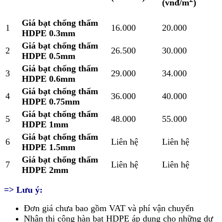
(vnđ/m
)
Giá bạt chống thấm
1
16.000
20.000
HDPE 0.3mm
Giá bạt chống thấm
2
26.500
30.000
HDPE 0.5mm
Giá bạt chống thấm
3
29.000
34.000
HDPE 0.6mm
Giá bạt chống thấm
4
36.000
40.000
HDPE 0.75mm
Giá bạt chống thấm
5
48.000
55.000
HDPE 1mm
Giá bạt chống thấm
6
Liên hệ
Liên hệ
HDPE 1.5mm
Giá bạt chống thấm
7
Liên hệ
Liên hệ
HDPE 2mm
=> Lưu ý:
Đơn giá chưa bao gồm VAT và phí vận chuyển
Nhận thi công hàn bạt HDPE áp dụng cho những dự