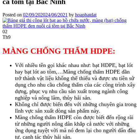
cá tôm tại Bắc Ninh
Posted on
02/09/2020
24/06/2021
by
hoaphatdat
02
Th9
MÀNG CHỐNG THẤM HDPE:
Với nhiều tên gọi khác nhau như: bạt HDPE, bạt lót
hay bạt lót ao tôm,…Màng chống thấm HDPE dần
trở thành vật liệu không thể thiếu và được ưu tiên sử
dụng cho nhu cầu chống thấm của các công trình xây
dựng, phục vụ nhu cầu sản xuất trong ngành công
nghiệp và nông lâm, thủy hải sản.
Không chỉ được biến đến với những chuyên gia trong
lĩnh vực sản xuất dòng sản phẩm này.
Màng chống thấm HDPE còn được biết đến rộng rãi
từ những người nông dân khắp cả nước với những
ứng dụng tuyệt vời mà nó đem lại cho người dân đầu
tư, canh tác thủy hải sản.