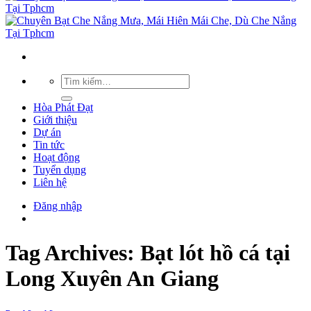
Hòa Phát Đạt
Giới thiệu
Dự án
Tin tức
Hoạt động
Tuyển dụng
Liên hệ
Đăng nhập
Tag Archives:
Bạt lót hồ cá tại
Long Xuyên An Giang