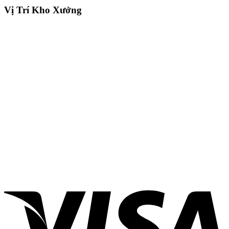
Vị Trí Kho Xưởng