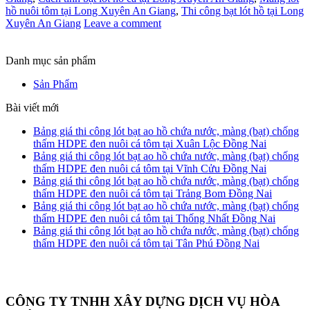
hồ nuôi tôm tại Long Xuyên An Giang
,
Thi công bạt lót hồ tại Long
Xuyên An Giang
Leave a comment
Danh mục sản phẩm
Sản Phẩm
Bài viết mới
Bảng giá thi công lót bạt ao hồ chứa nước, màng (bạt) chống
thấm HDPE đen nuôi cá tôm tại Xuân Lộc Đồng Nai
Bảng giá thi công lót bạt ao hồ chứa nước, màng (bạt) chống
thấm HDPE đen nuôi cá tôm tại Vĩnh Cửu Đồng Nai
Bảng giá thi công lót bạt ao hồ chứa nước, màng (bạt) chống
thấm HDPE đen nuôi cá tôm tại Trảng Bom Đồng Nai
Bảng giá thi công lót bạt ao hồ chứa nước, màng (bạt) chống
thấm HDPE đen nuôi cá tôm tại Thống Nhất Đồng Nai
Bảng giá thi công lót bạt ao hồ chứa nước, màng (bạt) chống
thấm HDPE đen nuôi cá tôm tại Tân Phú Đồng Nai
CÔNG TY TNHH XÂY DỰNG DỊCH VỤ HÒA