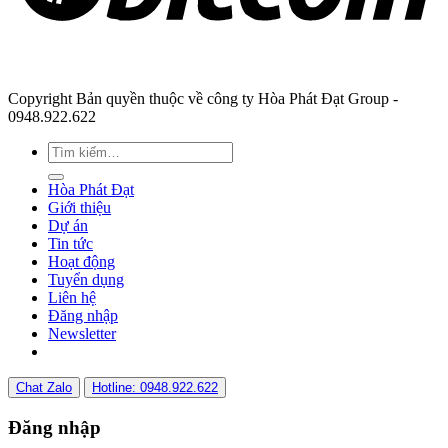
Copyright Bản quyền thuộc về công ty Hòa Phát Đạt Group -
0948.922.622
Hòa Phát Đạt
Giới thiệu
Dự án
Tin tức
Hoạt động
Tuyển dụng
Liên hệ
Đăng nhập
Newsletter
Chat Zalo
Hotline: 0948.922.622
Đăng nhập