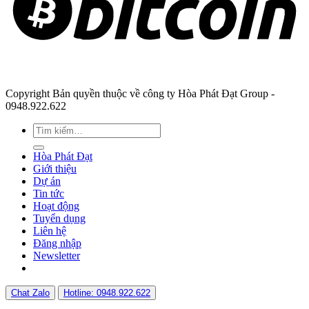
Copyright Bản quyền thuộc về công ty Hòa Phát Đạt Group -
0948.922.622
Hòa Phát Đạt
Giới thiệu
Dự án
Tin tức
Hoạt động
Tuyển dụng
Liên hệ
Đăng nhập
Newsletter
Chat Zalo
Hotline: 0948.922.622