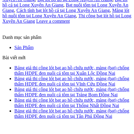
hồ cá tại Long Xuyên An Giang
,
Bạt nuôi tôm tại Long Xuyên An
Giang
,
Cách tính bạt lót hồ cá tại Long Xuyên An Giang
,
Màng lót
hồ nuôi tôm tại Long Xuyên An Giang
,
Thi công bạt lót hồ tại Long
Xuyên An Giang
Leave a comment
Danh mục sản phẩm
Sản Phẩm
Bài viết mới
Bảng giá thi công lót bạt ao hồ chứa nước, màng (bạt) chống
thấm HDPE đen nuôi cá tôm tại Xuân Lộc Đồng Nai
Bảng giá thi công lót bạt ao hồ chứa nước, màng (bạt) chống
thấm HDPE đen nuôi cá tôm tại Vĩnh Cửu Đồng Nai
Bảng giá thi công lót bạt ao hồ chứa nước, màng (bạt) chống
thấm HDPE đen nuôi cá tôm tại Trảng Bom Đồng Nai
Bảng giá thi công lót bạt ao hồ chứa nước, màng (bạt) chống
thấm HDPE đen nuôi cá tôm tại Thống Nhất Đồng Nai
Bảng giá thi công lót bạt ao hồ chứa nước, màng (bạt) chống
thấm HDPE đen nuôi cá tôm tại Tân Phú Đồng Nai