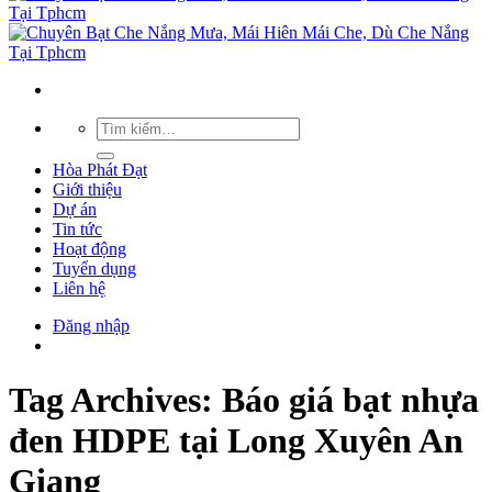
Hòa Phát Đạt
Giới thiệu
Dự án
Tin tức
Hoạt động
Tuyển dụng
Liên hệ
Đăng nhập
Tag Archives:
Báo giá bạt nhựa
đen HDPE tại Long Xuyên An
Giang