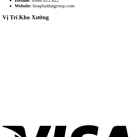
Hotline:
0948.922.622
Website
: hoaphatdatgroup.com
Vị Trí Kho Xưởng