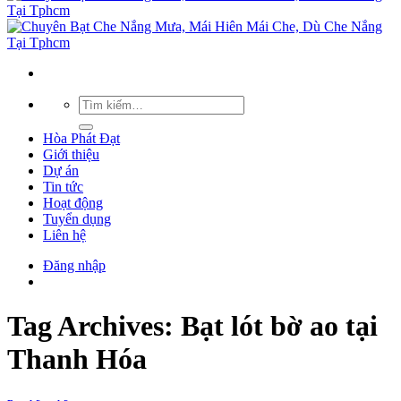
Hòa Phát Đạt
Giới thiệu
Dự án
Tin tức
Hoạt động
Tuyển dụng
Liên hệ
Đăng nhập
Tag Archives:
Bạt lót bờ ao tại
Thanh Hóa