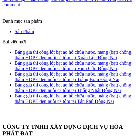
comment
Danh mục sản phẩm
Sản Phẩm
Bài viết mới
Bảng giá thi công lót bạt ao hồ chứa nước, màng (bạt) chống
thấm HDPE đen nuôi cá tôm tại Xuân Lộc Đồng Nai
Bảng giá thi công lót bạt ao hồ chứa nước, màng (bạt) chống
thấm HDPE đen nuôi cá tôm tại Vĩnh Cửu Đồng Nai
Bảng giá thi công lót bạt ao hồ chứa nước, màng (bạt) chống
thấm HDPE đen nuôi cá tôm tại Trảng Bom Đồng Nai
Bảng giá thi công lót bạt ao hồ chứa nước, màng (bạt) chống
thấm HDPE đen nuôi cá tôm tại Thống Nhất Đồng Nai
Bảng giá thi công lót bạt ao hồ chứa nước, màng (bạt) chống
thấm HDPE đen nuôi cá tôm tại Tân Phú Đồng Nai
CÔNG TY TNHH XÂY DỰNG DỊCH VỤ HÒA
PHÁT ĐẠT