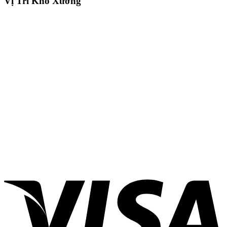
Vị Trí Kho Xưởng