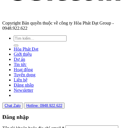
Copyright Bản quyền thuộc về công ty Hòa Phát Đạt Group -
0948.922.622
Hòa Phát Đạt
Giới thiệu
Dự án
Tin tức
Hoạt động
Tuyển dụng
Liên hệ
Đăng nhập
Newsletter
Chat Zalo
Hotline: 0948.922.622
Đăng nhập