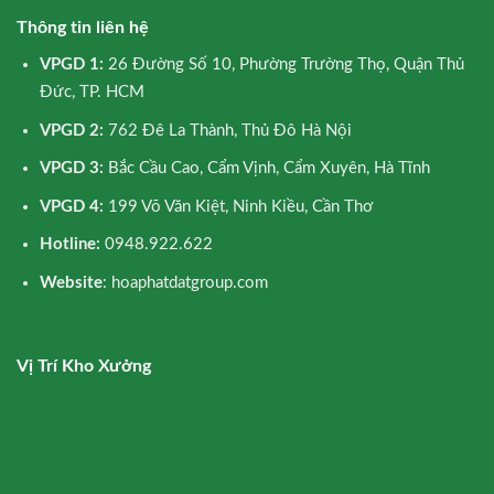
Thông tin liên hệ
VPGD 1:
26 Đường Số 10, Phường Trường Thọ, Quận Thủ
Đức, TP. HCM
VPGD 2:
762 Đê La Thành, Thủ Đô Hà Nội
VPGD 3:
Bắc Cầu Cao, Cẩm Vịnh, Cẩm Xuyên, Hà Tĩnh
VPGD 4:
199 Võ Văn Kiệt, Ninh Kiều, Cần Thơ
Hotline:
0948.922.622
Website
: hoaphatdatgroup.com
Vị Trí Kho Xưởng