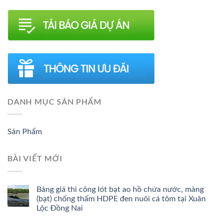
DANH MỤC SẢN PHẨM
Sản Phẩm
BÀI VIẾT MỚI
Bảng giá thi công lót bạt ao hồ chứa nước, màng
(bạt) chống thấm HDPE đen nuôi cá tôm tại Xuân
Lộc Đồng Nai