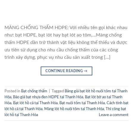
MÀNG CHỐNG THẤM HDPE: Với nhiều tên gọi khác nhau
như: bạt HDPE, bạt lót hay bạt lót ao tôm,…Màng chống
thấm HDPE dần trở thành vật liệu không thể thiếu và được
ưu tiên sử dụng cho nhu cầu chống thấm của các công
trình xây dựng, phục vụ nhu cầu sản xuất trong […]
CONTINUE READING
→
Posted in
Bạt chống thấm
|
Tagged
Bảng giá bạt lót hồ nuôi tôm tại Thanh
Hóa
,
Báo giá bạt nhựa đen HDPE tại Thanh Hóa
,
Bạt lót bờ ao tại Thanh
Hóa
,
Bạt lót hồ cá tại Thanh Hóa
,
Bạt nuôi tôm tại Thanh Hóa
,
Cách tính bạt
lót hồ cá tại Thanh Hóa
,
Màng lót hồ nuôi tôm tại Thanh Hóa
,
Thi công bạt
lót hồ tại Thanh Hóa
Leave a comment