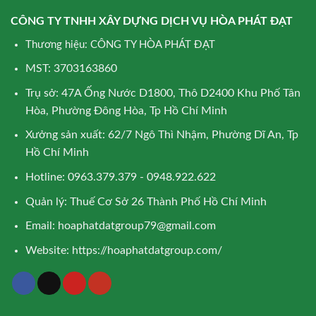
CÔNG TY TNHH XÂY DỰNG DỊCH VỤ HÒA PHÁT ĐẠT
Thương hiệu: CÔNG TY HÒA PHÁT ĐẠT
MST: 3703163860
Trụ sở: 47A Ống Nước D1800, Thô D2400 Khu Phố Tân
Hòa, Phường Đông Hòa, Tp Hồ Chí Minh
Xưởng sản xuất: 62/7 Ngô Thì Nhậm, Phường Dĩ An, Tp
Hồ Chí Minh
Hotline: 0963.379.379 - 0948.922.622
Quản lý: Thuế Cơ Sở 26 Thành Phố Hồ Chí Minh
Email:
hoaphatdatgroup79@gmail.com
Website:
https://hoaphatdatgroup.com/