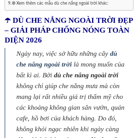
🌐 Xem thêm các mẫu dù che nắng ngoài trời khác:
☂️ DÙ CHE NẮNG NGOÀI TRỜI ĐẸP
– GIẢI PHÁP CHỐNG NÓNG TOÀN
DIỆN 2026
Ngày nay, việc sở hữu những cây
dù
che nắng ngoài trời
là mong muốn của
bất kì ai. Bởi
dù che nắng ngoài trời
không chỉ giúp che nắng mưa mà còn
mang lại rất nhiều giá trị thẩm mỹ cho
các khoảng không gian sân vườn, quán
cafe, hồ bơi của khách hàng. Do đó,
không khỏi ngạc nhiên khi ngày càng