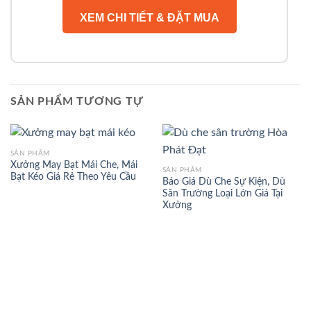
XEM CHI TIẾT & ĐẶT MUA
SẢN PHẨM TƯƠNG TỰ
SẢN PHẨM
Xưởng May Bạt Mái Che, Mái
SẢN PHẨM
Bạt Kéo Giá Rẻ Theo Yêu Cầu
Báo Giá Dù Che Sự Kiện, Dù
Sân Trường Loại Lớn Giá Tại
Xưởng