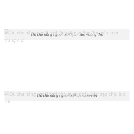
Dù che nắng ngoài trời lệch tâm vuông 3m
Dù che nắng ngoài trời cho quán ăn