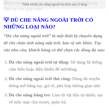
Thiết kế dù che nắng ngoài trời lệch tâm 2 tầng
💡 DÙ CHE NẮNG NGOÀI TRỜI CÓ
NHỮNG LOẠI NÀO?
“Dù che nắng ngoài trời” là một thiết bị chuyên dụng
để che chắn ánh nắng mặt trời, bảo vệ sức khỏe. Tùy
vào nhu cầu, khách hàng có thể chọn các dòng dù sau:
Dù che nắng ngoài trời tự động:
Sử dụng hệ thống
cảm biến hoặc điều khiển để mở/đóng.
Dù che nắng ngoài trời thủ công:
Dòng dù truyền
thống mở bằng tay, giá rẻ, phù hợp không gian nhỏ.
Dù che nắng bằng tre:
Làm từ vật liệu tự nhiên, tạo
vẻ mộc mạc cho resort, quán trà.