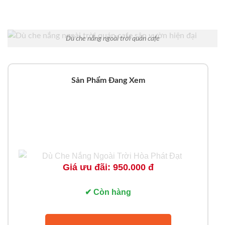
Dù che nắng ngoài trời quán cafe
Sản Phẩm Đang Xem
Giá ưu đãi: 950.000 đ
✔ Còn hàng