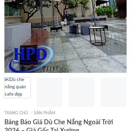
TRANG CHỦ
/
SẢN PHẨM
Bảng Báo Giá Dù Che Nắng Ngoài Trời
2026 – Giá Gốc Tại Xưởng