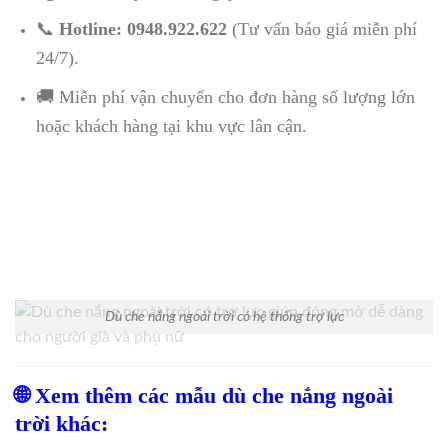
📞
Hotline: 0948.922.622
(Tư vấn báo giá miễn phí
24/7).
🚚 Miễn phí vận chuyển cho đơn hàng số lượng lớn
hoặc khách hàng tại khu vực lân cận.
Dù che nắng ngoài trời có hệ thống trợ lực
🌐 Xem thêm các mẫu dù che nắng ngoài
trời khác: