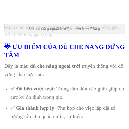
Dù che nắng ngoài trời lệch tâm tròn 2 tầng
🌟 ƯU ĐIỂM CỦA DÙ CHE NẮNG ĐỨNG
TÂM
Đây là mẫu
dù che nắng ngoài trời
truyền thống với độ
vững chãi cực cao:
✅
Độ bền vượt trội:
Trọng tâm dồn vào giữa giúp dù
cực kỳ ổn định trong gió.
✅
Giá thành hợp lý:
Phù hợp cho việc lắp đặt số
lượng lớn cho quán nước, sự kiện.