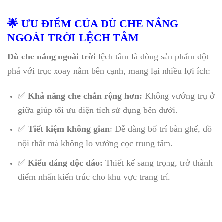
🌟 ƯU ĐIỂM CỦA DÙ CHE NẮNG
NGOÀI TRỜI LỆCH TÂM
Dù che nắng ngoài trời
lệch tâm là dòng sản phẩm đột
phá với trục xoay nằm bên cạnh, mang lại nhiều lợi ích:
✅
Khả năng che chắn rộng hơn:
Không vướng trụ ở
giữa giúp tối ưu diện tích sử dụng bên dưới.
✅
Tiết kiệm không gian:
Dễ dàng bố trí bàn ghế, đồ
nội thất mà không lo vướng cọc trung tâm.
✅
Kiểu dáng độc đáo:
Thiết kế sang trọng, trở thành
điểm nhấn kiến trúc cho khu vực trang trí.