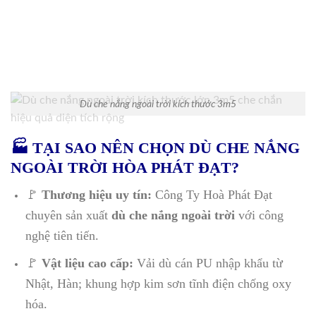
Dù che nắng ngoài trời kích thước 3m5
🏭 TẠI SAO NÊN CHỌN DÙ CHE NẮNG
NGOÀI TRỜI HÒA PHÁT ĐẠT?
🚩
Thương hiệu uy tín:
Công Ty Hoà Phát Đạt
chuyên sản xuất
dù che nắng ngoài trời
với công
nghệ tiên tiến.
🚩
Vật liệu cao cấp:
Vải dù cán PU nhập khẩu từ
Nhật, Hàn; khung hợp kim sơn tĩnh điện chống oxy
hóa.