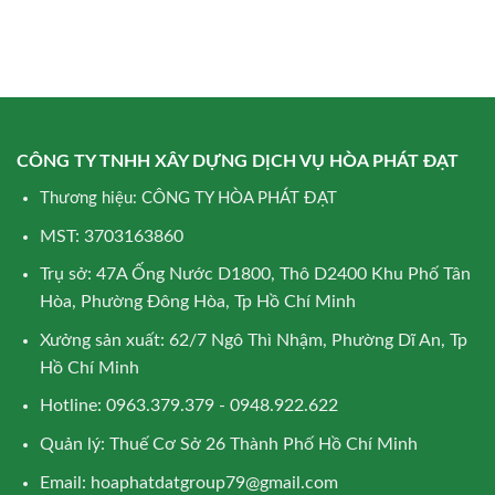
CÔNG TY TNHH XÂY DỰNG DỊCH VỤ HÒA PHÁT ĐẠT
Thương hiệu: CÔNG TY HÒA PHÁT ĐẠT
MST: 3703163860
Trụ sở: 47A Ống Nước D1800, Thô D2400 Khu Phố Tân
Hòa, Phường Đông Hòa, Tp Hồ Chí Minh
Xưởng sản xuất: 62/7 Ngô Thì Nhậm, Phường Dĩ An, Tp
Hồ Chí Minh
Hotline: 0963.379.379 - 0948.922.622
Quản lý: Thuế Cơ Sở 26 Thành Phố Hồ Chí Minh
Email:
hoaphatdatgroup79@gmail.com