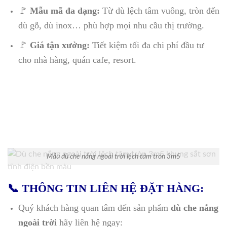
🚩
Mẫu mã đa dạng:
Từ dù lệch tâm vuông, tròn đến
dù gỗ, dù inox… phù hợp mọi nhu cầu thị trường.
🚩
Giá tận xưởng:
Tiết kiệm tối đa chi phí đầu tư
cho nhà hàng, quán cafe, resort.
Mẫu dù che nắng ngoài trời lệch tâm tròn 3m5
📞 THÔNG TIN LIÊN HỆ ĐẶT HÀNG:
Quý khách hàng quan tâm đến sản phẩm
dù che nắng
ngoài trời
hãy liên hệ ngay: