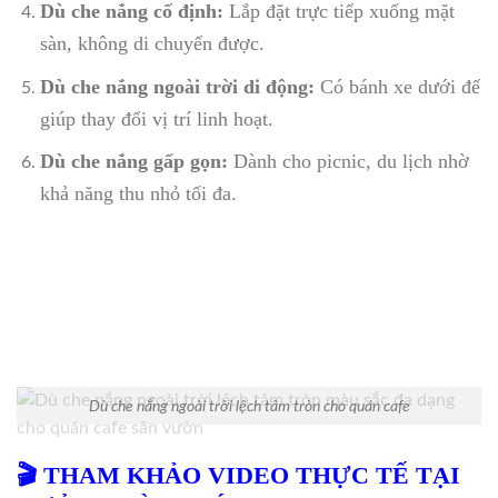
Dù che nắng cố định:
Lắp đặt trực tiếp xuống mặt
sàn, không di chuyển được.
Dù che nắng ngoài trời di động:
Có bánh xe dưới đế
giúp thay đổi vị trí linh hoạt.
Dù che nắng gấp gọn:
Dành cho picnic, du lịch nhờ
khả năng thu nhỏ tối đa.
Dù che nắng ngoài trời lệch tâm tròn cho quán cafe
🎬 THAM KHẢO VIDEO THỰC TẾ TẠI