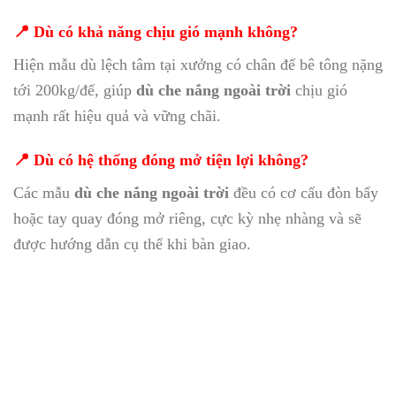
📍 Dù có khả năng chịu gió mạnh không?
Hiện mẫu dù lệch tâm tại xưởng có chân đế bê tông nặng
tới 200kg/đế, giúp
dù che nắng ngoài trời
chịu gió
mạnh rất hiệu quả và vững chãi.
📍 Dù có hệ thống đóng mở tiện lợi không?
Các mẫu
dù che nắng ngoài trời
đều có cơ cấu đòn bẩy
hoặc tay quay đóng mở riêng, cực kỳ nhẹ nhàng và sẽ
được hướng dẫn cụ thể khi bàn giao.