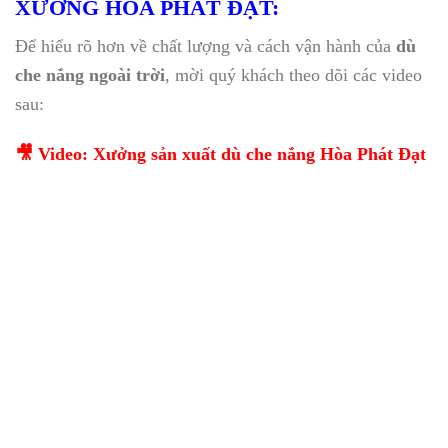
XƯỞNG HÒA PHÁT ĐẠT:
Để hiểu rõ hơn về chất lượng và cách vận hành của
dù
che nắng ngoài trời
, mời quý khách theo dõi các video
sau:
🎥 Video: Xưởng sản xuất dù che nắng Hòa Phát Đạt