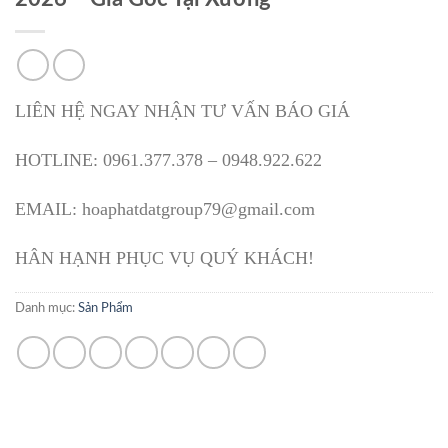
LIÊN HỆ NGAY NHẬN TƯ VẤN BÁO GIÁ
HOTLINE: 0961.377.378 – 0948.922.622
EMAIL: hoaphatdatgroup79@gmail.com
HÂN HẠNH PHỤC VỤ QUÝ KHÁCH!
Danh mục:
Sản Phẩm