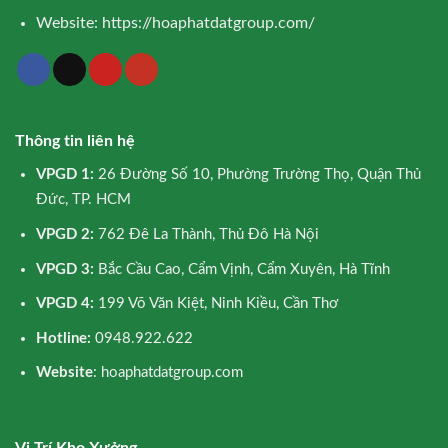
Website:
https://hoaphatdatgroup.com/
Thông tin liên hệ
VPGD 1:
26 Đường Số 10, Phường Trường Thọ, Quận Thủ
Đức, TP. HCM
VPGD 2:
762 Đê La Thành, Thủ Đô Hà Nội
VPGD 3:
Bắc Cầu Cao, Cẩm Vịnh, Cẩm Xuyên, Hà Tĩnh
VPGD 4:
199 Võ Văn Kiệt, Ninh Kiều, Cần Thơ
Hotline:
0948.922.622
Website
: hoaphatdatgroup.com