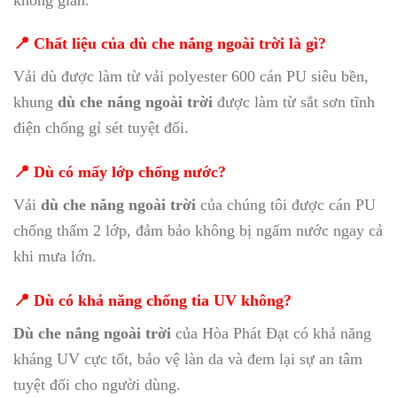
📍 Chất liệu của dù che nắng ngoài trời là gì?
Vải dù được làm từ vải polyester 600 cán PU siêu bền,
khung
dù che nắng ngoài trời
được làm từ sắt sơn tĩnh
điện chống gỉ sét tuyệt đối.
📍 Dù có mấy lớp chống nước?
Vải
dù che nắng ngoài trời
của chúng tôi được cán PU
chống thấm 2 lớp, đảm bảo không bị ngấm nước ngay cả
khi mưa lớn.
📍 Dù có khả năng chống tia UV không?
Dù che nắng ngoài trời
của Hòa Phát Đạt có khả năng
kháng UV cực tốt, bảo vệ làn da và đem lại sự an tâm
tuyệt đối cho người dùng.