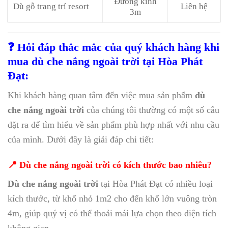
Đường kính
Dù gỗ trang trí resort
Liên hệ
3m
❓ Hỏi đáp thắc mắc của quý khách hàng khi
mua dù che nắng ngoài trời tại Hòa Phát
Đạt:
Khi khách hàng quan tâm đến việc mua sản phẩm
dù
che nắng ngoài trời
của chúng tôi thường có một số câu
đặt ra để tìm hiểu về sản phẩm phù hợp nhất với nhu cầu
của mình. Dưới đây là giải đáp chi tiết:
📍 Dù che nắng ngoài trời có kích thước bao nhiêu?
Dù che nắng ngoài trời
tại Hòa Phát Đạt có nhiều loại
kích thước, từ khổ nhỏ 1m2 cho đến khổ lớn vuông tròn
4m, giúp quý vị có thể thoải mái lựa chọn theo diện tích
không gian.