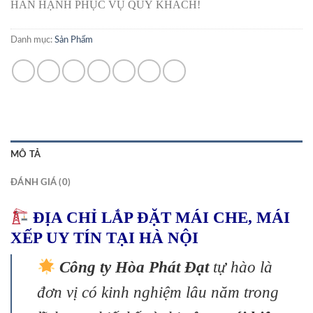
HÂN HẠNH PHỤC VỤ QUÝ KHÁCH!
Danh mục:
Sản Phẩm
MÔ TẢ
ĐÁNH GIÁ (0)
ĐỊA CHỈ LẮP ĐẶT MÁI CHE, MÁI
XẾP UY TÍN TẠI HÀ NỘI
Công ty Hòa Phát Đạt
tự hào là
đơn vị có kinh nghiệm lâu năm trong