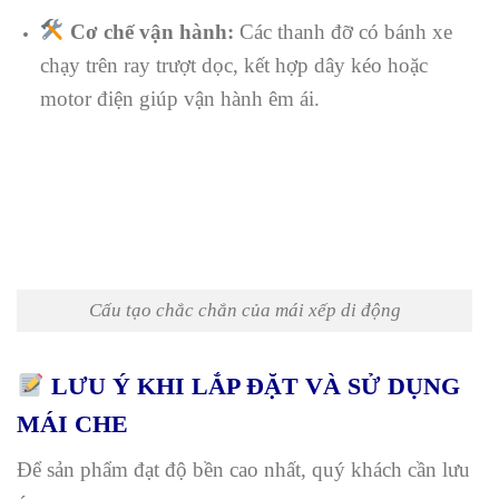
Cơ chế vận hành:
Các thanh đỡ có bánh xe
chạy trên ray trượt dọc, kết hợp dây kéo hoặc
motor điện giúp vận hành êm ái.
Cấu tạo chắc chắn của mái xếp di động
LƯU Ý KHI LẮP ĐẶT VÀ SỬ DỤNG
MÁI CHE
Để sản phẩm đạt độ bền cao nhất, quý khách cần lưu