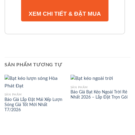
XEM CHI TIẾT & ĐẶT MUA
SẢN PHẨM TƯƠNG TỰ
SẢN PHẨM
Báo Giá Bạt Kéo Ngoài Trời Rẻ
SẢN PHẨM
Nhất 2026 – Lắp Đặt Trọn Gói
Báo Giá Lắp Đặt Mái Xếp Lượn
Sóng Giá Tốt Mới Nhất
T7/2026