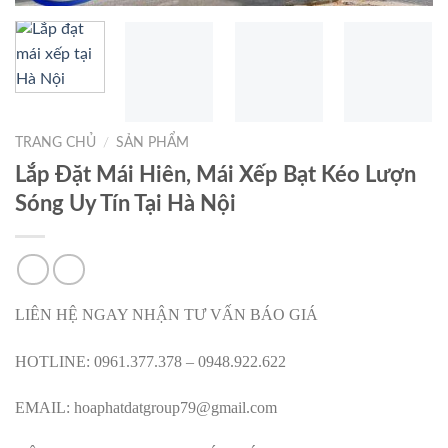
TRANG CHỦ
/
SẢN PHẨM
Lắp Đặt Mái Hiên, Mái Xếp Bạt Kéo Lượn
Sóng Uy Tín Tại Hà Nội
LIÊN HỆ NGAY NHẬN TƯ VẤN BÁO GIÁ
HOTLINE: 0961.377.378 – 0948.922.622
EMAIL: hoaphatdatgroup79@gmail.com