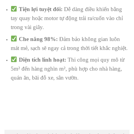
Tiện lợi tuyệt đối:
Dễ dàng điều khiển bằng
tay quay hoặc motor tự động trải ra/cuốn vào chỉ
trong vài giây.
Che nắng 98%:
Đảm bảo không gian luôn
mát mẻ, sạch sẽ ngay cả trong thời tiết khắc nghiệt.
Diện tích linh hoạt:
Thi công mọi quy mô từ
5m² đến hàng nghìn m², phù hợp cho nhà hàng,
quán ăn, bãi đỗ xe, sân vườn.