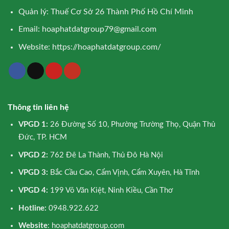
Quản lý: Thuế Cơ Sở 26 Thành Phố Hồ Chí Minh
Email:
hoaphatdatgroup79@gmail.com
Website:
https://hoaphatdatgroup.com/
Thông tin liên hệ
VPGD 1:
26 Đường Số 10, Phường Trường Thọ, Quận Thủ
Đức, TP. HCM
VPGD 2:
762 Đê La Thành, Thủ Đô Hà Nội
VPGD 3:
Bắc Cầu Cao, Cẩm Vịnh, Cẩm Xuyên, Hà Tĩnh
VPGD 4:
199 Võ Văn Kiệt, Ninh Kiều, Cần Thơ
Hotline:
0948.922.622
Website
: hoaphatdatgroup.com