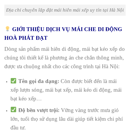
Địa chỉ chuyên lắp đặt mái hiên mái xếp uy tín tại Hà Nội
GIỚI THIỆU DỊCH VỤ MÁI CHE DI ĐỘNG
HOÀ PHÁT ĐẠT
Dòng sản phẩm mái hiên di động, mái bạt kéo xếp do
chúng tôi thiết kế là phương án che chắn thông minh,
được ưa chuộng nhất cho các công trình tại Hà Nội:
Tên gọi đa dạng:
Còn được biết đến là mái
xếp lượn sóng, mái bạt xếp, mái kéo di động, mái
bạt kéo xếp…
Độ bền vượt trội:
Vững vàng trước mưa gió
lớn, tuổi thọ sử dụng lâu dài giúp tiết kiệm chi phí
đầu tư.