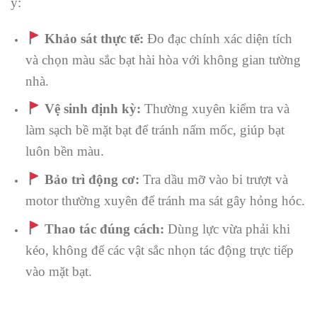
ý:
Khảo sát thực tế:
Đo đạc chính xác diện tích
và chọn màu sắc bạt hài hòa với không gian tường
nhà.
Vệ sinh định kỳ:
Thường xuyên kiểm tra và
làm sạch bề mặt bạt để tránh nấm mốc, giúp bạt
luôn bền màu.
Bảo trì động cơ:
Tra dầu mỡ vào bi trượt và
motor thường xuyên để tránh ma sát gây hỏng hóc.
Thao tác đúng cách:
Dùng lực vừa phải khi
kéo, không để các vật sắc nhọn tác động trực tiếp
vào mặt bạt.