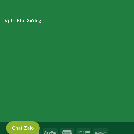
Vị Trí Kho Xưởng
Chat Zalo