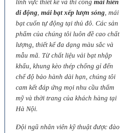
lĩnh vực thiết kế và thi công
mái hiên
di động
,
mái bạt xếp lượn sóng
, mái
bạt cuốn tự động tại thủ đô. Các sản
phẩm của chúng tôi luôn đề cao chất
lượng, thiết kế đa dạng màu sắc và
mẫu mã. Từ chất liệu vải bạt nhập
khẩu, khung kèo thép chống gỉ đến
chế độ bảo hành dài hạn, chúng tôi
cam kết đáp ứng mọi nhu cầu thẩm
mỹ và thời trang của khách hàng tại
Hà Nội.
Đội ngũ nhân viên kỹ thuật được đào