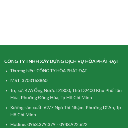
CÔNG TY TNHH XÂY DỰNG DỊCH VỤ HÒA PHÁT ĐẠT
Thương hiệu: CÔNG TY HÒA PHÁT ĐẠT
MST: 3703163860
Trụ sở: 47A Ống Nước D1800, Thô D2400 Khu Phố Tân
Hòa, Phường Đông Hòa, Tp Hồ Chí Minh
Xưởng sản xuất: 62/7 Ngô Thì Nhậm, Phường Dĩ An, Tp
Hồ Chí Minh
Hotline: 0963.379.379 - 0948.922.622