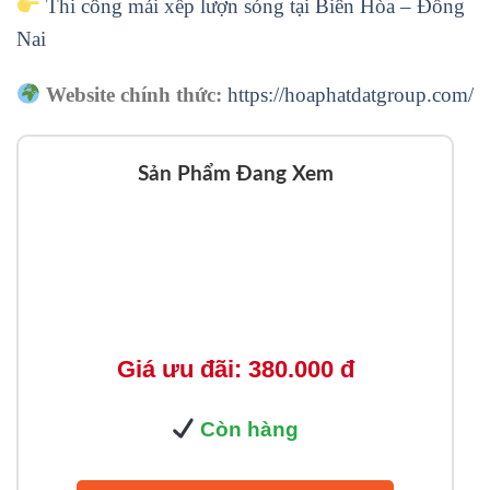
Thi công mái xếp lượn sóng tại Biên Hòa – Đồng
Nai
Website chính thức:
https://hoaphatdatgroup.com/
Sản Phẩm Đang Xem
Giá ưu đãi: 380.000 đ
Còn hàng