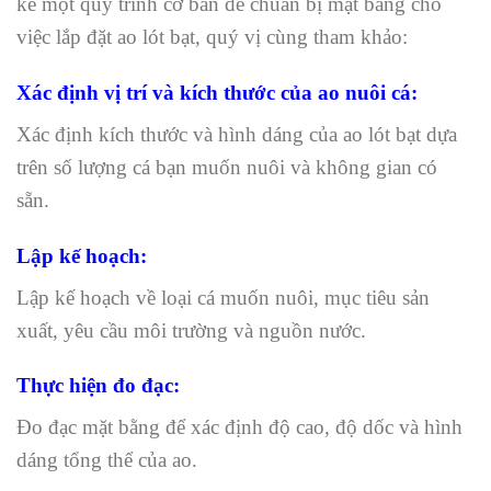
kê một quy trình cơ bản để chuẩn bị mặt bằng cho
việc lắp đặt ao lót bạt, quý vị cùng tham khảo:
Xác định vị trí và kích thước của ao nuôi cá:
Xác định kích thước và hình dáng của ao lót bạt dựa
trên số lượng cá bạn muốn nuôi và không gian có
sẵn.
Lập kế hoạch:
Lập kế hoạch về loại cá muốn nuôi, mục tiêu sản
xuất, yêu cầu môi trường và nguồn nước.
Thực hiện đo đạc:
Đo đạc mặt bằng để xác định độ cao, độ dốc và hình
dáng tổng thể của ao.