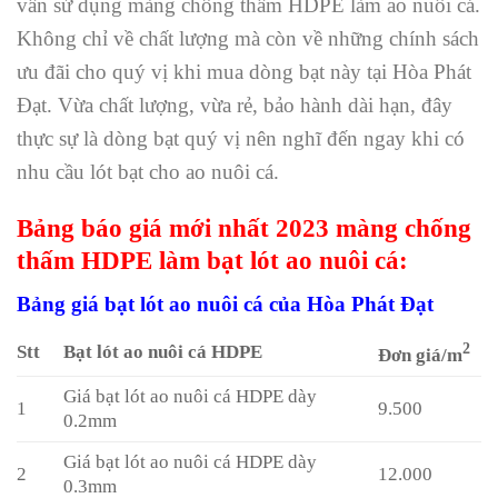
vấn sử dụng màng chống thấm HDPE làm ao nuôi cá.
Không chỉ về chất lượng mà còn về những chính sách
ưu đãi cho quý vị khi mua dòng bạt này tại Hòa Phát
Đạt. Vừa chất lượng, vừa rẻ, bảo hành dài hạn, đây
thực sự là dòng bạt quý vị nên nghĩ đến ngay khi có
nhu cầu lót bạt cho ao nuôi cá.
Bảng báo giá mới nhất 2023 màng chống
thấm HDPE làm bạt lót ao nuôi cá:
Bảng giá bạt lót ao nuôi cá của Hòa Phát Đạt
2
Stt
Bạt lót ao nuôi cá HDPE
Đơn giá/m
Giá bạt lót ao nuôi cá HDPE dày
1
9.500
0.2mm
Giá bạt lót ao nuôi cá HDPE dày
2
12.000
0.3mm