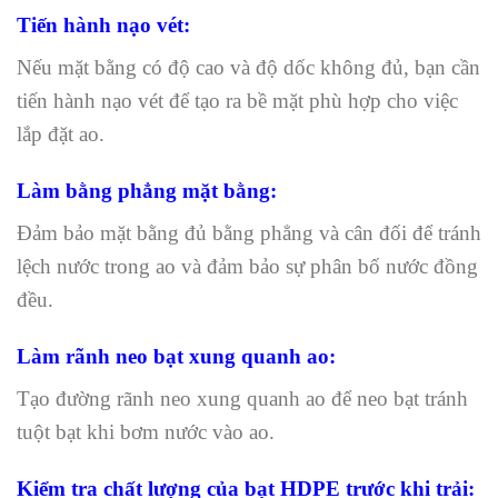
Tiến hành nạo vét:
Nếu mặt bằng có độ cao và độ dốc không đủ, bạn cần
tiến hành nạo vét để tạo ra bề mặt phù hợp cho việc
lắp đặt ao.
Làm bằng phẳng mặt bằng:
Đảm bảo mặt bằng đủ bằng phẳng và cân đối để tránh
lệch nước trong ao và đảm bảo sự phân bố nước đồng
đều.
Làm rãnh neo bạt xung quanh ao:
Tạo đường rãnh neo xung quanh ao để neo bạt tránh
tuột bạt khi bơm nước vào ao.
Kiểm tra chất lượng của bạt HDPE trước khi trải: