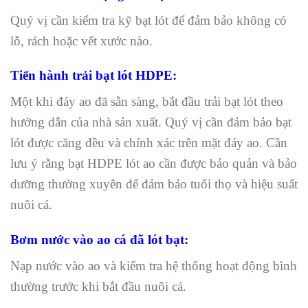
Quý vị cần kiểm tra kỹ bạt lót để đảm bảo không có
lỗ, rách hoặc vết xước nào.
Tiến hành trải bạt lót HDPE:
Một khi đáy ao đã sẵn sàng, bắt đầu trải bạt lót theo
hướng dẫn của nhà sản xuất. Quý vị cần đảm bảo bạt
lót được căng đều và chính xác trên mặt đáy ao. Cần
lưu ý rằng bạt HDPE lót ao cần được bảo quản và bảo
dưỡng thường xuyên để đảm bảo tuổi thọ và hiệu suất
nuôi cá.
Bơm nước vào ao cá đã lót bạt:
Nạp nước vào ao và kiểm tra hệ thống hoạt động bình
thường trước khi bắt đầu nuôi cá.