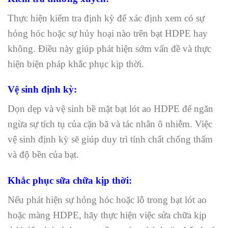
Thực hiện kiểm tra định kỳ để xác định xem có sự
hỏng hóc hoặc sự hủy hoại nào trên bạt HDPE hay
không. Điều này giúp phát hiện sớm vấn đề và thực
hiện biện pháp khắc phục kịp thời.
Vệ sinh định kỳ:
Dọn dẹp và vệ sinh bề mặt bạt lót ao HDPE để ngăn
ngừa sự tích tụ của cặn bã và tác nhân ô nhiễm. Việc
vệ sinh định kỳ sẽ giúp duy trì tính chất chống thấm
và độ bền của bạt.
Khắc phục sữa chữa kịp thời:
Nếu phát hiện sự hỏng hóc hoặc lỗ trong bạt lót ao
hoặc màng HDPE, hãy thực hiện việc sửa chữa kịp