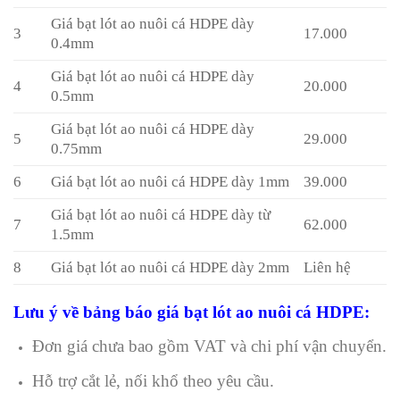
Giá bạt lót ao nuôi cá HDPE dày
3
17.000
0.4mm
Giá bạt lót ao nuôi cá HDPE dày
4
20.000
0.5mm
Giá bạt lót ao nuôi cá HDPE dày
5
29.000
0.75mm
6
Giá bạt lót ao nuôi cá HDPE dày 1mm
39.000
Giá bạt lót ao nuôi cá HDPE dày từ
7
62.000
1.5mm
8
Giá bạt lót ao nuôi cá HDPE dày 2mm
Liên hệ
Lưu ý về bảng báo giá bạt lót ao nuôi cá HDPE:
Đơn giá chưa bao gồm VAT và chi phí vận chuyển.
Hỗ trợ cắt lẻ, nối khổ theo yêu cầu.