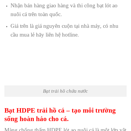
Nhận bán hàng giao hàng và thi công bạt lót ao
nuôi cá trên toàn quốc.
Giá trên là giá nguyên cuộn tại nhà máy, có nhu
cầu mua lẻ hãy liên hệ hotline.
Bạt trải hồ chứa nước
Bạt HDPE trải hồ cá – tạo môi trường
sống hoàn hảo cho cá.
Màng chống thấm HDPE lót ao nuôi cá là một lớp vật