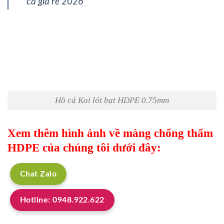
cá giá rẻ 2026
Hồ cá Koi lót bạt HDPE 0.75mm
Xem thêm hình ảnh về màng chống thấm
HDPE của chúng tôi dưới đây:
Chat Zalo
Hotline: 0948.922.622