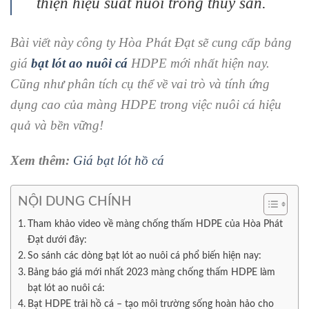
thiện hiệu suất nuôi trồng thủy sản.
Bài viết này công ty Hòa Phát Đạt sẽ cung cấp bảng
giá
bạt lót ao nuôi cá
HDPE mới nhất hiện nay.
Cũng như phân tích cụ thể về vai trò và tính ứng
dụng cao của màng HDPE trong việc nuôi cá hiệu
quả và bền vững!
Xem thêm:
Giá bạt lót hồ cá
NỘI DUNG CHÍNH
Tham khảo video về màng chống thấm HDPE của Hòa Phát
Đạt dưới đây:
So sánh các dòng bạt lót ao nuôi cá phổ biến hiện nay:
Bảng báo giá mới nhất 2023 màng chống thấm HDPE làm
bạt lót ao nuôi cá:
Bạt HDPE trải hồ cá – tạo môi trường sống hoàn hảo cho