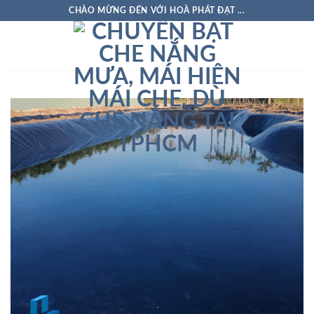
Skip
CHÀO MỪNG ĐẾN VỚI HOÀ PHÁT ĐẠT ...
to
content