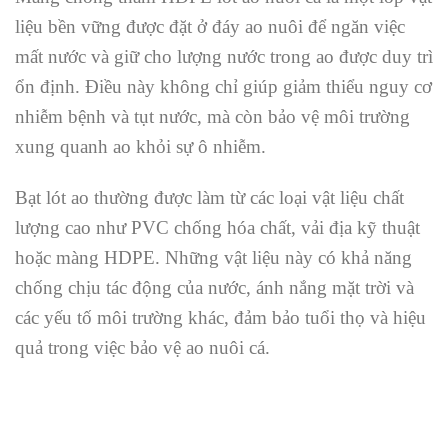
liệu bền vững được đặt ở đáy ao nuôi để ngăn việc
mất nước và giữ cho lượng nước trong ao được duy trì
ổn định. Điều này không chỉ giúp giảm thiểu nguy cơ
nhiễm bệnh và tụt nước, mà còn bảo vệ môi trường
xung quanh ao khỏi sự ô nhiễm.
Bạt lót ao thường được làm từ các loại vật liệu chất
lượng cao như PVC chống hóa chất, vải địa kỹ thuật
hoặc màng HDPE. Những vật liệu này có khả năng
chống chịu tác động của nước, ánh nắng mặt trời và
các yếu tố môi trường khác, đảm bảo tuổi thọ và hiệu
quả trong việc bảo vệ ao nuôi cá.