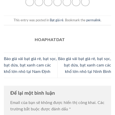
This entry was posted in
Bạt giá rẻ
. Bookmark the
permalink
.
HOAPHATDAT
Báo giá vải bạt giá rẻ, bạt sọc,
Báo giá vải bạt giá rẻ, bạt sọc,
bạt dứa, bạt xanh cam các
bạt dứa, bạt xanh cam các
khổ lớn nhỏ tại Nam Định
khổ lớn nhỏ tại Ninh Bình
Để lại một bình luận
Email của bạn sẽ không được hiển thị công khai.
Các
trường bắt buộc được đánh dấu
*