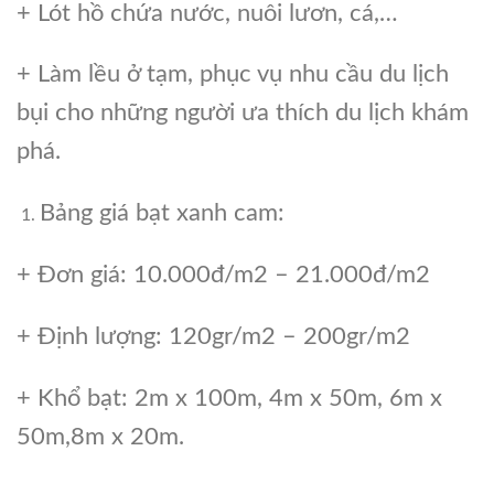
+ Lót hồ chứa nước, nuôi lươn, cá,…
+ Làm lều ở tạm, phục vụ nhu cầu du lịch
bụi cho những người ưa thích du lịch khám
phá.
Bảng giá bạt xanh cam:
+ Đơn giá: 10.000đ/m2 – 21.000đ/m2
+ Định lượng: 120gr/m2 – 200gr/m2
+ Khổ bạt: 2m x 100m, 4m x 50m, 6m x
50m,8m x 20m.