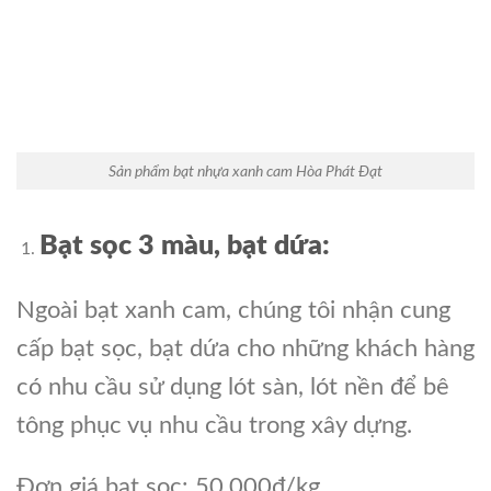
Sản phẩm bạt nhựa xanh cam Hòa Phát Đạt
Bạt sọc 3 màu, bạt dứa:
Ngoài bạt xanh cam, chúng tôi nhận cung
cấp bạt sọc, bạt dứa cho những khách hàng
có nhu cầu sử dụng lót sàn, lót nền để bê
tông phục vụ nhu cầu trong xây dựng.
Đơn giá bạt sọc: 50.000đ/kg