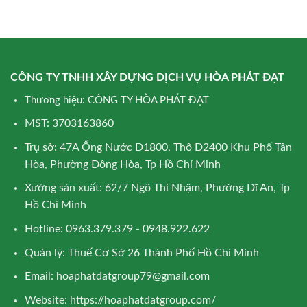
CÔNG TY TNHH XÂY DỰNG DỊCH VỤ HÒA PHÁT ĐẠT
Thương hiệu: CÔNG TY HÒA PHÁT ĐẠT
MST: 3703163860
Trụ sở: 47A Ống Nước D1800, Thô D2400 Khu Phố Tân
Hòa, Phường Đông Hòa, Tp Hồ Chí Minh
Xưởng sản xuất: 62/7 Ngô Thì Nhậm, Phường Dĩ An, Tp
Hồ Chí Minh
Hotline: 0963.379.379 - 0948.922.622
Quản lý: Thuế Cơ Sở 26 Thành Phố Hồ Chí Minh
Email:
hoaphatdatgroup79@gmail.com
Website:
https://hoaphatdatgroup.com/