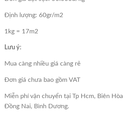
Định lượng: 60gr/m2
1kg = 17m2
Lưu ý:
Mua càng nhiều giá càng rẻ
Đơn giá chưa bao gồm VAT
Miễn phí vận chuyển tại Tp Hcm, Biên Hòa
Đồng Nai, Bình Dương.