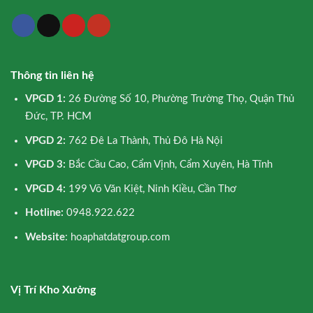
Thông tin liên hệ
VPGD 1:
26 Đường Số 10, Phường Trường Thọ, Quận Thủ
Đức, TP. HCM
VPGD 2:
762 Đê La Thành, Thủ Đô Hà Nội
VPGD 3:
Bắc Cầu Cao, Cẩm Vịnh, Cẩm Xuyên, Hà Tĩnh
VPGD 4:
199 Võ Văn Kiệt, Ninh Kiều, Cần Thơ
Hotline:
0948.922.622
Website
: hoaphatdatgroup.com
Vị Trí Kho Xưởng