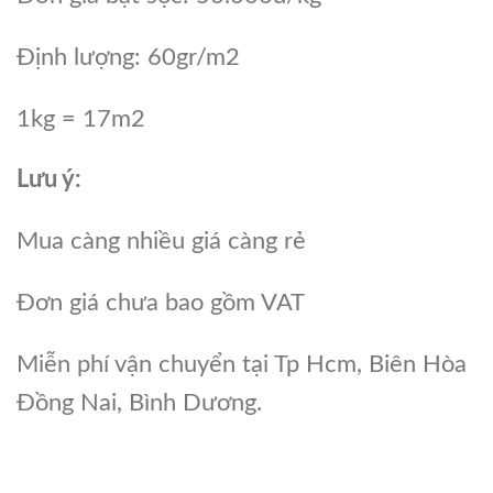
Định lượng: 60gr/m2
1kg = 17m2
Lưu ý:
Mua càng nhiều giá càng rẻ
Đơn giá chưa bao gồm VAT
Miễn phí vận chuyển tại Tp Hcm, Biên Hòa
Đồng Nai, Bình Dương.