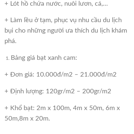
+ Lót hồ chứa nước, nuôi lươn, cá,…
+ Làm lều ở tạm, phục vụ nhu cầu du lịch
bụi cho những người ưa thích du lịch khám
phá.
Bảng giá bạt xanh cam:
+ Đơn giá: 10.000đ/m2 – 21.000đ/m2
+ Định lượng: 120gr/m2 – 200gr/m2
+ Khổ bạt: 2m x 100m, 4m x 50m, 6m x
50m,8m x 20m.