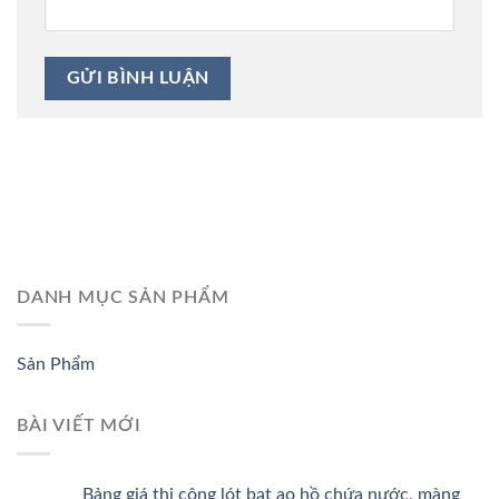
DANH MỤC SẢN PHẨM
Sản Phẩm
BÀI VIẾT MỚI
Bảng giá thi công lót bạt ao hồ chứa nước, màng