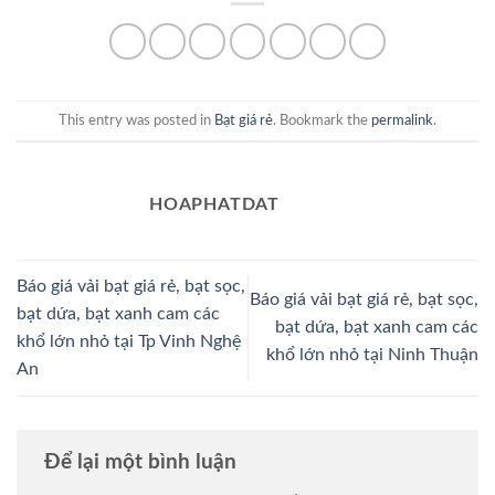
This entry was posted in
Bạt giá rẻ
. Bookmark the
permalink
.
HOAPHATDAT
Báo giá vải bạt giá rẻ, bạt sọc,
Báo giá vải bạt giá rẻ, bạt sọc,
bạt dứa, bạt xanh cam các
bạt dứa, bạt xanh cam các
khổ lớn nhỏ tại Tp Vinh Nghệ
khổ lớn nhỏ tại Ninh Thuận
An
Để lại một bình luận