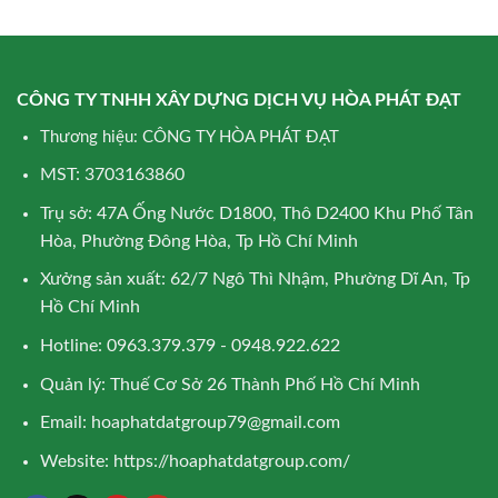
CÔNG TY TNHH XÂY DỰNG DỊCH VỤ HÒA PHÁT ĐẠT
Thương hiệu: CÔNG TY HÒA PHÁT ĐẠT
MST: 3703163860
Trụ sở: 47A Ống Nước D1800, Thô D2400 Khu Phố Tân
Hòa, Phường Đông Hòa, Tp Hồ Chí Minh
Xưởng sản xuất: 62/7 Ngô Thì Nhậm, Phường Dĩ An, Tp
Hồ Chí Minh
Hotline: 0963.379.379 - 0948.922.622
Quản lý: Thuế Cơ Sở 26 Thành Phố Hồ Chí Minh
Email:
hoaphatdatgroup79@gmail.com
Website:
https://hoaphatdatgroup.com/