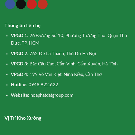
Thông tin liên hệ
VPGD 1:
26 Đường Số 10, Phường Trường Thọ, Quận Thủ
Đức, TP. HCM
VPGD 2:
762 Đê La Thành, Thủ Đô Hà Nội
VPGD 3:
Bắc Cầu Cao, Cẩm Vịnh, Cẩm Xuyên, Hà Tĩnh
VPGD 4:
199 Võ Văn Kiệt, Ninh Kiều, Cần Thơ
Hotline:
0948.922.622
Website
: hoaphatdatgroup.com
Vị Trí Kho Xưởng