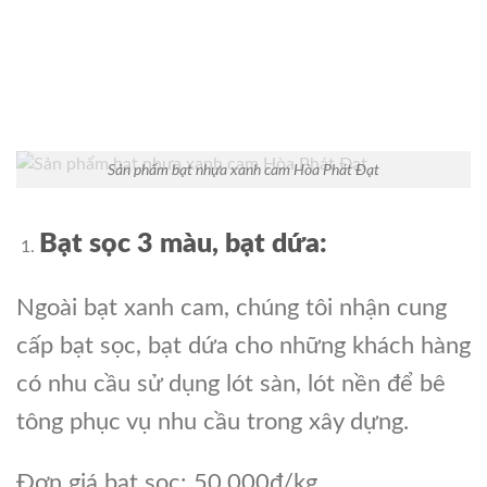
Sản phẩm bạt nhựa xanh cam Hòa Phát Đạt
Bạt sọc 3 màu, bạt dứa:
Ngoài bạt xanh cam, chúng tôi nhận cung
cấp bạt sọc, bạt dứa cho những khách hàng
có nhu cầu sử dụng lót sàn, lót nền để bê
tông phục vụ nhu cầu trong xây dựng.
Đơn giá bạt sọc: 50.000đ/kg