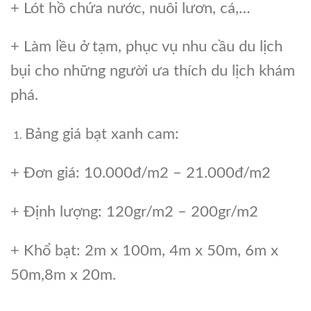
+ Lót hồ chứa nước, nuôi lươn, cá,…
+ Làm lều ở tạm, phục vụ nhu cầu du lịch
bụi cho những người ưa thích du lịch khám
phá.
Bảng giá bạt xanh cam:
+ Đơn giá: 10.000đ/m2 – 21.000đ/m2
+ Định lượng: 120gr/m2 – 200gr/m2
+ Khổ bạt: 2m x 100m, 4m x 50m, 6m x
50m,8m x 20m.