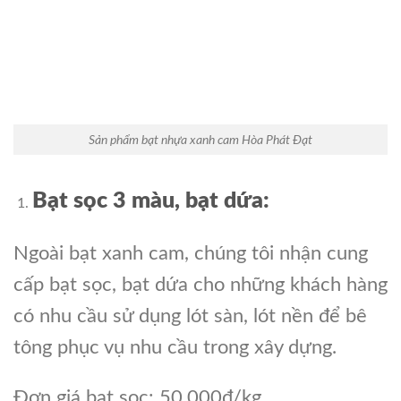
Sản phẩm bạt nhựa xanh cam Hòa Phát Đạt
Bạt sọc 3 màu, bạt dứa:
Ngoài bạt xanh cam, chúng tôi nhận cung
cấp bạt sọc, bạt dứa cho những khách hàng
có nhu cầu sử dụng lót sàn, lót nền để bê
tông phục vụ nhu cầu trong xây dựng.
Đơn giá bạt sọc: 50.000đ/kg