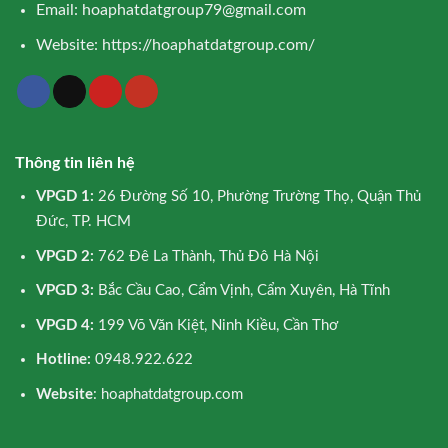
Email:
hoaphatdatgroup79@gmail.com
Website:
https://hoaphatdatgroup.com/
Thông tin liên hệ
VPGD 1:
26 Đường Số 10, Phường Trường Thọ, Quận Thủ
Đức, TP. HCM
VPGD 2:
762 Đê La Thành, Thủ Đô Hà Nội
VPGD 3:
Bắc Cầu Cao, Cẩm Vịnh, Cẩm Xuyên, Hà Tĩnh
VPGD 4:
199 Võ Văn Kiệt, Ninh Kiều, Cần Thơ
Hotline:
0948.922.622
Website
: hoaphatdatgroup.com