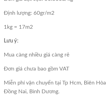
Định lượng: 60gr/m2
1kg = 17m2
Lưu ý:
Mua càng nhiều giá càng rẻ
Đơn giá chưa bao gồm VAT
Miễn phí vận chuyển tại Tp Hcm, Biên Hòa
Đồng Nai, Bình Dương.