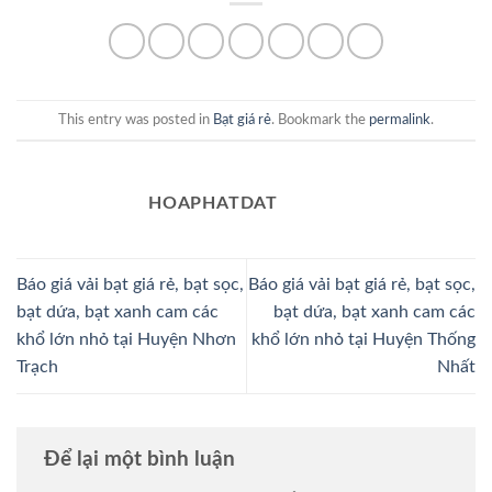
This entry was posted in
Bạt giá rẻ
. Bookmark the
permalink
.
HOAPHATDAT
Báo giá vải bạt giá rẻ, bạt sọc,
Báo giá vải bạt giá rẻ, bạt sọc,
bạt dứa, bạt xanh cam các
bạt dứa, bạt xanh cam các
khổ lớn nhỏ tại Huyện Nhơn
khổ lớn nhỏ tại Huyện Thống
Trạch
Nhất
Để lại một bình luận