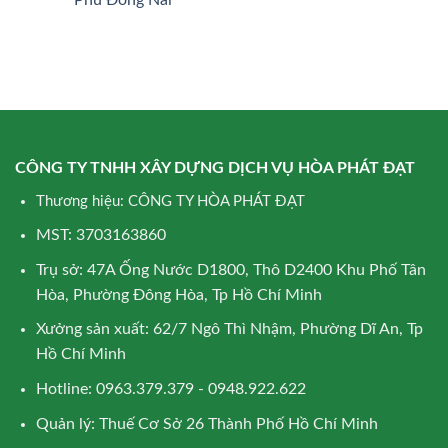
CÔNG TY TNHH XÂY DỰNG DỊCH VỤ HÒA PHÁT ĐẠT
Thương hiệu: CÔNG TY HÒA PHÁT ĐẠT
MST: 3703163860
Trụ sở: 47A Ống Nước D1800, Thô D2400 Khu Phố Tân
Hòa, Phường Đông Hòa, Tp Hồ Chí Minh
Xưởng sản xuất: 62/7 Ngô Thì Nhậm, Phường Dĩ An, Tp
Hồ Chí Minh
Hotline: 0963.379.379 - 0948.922.622
Quản lý: Thuế Cơ Sở 26 Thành Phố Hồ Chí Minh